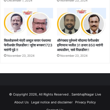
December 7, 2024
November 23, 2024
सिल्लोडमध्ये मंत्री अब्दुल सत्तार पंधराव्या
औरंगाबाद पूर्वमध्ये चौदाव्या फेरीअखेर
फेरीअखेर पिछाडीवर ! सुरेश बनकर1723
इम्तियाज जलील 31 हजार 850 मतांनी
मतांनी पुढे !!
आघाडीवर, सावे पिछाडीवर !
November 23, 2024
November 23, 2024
© Copyright 2026, All Rights Reserved . SambhajiNagar Live
About Us
Legal notice and disclaimer
Privacy Policy
Contact Us