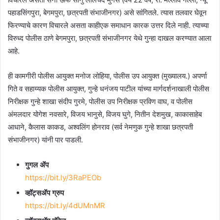
पहाडसिंगपुरा, बेगमपुरा, छत्रपती संभाजीनगर) असे सांगितले. त्यास तलवार घेवून
फिरण्याचे कारण विचारले असता काहीएक समाधान कारक उत्तर दिले नाही. त्याच्या
विरुध्द पोलीस ठाणे बेगमपुरा, छत्रपती संभाजीनगर येथे गुन्हा दाखल करण्यात आला
आहे.
ही कामगीरी पोलीस आयुक्त मनोज लोहिया, पोलीस उप आयुक्त (मुख्यालय.) अपर्णा
गिते व सहाय्यक पोलीस आयुक्त, गुन्हे धनंजय पाटील यांच्या मार्गदर्शनाखाली पोलीस
निरीक्षक गुन्हे शाखा संदीप गुरमे, पोलीस उप निरीक्षक प्रविण वाघ, व पोलीस
अंमलदार योगेश नवसारे, विजय भानुसे, विजय घुगे, नितीन देशमुख, काकासाहेब
आधाने, कैलास काकड, अश्वलिंग होनराव (सर्व नेमणुक गुन्हे शाखा छत्रपती
संभाजीनगर) यांनी पार पाडली.
गुगल ॲप
https://bit.ly/3RaPEOb
व्हॉट्सॲप ग्रुप
https://bit.ly/4dUMnMR