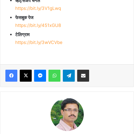
व्हॉट्सॲप चॅनेल
https://bit.ly/3V1gLwq
फेसबुक पेज
https://bit.ly/451xGU8
टेलिग्राम
https://bit.ly/3wVCVbe
Facebook
X
Messenger
WhatsApp
Telegram
Share via Email