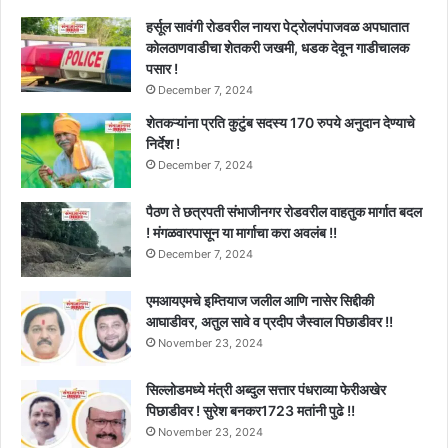
हर्सूल सावंगी रोडवरील नायरा पेट्रोलपंपाजवळ अपघातात
कोलठाणवाडीचा शेतकरी जखमी, धडक देवून गाडीचालक
पसार !
December 7, 2024
शेतकऱ्यांना प्रति कुटुंब सदस्य 170 रुपये अनुदान देण्याचे
निर्देश !
December 7, 2024
पैठण ते छत्रपती संभाजीनगर रोडवरील वाहतुक मार्गात बदल
! मंगळवारपासून या मार्गाचा करा अवलंब !!
December 7, 2024
एमआयएमचे इम्तियाज जलील आणि नासेर सिद्दीकी
आघाडीवर, अतुल सावे व प्रदीप जैस्वाल पिछाडीवर !!
November 23, 2024
सिल्लोडमध्ये मंत्री अब्दुल सत्तार पंधराव्या फेरीअखेर
पिछाडीवर ! सुरेश बनकर1723 मतांनी पुढे !!
November 23, 2024