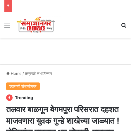
Menu
Se
Home
/
छत्रपती संभाजीनगर
छत्रपती संभाजीनगर
Trending
तलवार बाळगून बेगमपुरा परिसरात दहशत
माजवणारा युवक गुन्हे शाखेच्या जाळ्यात !