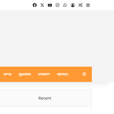
Facebook
X
YouTube
Instagram
WhatsApp
Log In
Random Article
Sidebar
Sidebar
कन्नड
खुलताबाद
राजकारण
महाराष्ट्र
Recent