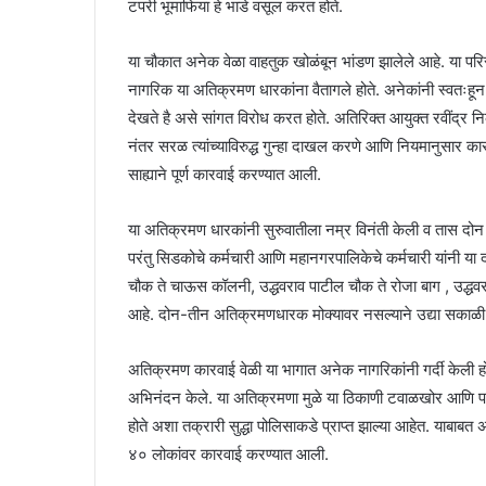
टपरी भूमाफिया हे भाडे वसूल करत होते.
या चौकात अनेक वेळा वाहतुक खोळंबून भांडण झालेले आहे. या परि
नागरिक या अतिक्रमण धारकांना वैतागले होते. अनेकांनी स्वतःहू
देखते है असे सांगत विरोध करत होते. अतिरिक्त आयुक्त रवींद्र 
नंतर सरळ त्यांच्याविरुद्ध गुन्हा दाखल करणे आणि नियमानुसार क
साह्याने पूर्ण कारवाई करण्यात आली.
या अतिक्रमण धारकांनी सुरुवातीला नम्र विनंती केली व तास दो
परंतु सिडकोचे कर्मचारी आणि महानगरपालिकेचे कर्मचारी यांनी या
चौक ते चाऊस कॉलनी, उद्धवराव पाटील चौक ते रोजा बाग , उद्धवर
आहे. दोन-तीन अतिक्रमणधारक मोक्यावर नसल्याने उद्या सकाळी त्य
अतिक्रमण कारवाई वेळी या भागात अनेक नागरिकांनी गर्दी केली हो
अभिनंदन केले. या अतिक्रमणा मुळे या ठिकाणी टवाळखोर आणि पान टप
होते अशा तक्रारी सुद्धा पोलिसाकडे प्राप्त झाल्या आहेत. य
४० लोकांवर कारवाई करण्यात आली.