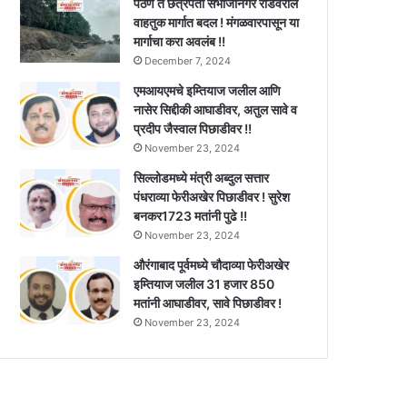
पैठण ते छत्रपती संभाजीनगर रोडवरील
वाहतुक मार्गात बदल ! मंगळवारपासून या
मार्गाचा करा अवलंब !!
December 7, 2024
एमआयएमचे इम्तियाज जलील आणि
नासेर सिद्दीकी आघाडीवर, अतुल सावे व
प्रदीप जैस्वाल पिछाडीवर !!
November 23, 2024
सिल्लोडमध्ये मंत्री अब्दुल सत्तार
पंधराव्या फेरीअखेर पिछाडीवर ! सुरेश
बनकर1723 मतांनी पुढे !!
November 23, 2024
औरंगाबाद पूर्वमध्ये चौदाव्या फेरीअखेर
इम्तियाज जलील 31 हजार 850
मतांनी आघाडीवर, सावे पिछाडीवर !
November 23, 2024