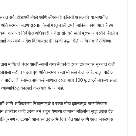
सरात सर्व व्हीआयपी बंगले आणि व्हीआयपी कॉलनी असल्याने या भागातील
न अतिक्रमण काढणे सुरुवात केली परंतु काही टपरी माफिया कोण आता है हम
निकम आणि पद निर्देशित अधिकारी सविता सोनवणे यांनी प्रथम नम्रतेने घेतले व
ारवाई करण्याचे आदेश दिल्यानंतर ही मंडळी पळून गेली आणि मग जेसीबीच्या
न तास मागितले नंतर आजी-माजी नगरसेवकांचा दबाव टाकण्यास सुरुवात केली
 दबावाला बळी न पडता पूर्ण अतिक्रमण रस्ता मोकळा केला आहे. उद्धव पाटील
ाव पाटील ते हिमायत बाग कडे जाणारा रस्ता आता 100 फूट पूर्ण मोकळा झाला
ांच्याविरुद्ध कारवाई करण्यात येणार आहे.
ती आणि अतिक्रमण निघाल्यामुळे व रस्ता मोठा झाल्यामुळे महापालिकाचे
रीवर काही तरुण उभे राहून येणाऱ्या जाणाऱ्या महिलांना सुद्धा त्रास देत
ाबाबत अतिक्रमण काढल्याने आज सर्वत्र अभिनंदन होत आहे आणि आज जवळपास