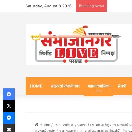
Saturday, August 8 2026
Breaking News
HOME
छत्रपती संभाजीनगर
महानगरपालिका
झेडपी
Facebook
X
Messenger
Share via Email
Home
/
महानगरपालिका
/
एकाच दिवशी ४० अतिक्रमण धारकांचे धाब
करण्याचे आदेश देताच सुरुवातीला दमबाजी करणाऱ्या भूमाफियांची नंतर पळ