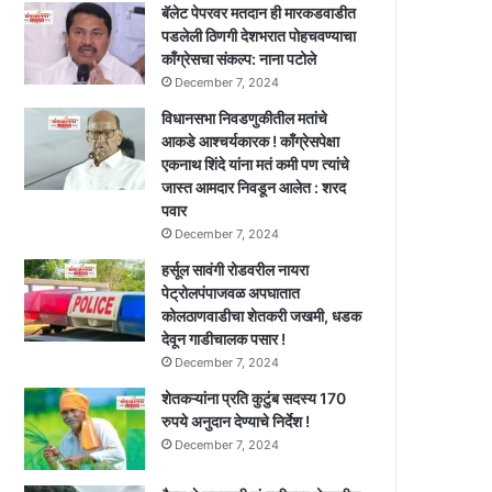
बॅलेट पेपरवर मतदान ही मारकडवाडीत
पडलेली ठिणगी देशभरात पोहचवण्याचा
काँग्रेसचा संकल्प: नाना पटोले
December 7, 2024
विधानसभा निवडणुकीतील मतांचे
आकडे आश्चर्यकारक ! काँग्रेसपेक्षा
एकनाथ शिंदे यांना मतं कमी पण त्यांचे
जास्त आमदार निवडून आलेत : शरद
पवार
December 7, 2024
हर्सूल सावंगी रोडवरील नायरा
पेट्रोलपंपाजवळ अपघातात
कोलठाणवाडीचा शेतकरी जखमी, धडक
देवून गाडीचालक पसार !
December 7, 2024
शेतकऱ्यांना प्रति कुटुंब सदस्य 170
रुपये अनुदान देण्याचे निर्देश !
December 7, 2024