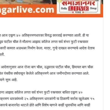
त आज एकूण ४० अतिक्रमणधारका विरुद्ध कारवाई करण्यात आली. ही या
्धव पाटील चौक ते मौलाना आझाद कॉलेज लगत सर्व शंभर फुटी रस्त्यावर
री कामात अडथळा निर्माण केला. मात्र, गुन्हे दाखल करण्याचे आदेश देताच
ाली.
चे आदेशानुसार आज रोजा बाग चौक, उद्धवराव पाटील चौक, हिमायत बाग चौक
ील पंचवीस वर्षापासून केलेले अतिक्रमणे आज जमीनदोस्त करण्यात आले.
याने सुरू आहे.
ाना आझाद कॉलेज लगत सर्व शंभर फुटी रस्त्यावर बाधित एकूण ४०
िक्रमण धारकांमध्ये २५ अतिक्रमण धारकांनी या ठिकाणी सर्रास खुलेआम १५
कारचे बाजारपेठ थाटले होते आणि विशेष म्हणजे काही भूमाफीया आणि काही