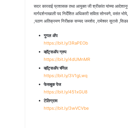
सदर कारवाई प्रशासक तथा आयुक्त जी श्रीकांत यांच्या आदेशानु
मार्गदर्शनाखाली पद निर्देशित अधिकारी सविता सोनवणे, वसंत भोये,
,पठाण अतिक्रमण निरीक्षक सय्यद जमशेद ,रामेश्वर सुरासे ,सिडको
गुगल ॲप
https://bit.ly/3RaPEOb
व्हॉट्सॲप ग्रुप
https://bit.ly/4dUMnMR
व्हॉट्सॲप चॅनेल
https://bit.ly/3V1gLwq
फेसबुक पेज
https://bit.ly/451xGU8
टेलिग्राम
https://bit.ly/3wVCVbe