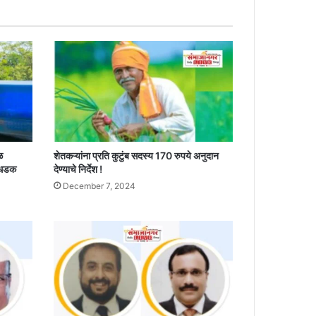
ळ
शेतकऱ्यांना प्रति कुटुंब सदस्य 170 रुपये अनुदान
 धडक
देण्याचे निर्देश !
December 7, 2024