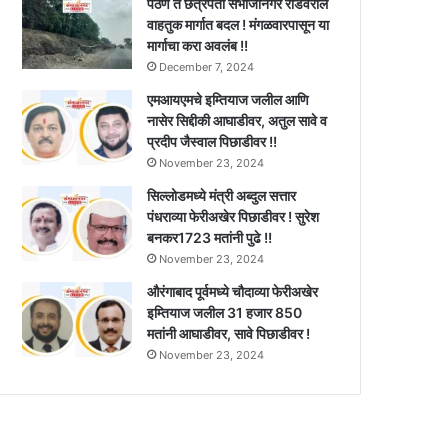
पैठण ते छत्रपती संभाजीनगर रोडवरील
वाहतुक मार्गात बदल ! मंगळवारपासून या
मार्गाचा करा अवलंब !!
December 7, 2024
एमआयएमचे इम्तियाज जलील आणि
नासेर सिद्दीकी आघाडीवर, अतुल सावे व
प्रदीप जैस्वाल पिछाडीवर !!
November 23, 2024
सिल्लोडमध्ये मंत्री अब्दुल सत्तार
पंधराव्या फेरीअखेर पिछाडीवर ! सुरेश
बनकर1723 मतांनी पुढे !!
November 23, 2024
औरंगाबाद पूर्वमध्ये चौदाव्या फेरीअखेर
इम्तियाज जलील 31 हजार 850
मतांनी आघाडीवर, सावे पिछाडीवर !
November 23, 2024