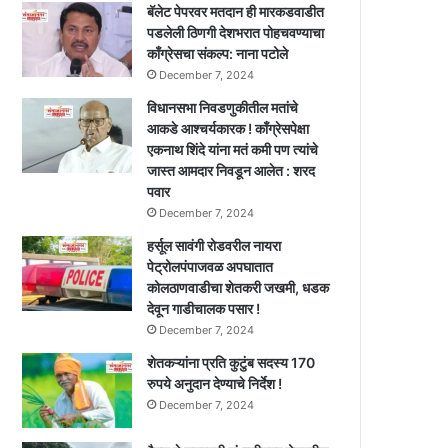
बॅलेट पेपरवर मतदान ही मारकडवाडीत
पडलेली ठिणगी देशभरात पोहचवण्याचा
काँग्रेसचा संकल्प: नाना पटोले
December 7, 2024
विधानसभा निवडणुकीतील मतांचे
आकडे आश्चर्यकारक ! काँग्रेसपेक्षा
एकनाथ शिंदे यांना मतं कमी पण त्यांचे
जास्त आमदार निवडून आलेत : शरद
पवार
December 7, 2024
हर्सूल सावंगी रोडवरील नायरा
पेट्रोलपंपाजवळ अपघातात
कोलठाणवाडीचा शेतकरी जखमी, धडक
देवून गाडीचालक पसार !
December 7, 2024
शेतकऱ्यांना प्रति कुटुंब सदस्य 170
रुपये अनुदान देण्याचे निर्देश !
December 7, 2024