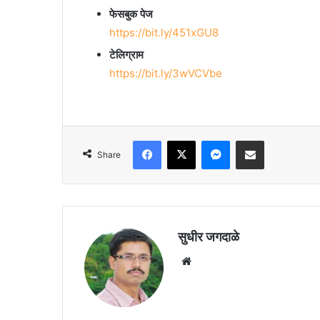
फेसबुक पेज
https://bit.ly/451xGU8
टेलिग्राम
https://bit.ly/3wVCVbe
Facebook
X
Messenger
Share via Email
Share
सुधीर जगदाळे
Website