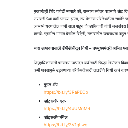
मुख्यमंत्री शिंदे यावेळी म्हणाले की, राज्यात सर्वत्र पावसाने ओढ
सरासरी पेक्षा कमी पाऊस झाला, तर येणाऱ्या परिस्थितीला सामोरे 
त्यामध्ये धरणातील पाणी साठा पाहून जिल्हाधिकारी यांनी जलसंपदा
करावे. ग्रामीण भागात देखील विहिरी, तलावातील उपलब्धता पाहून पाण्
चारा उत्पादनासाठी डीपीडीसीतून निधी – उपमुख्यमंत्री अजित पव
जिल्हाधिकाऱ्यांनी चाऱ्याच्या उत्पादन वाढीसाठी जिल्हा नियोजन विक
कमी पावसामुळे उद्भवणाऱ्या परिस्थितीसाठी तातडीने निधी खर्च करण्या
गुगल ॲप
https://bit.ly/3RaPEOb
व्हॉट्सॲप ग्रुप
https://bit.ly/4dUMnMR
व्हॉट्सॲप चॅनेल
https://bit.ly/3V1gLwq