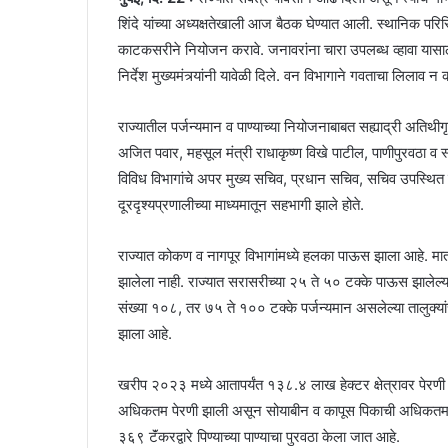
शिंदे यांच्या अध्यक्षतेखाली आज बैठक घेण्यात आली. स्थानिक परि
काटकसरीने नियोजन करावे. जनावरांना चारा उपलब्ध व्हावा यासाठ
निर्देश मुख्यमंत्र्यांनी यावेळी दिले. वन विभागाने गवताचा लिलाव न 
राज्यातील पर्जन्यमान व पाण्याच्या नियोजनाबाबत सह्याद्री अतिथीगृह
अजित पवार, महसूल मंत्री राधाकृष्ण विखे पाटील, पाणीपुरवठा व स
विविध विभागांचे अपर मुख्य सचिव, प्रधान सचिव, सचिव उपस्थित ह
दूरदृश्यप्रणालीच्या माध्यमातून सहभागी झाले होते.
राज्यात कोकण व नागपूर विभागांमध्ये हलका पाऊस झाला आहे. मात्र
झालेला नाही. राज्यात सरासरीच्या २५ ते ५० टक्के पाऊस झालेल्या 
संख्या १०८, तर ७५ ते १०० टक्के पर्जन्यमान असलेल्या तालुक्यां
झाला आहे.
खरीप २०२३ मध्ये आतापर्यंत १३८.४ लाख हेक्टर क्षेत्रावर पेरणी
अधिकतम पेरणी झाली असून सोयाबीन व कापूस पिकाची अधिकतम पेरण
३६९ टॅंकरद्वारे पिण्याच्या पाण्याचा पुरवठा केला जात आहे.