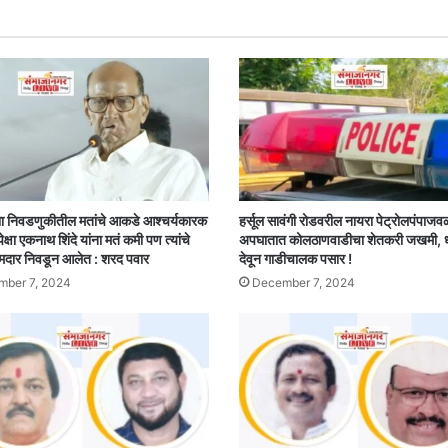
ा निवडणुकीतील मतांचे आकडे आश्चर्यकारक
हर्सूल सावंगी रोडवरील नायरा पेट्रोलपंपाजव
पेक्षा एकनाथ शिंदे यांना मतं कमी पण त्यांचे
अपघातात कोलठाणवाडीचा शेतकरी जखमी,
मदार निवडून आलेत : शरद पवार
देवून गाडीचालक पसार !
ber 7, 2024
December 7, 2024