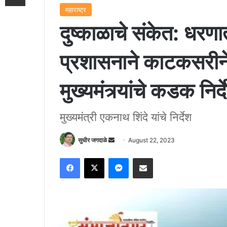
महाराष्ट्र
दुष्काळाचे संकेत: धरणा
प्रशासनाने काटकसरीने
मुख्यमंत्र्यांचे कडक निर्द
मुख्यमंत्री एकनाथ शिंदे यांचे निर्देश
Send
सुधीर जगदाळे
August 22, 2023
an
Facebook
X
Messenger
Share via Email
email