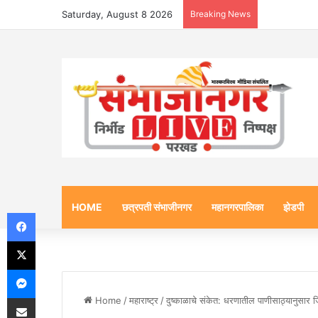
Saturday, August 8 2026
Breaking News
HOME
छत्रपती संभाजीनगर
महानगरपालिका
झेडपी
Facebook
X
Messenger
Share via Email
Home
/
महाराष्ट्र
/
दुष्काळाचे संकेत: धरणातील पाणीसाठ्यानुसार जि