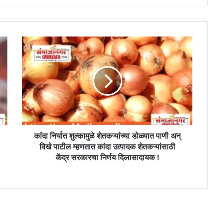
कांदा
निर्यात
शुल्कामुळे
शेतकऱ्यांच्या
डोळ्यात
पाणी
अन्
विखे
पाटील
म्हणतात
कांदा निर्यात शुल्कामुळे शेतकऱ्यांच्या डोळ्यात पाणी अन्
कांदा
विखे पाटील म्हणतात कांदा उत्पादक शेतकऱ्यांसाठी
उत्पादक
केंद्र सरकारचा निर्णय दिलासादायक !
शेतकऱ्यांसाठी
केंद्र
सरकारचा
निर्णय
दिलासादायक
!