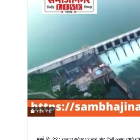
फाईल फोटो
मुंबई, दि. 22 :
राज्यात सर्वत्र पावसाने ओढ दिली असून त्याचे गा