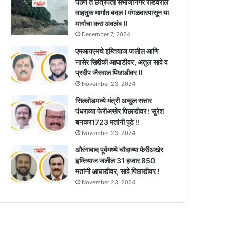
पैठण ते छत्रपती संभाजीनगर रोडवरील
वाहतुक मार्गात बदल ! मंगळवारपासून या
मार्गाचा करा अवलंब !!
December 7, 2024
एमआयएमचे इम्तियाज जलील आणि
नासेर सिद्दीकी आघाडीवर, अतुल सावे व
प्रदीप जैस्वाल पिछाडीवर !!
November 23, 2024
सिल्लोडमध्ये मंत्री अब्दुल सत्तार
पंधराव्या फेरीअखेर पिछाडीवर ! सुरेश
बनकर1723 मतांनी पुढे !!
November 23, 2024
औरंगाबाद पूर्वमध्ये चौदाव्या फेरीअखेर
इम्तियाज जलील 31 हजार 850
मतांनी आघाडीवर, सावे पिछाडीवर !
November 23, 2024