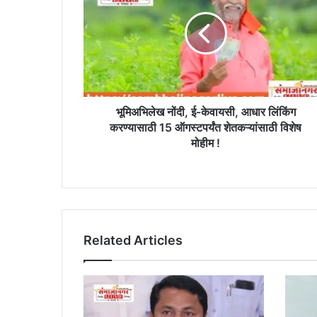
ई-
केवायसी,
आधार
लिंकिंग
करण्यासाठी
15
ऑगस्टपर्यंत
शेतकऱ्यांसाठी
भूमिअभिलेख नोंदी, ई-केवायसी, आधार लिंकिंग
विशेष
करण्यासाठी 15 ऑगस्टपर्यंत शेतकऱ्यांसाठी विशेष
मोहीम
मोहीम !
!
Related Articles