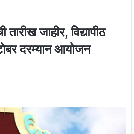
ची तारीख जाहीर, विद्यापीठ
क्टोबर दरम्यान आयोजन