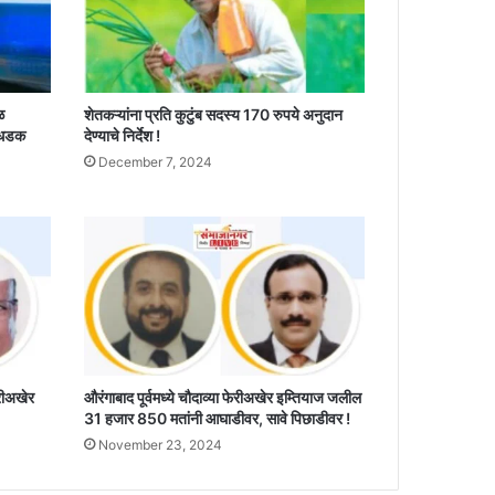
ळ
शेतकऱ्यांना प्रति कुटुंब सदस्य 170 रुपये अनुदान
 धडक
देण्याचे निर्देश !
December 7, 2024
ेरीअखेर
औरंगाबाद पूर्वमध्ये चौदाव्या फेरीअखेर इम्तियाज जलील
31 हजार 850 मतांनी आघाडीवर, सावे पिछाडीवर !
November 23, 2024