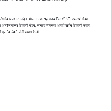
 रंगमंच असणार आहेत. भोजन कक्षासह सर्वच ठिकाणी ’वॉटरफ्रुप’ मंडप
सव आयोजनाच्या ठिकाणी मंडप, साऊंड व्यवस्था अगदी सर्वच ठिकाणी उत्तम
प्रमोद येवले यांनी व्यक्त केली.