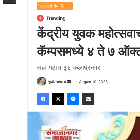
छत्रपती संभाजीनगर
Trending
केंद्रीय युवक महोत्सवा
कॅम्पसमध्ये ४ ते ७ ऑ
सहा गटात ३६ कलाप्रकार
Send
सुधीर जगदाळे
August 10, 2023
an
Facebook
X
Messenger
Share via Email
email