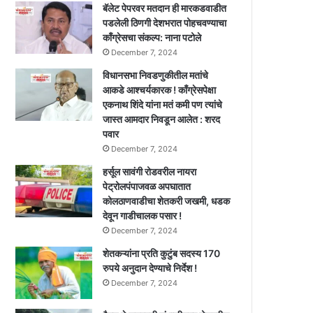
बॅलेट पेपरवर मतदान ही मारकडवाडीत
पडलेली ठिणगी देशभरात पोहचवण्याचा
काँग्रेसचा संकल्प: नाना पटोले
December 7, 2024
विधानसभा निवडणुकीतील मतांचे
आकडे आश्चर्यकारक ! काँग्रेसपेक्षा
एकनाथ शिंदे यांना मतं कमी पण त्यांचे
जास्त आमदार निवडून आलेत : शरद
पवार
December 7, 2024
हर्सूल सावंगी रोडवरील नायरा
पेट्रोलपंपाजवळ अपघातात
कोलठाणवाडीचा शेतकरी जखमी, धडक
देवून गाडीचालक पसार !
December 7, 2024
शेतकऱ्यांना प्रति कुटुंब सदस्य 170
रुपये अनुदान देण्याचे निर्देश !
December 7, 2024