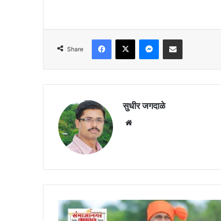
Facebook
X
Messenger
Share via Email
Share
सुधीर जगदाळे
Website
भूमिअभिलेख
नोंदी,