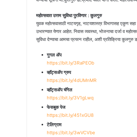
महोत्सवात उत्तम सुविधा पुरविणार : कुलगुरु
युवक महोत्सवासाठी नाटयगृह, नाटयशास्त्र विभागासह एकुण सहा
उभारण्यात येणार आहेत. निवास व्यवस्था, भोजनाचा दर्जा व महोत्
सुविधा देण्याचा आमचा प्रयत्न राहील, अशी प्रतिक्रिया कुलगुरु डॉ.
गुगल ॲप
https://bit.ly/3RaPEOb
व्हॉट्सॲप ग्रुप
https://bit.ly/4dUMnMR
व्हॉट्सॲप चॅनेल
https://bit.ly/3V1gLwq
फेसबुक पेज
https://bit.ly/451xGU8
टेलिग्राम
https://bit.ly/3wVCVbe