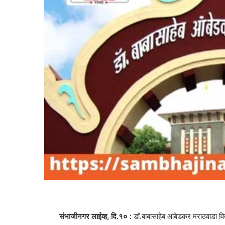
संभाजीनगर लाईव्ह, दि.१० :
डॉ.बाबासाहेब आंबेडकर मराठवाडा विद्या