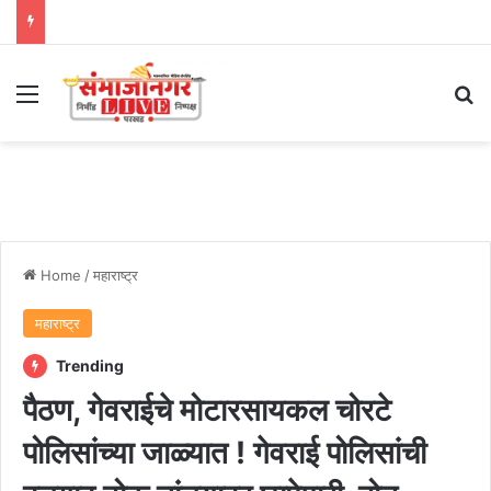
Menu
Se
Home
/
महाराष्ट्र
महाराष्ट्र
Trending
पैठण, गेवराईचे मोटारसायकल चोरटे
पोलिसांच्या जाळ्यात ! गेवराई पोलिसांची