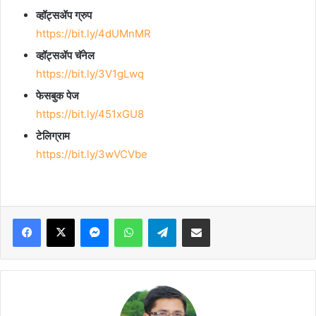
व्हॉट्सॲप ग्रुप
https://bit.ly/4dUMnMR
व्हॉट्सॲप चॅनेल
https://bit.ly/3V1gLwq
फेसबुक पेज
https://bit.ly/451xGU8
टेलिग्राम
https://bit.ly/3wVCVbe
Facebook
X
Messenger
WhatsApp
Telegram
Share via Email