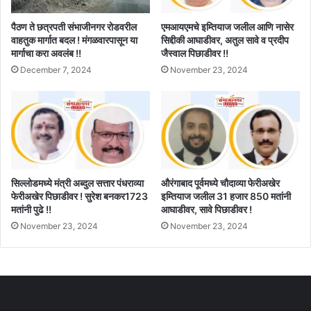
पैठण ते छत्रपती संभाजीनगर रोडवरील
एमआयएमचे इम्तियाज जलील आणि नासेर
वाहतुक मार्गात बदल ! मंगळवारपासून या
सिद्दीकी आघाडीवर, अतुल सावे व प्रदीप
मार्गाचा करा अवलंब !!
जैस्वाल पिछाडीवर !!
December 7, 2024
November 23, 2024
सिल्लोडमध्ये मंत्री अब्दुल सत्तार पंधराव्या
औरंगाबाद पूर्वमध्ये चौदाव्या फेरीअखेर
फेरीअखेर पिछाडीवर ! सुरेश बनकर1723
इम्तियाज जलील 31 हजार 850 मतांनी
मतांनी पुढे !!
आघाडीवर, सावे पिछाडीवर !
November 23, 2024
November 23, 2024