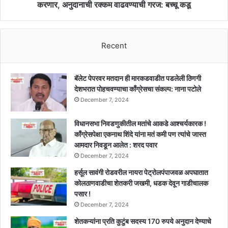
वाढवण्याची
करणार, अनुदानाची रक्कम वाढवण्याची गरज: बच्चू कडू
गरज:
बच्चू
कडू
Recent
बॅलेट पेपरवर मतदान ही मारकडवाडीत पडलेली ठिणगी
देशभरात पोहचवण्याचा काँग्रेसचा संकल्प: नाना पटोले
December 7, 2024
विधानसभा निवडणुकीतील मतांचे आकडे आश्चर्यकारक !
काँग्रेसपेक्षा एकनाथ शिंदे यांना मतं कमी पण त्यांचे जास्त
आमदार निवडून आलेत : शरद पवार
December 7, 2024
हर्सूल सावंगी रोडवरील नायरा पेट्रोलपंपाजवळ अपघातात
कोलठाणवाडीचा शेतकरी जखमी, धडक देवून गाडीचालक
पसार !
December 7, 2024
शेतकऱ्यांना प्रति कुटुंब सदस्य 170 रुपये अनुदान देण्याचे