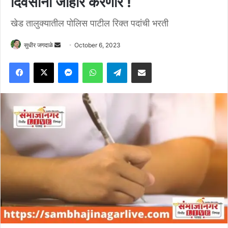
दिवसांनी जाहीर करणार !
खेड तालुक्यातील पोलिस पाटील रिक्त पदांची भरती
Send
सुधीर जगदाळे
October 6, 2023
an
Facebook
X
Messenger
WhatsApp
Telegram
Share via Email
email