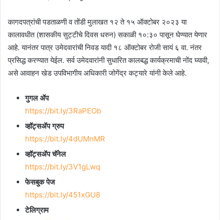
कागदपत्रांची पडताळणी व तोंडी मुलाखत १२ ते १५ ऑक्टोबर २०२३ या
कालावधीत (शासकीय सुट्टीचे दिवस धरुन) सकाळी १०:३० पासून घेण्यात येणार
आहे. यानंतर पात्र उमेदवारांची निवड यादी १८ ऑक्टोबर रोजी सायं ६ वा. नंतर
प्रसिद्ध करण्यात येईल. सर्व उमेदवारांनी सुधारित कालबद्ध कार्यक्रमाची नोंद घ्यावी,
असे आवाहन खेड उपविभागीय अधिकारी जोगेंद्र कट्यारे यांनी केले आहे.
गुगल ॲप
https://bit.ly/3RaPEOb
व्हॉट्सॲप ग्रुप
https://bit.ly/4dUMnMR
व्हॉट्सॲप चॅनेल
https://bit.ly/3V1gLwq
फेसबुक पेज
https://bit.ly/451xGU8
टेलिग्राम