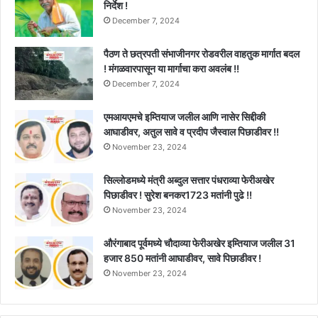
निर्देश !
December 7, 2024
पैठण ते छत्रपती संभाजीनगर रोडवरील वाहतुक मार्गात बदल
! मंगळवारपासून या मार्गाचा करा अवलंब !!
December 7, 2024
एमआयएमचे इम्तियाज जलील आणि नासेर सिद्दीकी
आघाडीवर, अतुल सावे व प्रदीप जैस्वाल पिछाडीवर !!
November 23, 2024
सिल्लोडमध्ये मंत्री अब्दुल सत्तार पंधराव्या फेरीअखेर
पिछाडीवर ! सुरेश बनकर1723 मतांनी पुढे !!
November 23, 2024
औरंगाबाद पूर्वमध्ये चौदाव्या फेरीअखेर इम्तियाज जलील 31
हजार 850 मतांनी आघाडीवर, सावे पिछाडीवर !
November 23, 2024