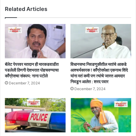
Related Articles
बॅलेट पेपरवर मतदान ही मारकडवाडीत
विधानसभा निवडणुकीतील मतांचे आकडे
पडलेली ठिणगी देशभरात पोहचवण्याचा
आश्चर्यकारक ! काँग्रेसपेक्षा एकनाथ शिंदे
काँग्रेसचा संकल्प: नाना पटोले
यांना मतं कमी पण त्यांचे जास्त आमदार
निवडून आलेत : शरद पवार
December 7, 2024
December 7, 2024