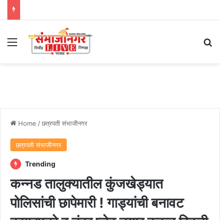
Menu
Se
Home
/
छत्रपती संभाजीनगर
छत्रपती संभाजीनगर
Trending
कन्नड तालुक्यातील कुंजखेड्यात
पोलिसांची छापेमारी ! गाड्यांची बनावट