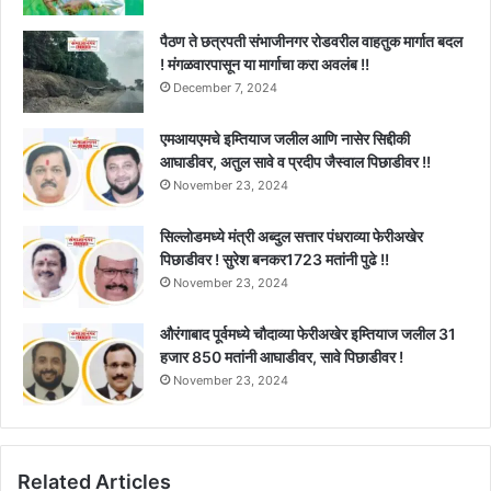
पैठण ते छत्रपती संभाजीनगर रोडवरील वाहतुक मार्गात बदल
! मंगळवारपासून या मार्गाचा करा अवलंब !!
December 7, 2024
एमआयएमचे इम्तियाज जलील आणि नासेर सिद्दीकी
आघाडीवर, अतुल सावे व प्रदीप जैस्वाल पिछाडीवर !!
November 23, 2024
सिल्लोडमध्ये मंत्री अब्दुल सत्तार पंधराव्या फेरीअखेर
पिछाडीवर ! सुरेश बनकर1723 मतांनी पुढे !!
November 23, 2024
औरंगाबाद पूर्वमध्ये चौदाव्या फेरीअखेर इम्तियाज जलील 31
हजार 850 मतांनी आघाडीवर, सावे पिछाडीवर !
November 23, 2024
Related Articles