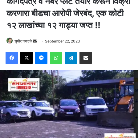
कागदपत्रे व नंबर प्लेट तयार करून विक्री
करणारा बीडचा आरोपी जेरबंद, एक कोटी
१२ लाखांच्या १२ गाड्या जप्त !!
Send
सुधीर जगदाळे
September 22, 2023
an
Facebook
X
Messenger
WhatsApp
Telegram
Share via Email
email