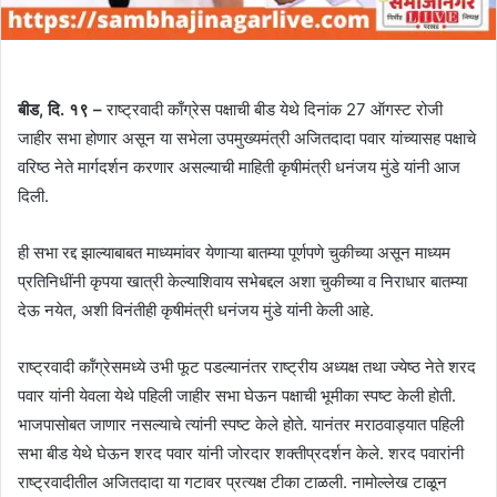
बीड, दि. १९ –
राष्ट्रवादी काँग्रेस पक्षाची बीड येथे दिनांक 27 ऑगस्ट रोजी
जाहीर सभा होणार असून या सभेला उपमुख्यमंत्री अजितदादा पवार यांच्यासह पक्षाचे
वरिष्ठ नेते मार्गदर्शन करणार असल्याची माहिती कृषीमंत्री धनंजय मुंडे यांनी आज
दिली.
ही सभा रद्द झाल्याबाबत माध्यमांवर येणाऱ्या बातम्या पूर्णपणे चुकीच्या असून माध्यम
प्रतिनिधींनी कृपया खात्री केल्याशिवाय सभेबद्दल अशा चुकीच्या व निराधार बातम्या
देऊ नयेत, अशी विनंतीही कृषीमंत्री धनंजय मुंडे यांनी केली आहे.
राष्ट्रवादी कॉंग्रेसमध्ये उभी फूट पडल्यानंतर राष्ट्रीय अध्यक्ष तथा ज्येष्ठ नेते शरद
पवार यांनी येवला येथे पहिली जाहीर सभा घेऊन पक्षाची भूमीका स्पष्ट केली होती.
भाजपासोबत जाणार नसल्याचे त्यांनी स्पष्ट केले होते. यानंतर मराठवाड्यात पहिली
सभा बीड येथे घेऊन शरद पवार यांनी जोरदार शक्तीप्रदर्शन केले. शरद पवारांनी
राष्ट्रवादीतील अजितदादा या गटावर प्रत्यक्ष टीका टाळली. नामोल्लेख टाळून