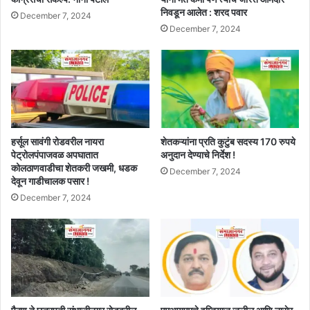
निवडून आलेत : शरद पवार
December 7, 2024
December 7, 2024
हर्सूल सावंगी रोडवरील नायरा
शेतकऱ्यांना प्रति कुटुंब सदस्य 170 रुपये
पेट्रोलपंपाजवळ अपघातात
अनुदान देण्याचे निर्देश !
कोलठाणवाडीचा शेतकरी जखमी, धडक
December 7, 2024
देवून गाडीचालक पसार !
December 7, 2024