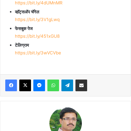
https://bit.ly/4dUMnMR
व्हॉट्सॲप चॅनेल
https://bit.ly/3V1gLwq
फेसबुक पेज
https://bit.ly/451xGU8
टेलिग्राम
https://bit.ly/3wVCVbe
Facebook
X
Messenger
WhatsApp
Telegram
Share via Email