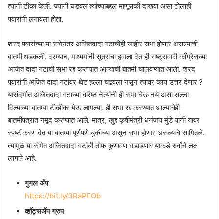
त्यांनी टीका केली. ज्यांनी घडवलं त्यांच्याबद्दल माणूसकी दाखवा असा टोलाही
पवारांनी लगावला होता.
शरद पवारांच्या या सभेनंतर अजितदादा गटाचीही जाहीर सभा होणार असल्याची
बातमी धडकली. दरम्यान, माध्यमांनी सूत्रांचा हवाला देत ही राष्ट्रावादी कॉंग्रेसच्या
अजित दादा गटाची सभा रद्द करण्यात आल्याची बातमी चालवण्यात आली. शरद
पवारांनी अजित दादा गटांवर थेट हल्ला चढवला नसून त्यावर काय उत्तर देणार ?
यासंदर्भात अजितदादा गटाच्या वरिष्ठ नेत्यांनी ही सभा घेऊ नये असा सल्ला
दिल्याच्या बातम्या टीव्हीवर येऊ लागल्या. ही सभा रद्द करण्यात आल्याचेही
बातमीपत्रात नमूद करण्यात आले. मात्र, खुद्द कृषीमंत्री धनंजय मुंडे यांनी यावर
स्पष्टीकरण देत या बातम्या पूर्णपणे चुकीच्या असून सभा होणार असल्याचे सांगितले.
त्यामुळे या संभेत अजितदादा गटांची तोफ कुणावण धडाडणार याकडे सर्वांचे लक्ष
लागले आहे.
गुगल ॲप
https://bit.ly/3RaPEOb
व्हॉट्सॲप ग्रुप