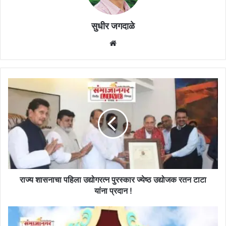
सुधीर जगदाळे
Website
राज्य
शासनाचा
पहिला
उद्योगरत्न
पुरस्कार
ज्येष्ठ
उद्योजक
रतन
टाटा
यांना
राज्य शासनाचा पहिला उद्योगरत्न पुरस्कार ज्येष्ठ उद्योजक रतन टाटा
प्रदान
यांना प्रदान !
!
सर्व
महाविद्यालये