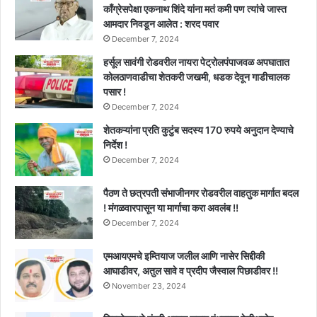
काँग्रेसपेक्षा एकनाथ शिंदे यांना मतं कमी पण त्यांचे जास्त
आमदार निवडून आलेत : शरद पवार
December 7, 2024
हर्सूल सावंगी रोडवरील नायरा पेट्रोलपंपाजवळ अपघातात
कोलठाणवाडीचा शेतकरी जखमी, धडक देवून गाडीचालक
पसार !
December 7, 2024
शेतकऱ्यांना प्रति कुटुंब सदस्य 170 रुपये अनुदान देण्याचे
निर्देश !
December 7, 2024
पैठण ते छत्रपती संभाजीनगर रोडवरील वाहतुक मार्गात बदल
! मंगळवारपासून या मार्गाचा करा अवलंब !!
December 7, 2024
एमआयएमचे इम्तियाज जलील आणि नासेर सिद्दीकी
आघाडीवर, अतुल सावे व प्रदीप जैस्वाल पिछाडीवर !!
November 23, 2024