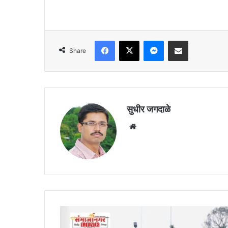
Facebook
X
Messenger
Share via Email
Share
सुधीर जगदाळे
Website
भोकरदनच्या
भारत