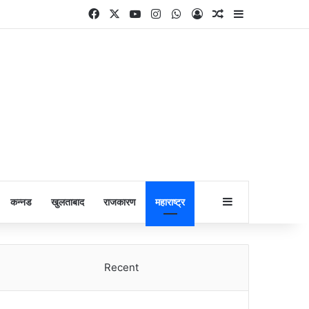
Facebook
X
YouTube
Instagram
WhatsApp
Log In
Random Article
Sidebar
Sidebar
कन्नड
खुलताबाद
राजकारण
महाराष्ट्र
Recent