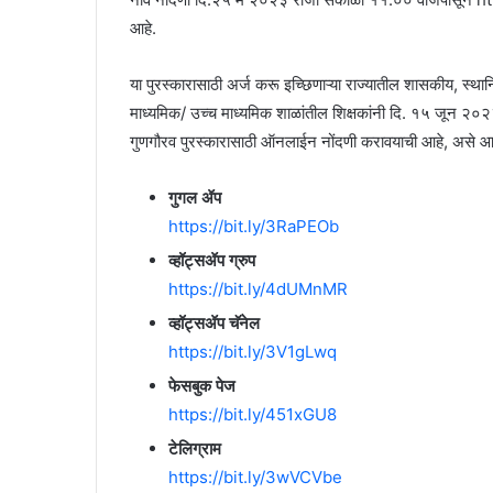
आहे.
या पुरस्कारासाठी अर्ज करू इच्छिणाऱ्या राज्यातील शासकीय, स्थान
माध्यमिक/ उच्च माध्यमिक शाळांतील शिक्षकांनी दि. १५ जून २०२३ र
गुणगौरव पुरस्कारासाठी ऑनलाईन नोंदणी करावयाची आहे, असे आवा
गुगल ॲप
https://bit.ly/3RaPEOb
व्हॉट्सॲप ग्रुप
https://bit.ly/4dUMnMR
व्हॉट्सॲप चॅनेल
https://bit.ly/3V1gLwq
फेसबुक पेज
https://bit.ly/451xGU8
टेलिग्राम
https://bit.ly/3wVCVbe