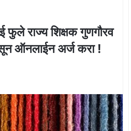
ाई फुले राज्य शिक्षक गुणगौरव
पासून ऑनलाईन अर्ज करा !