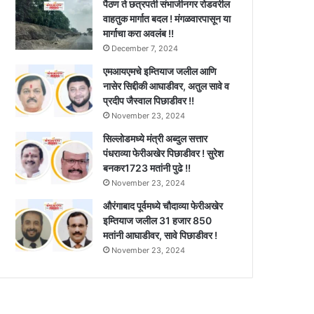
पैठण ते छत्रपती संभाजीनगर रोडवरील
वाहतुक मार्गात बदल ! मंगळवारपासून या
मार्गाचा करा अवलंब !!
December 7, 2024
एमआयएमचे इम्तियाज जलील आणि
नासेर सिद्दीकी आघाडीवर, अतुल सावे व
प्रदीप जैस्वाल पिछाडीवर !!
November 23, 2024
सिल्लोडमध्ये मंत्री अब्दुल सत्तार
पंधराव्या फेरीअखेर पिछाडीवर ! सुरेश
बनकर1723 मतांनी पुढे !!
November 23, 2024
औरंगाबाद पूर्वमध्ये चौदाव्या फेरीअखेर
इम्तियाज जलील 31 हजार 850
मतांनी आघाडीवर, सावे पिछाडीवर !
November 23, 2024