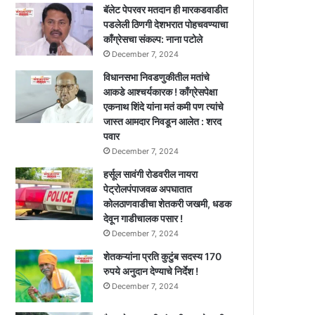
बॅलेट पेपरवर मतदान ही मारकडवाडीत
पडलेली ठिणगी देशभरात पोहचवण्याचा
काँग्रेसचा संकल्प: नाना पटोले
December 7, 2024
विधानसभा निवडणुकीतील मतांचे
आकडे आश्चर्यकारक ! काँग्रेसपेक्षा
एकनाथ शिंदे यांना मतं कमी पण त्यांचे
जास्त आमदार निवडून आलेत : शरद
पवार
December 7, 2024
हर्सूल सावंगी रोडवरील नायरा
पेट्रोलपंपाजवळ अपघातात
कोलठाणवाडीचा शेतकरी जखमी, धडक
देवून गाडीचालक पसार !
December 7, 2024
शेतकऱ्यांना प्रति कुटुंब सदस्य 170
रुपये अनुदान देण्याचे निर्देश !
December 7, 2024