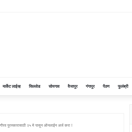
मार्केट लाईव्ह
सिल्लोड
सोयगाव
वैजापूर
गंगापूर
पैठण
फुलंब्री
गुणगौरव पुरस्कारासाठी २५ मे पासून ऑनलाईन अर्ज करा !