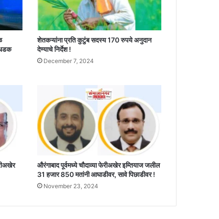
ळ
शेतकऱ्यांना प्रति कुटुंब सदस्य 170 रुपये अनुदान
 धडक
देण्याचे निर्देश !
December 7, 2024
ेरीअखेर
औरंगाबाद पूर्वमध्ये चौदाव्या फेरीअखेर इम्तियाज जलील
31 हजार 850 मतांनी आघाडीवर, सावे पिछाडीवर !
November 23, 2024