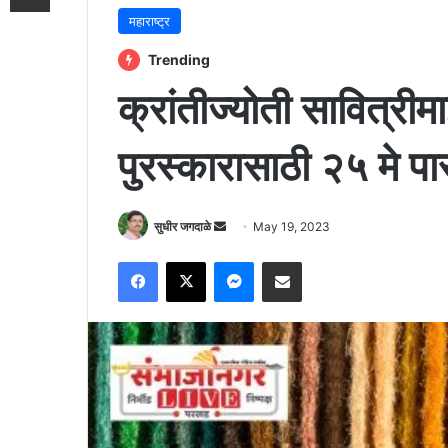
महाराष्ट्र
Trending
क्रांतीज्योती सावित्रीम
पुरस्कारासाठी २५ मे 
Send
सुधीर जगदाळे
May 19, 2023
an
Facebook
X
Messenger
Share via Email
email