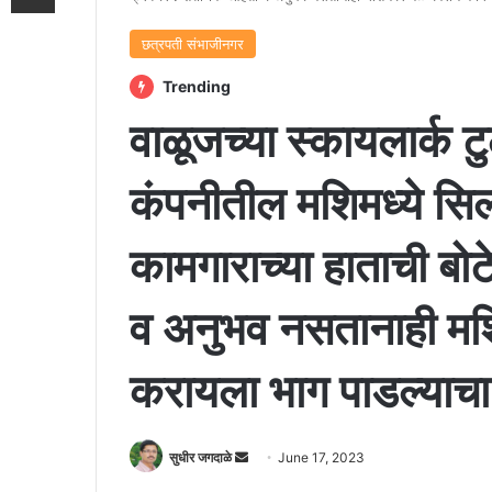
छत्रपती संभाजीनगर
Trending
वाळूजच्या स्कायलार्क ट
कंपनीतील मशिमध्ये सिल
कामगाराच्या हाताची बोटे
व अनुभव नसतानाही म
करायला भाग पाडल्याचा
Send
सुधीर जगदाळे
June 17, 2023
an