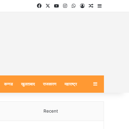
Facebook
X
YouTube
Instagram
WhatsApp
Log In
Random Article
Sidebar
Sidebar
कन्नड
खुलताबाद
राजकारण
महाराष्ट्र
Recent