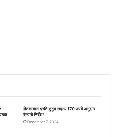
ळ
शेतकऱ्यांना प्रति कुटुंब सदस्य 170 रुपये अनुदान
 धडक
देण्याचे निर्देश !
December 7, 2024