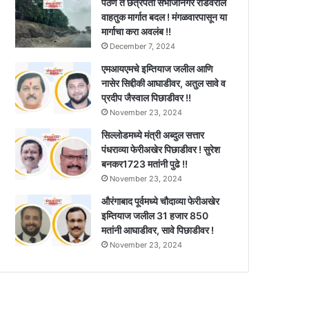
पैठण ते छत्रपती संभाजीनगर रोडवरील
वाहतुक मार्गात बदल ! मंगळवारपासून या
मार्गाचा करा अवलंब !!
December 7, 2024
एमआयएमचे इम्तियाज जलील आणि
नासेर सिद्दीकी आघाडीवर, अतुल सावे व
प्रदीप जैस्वाल पिछाडीवर !!
November 23, 2024
सिल्लोडमध्ये मंत्री अब्दुल सत्तार
पंधराव्या फेरीअखेर पिछाडीवर ! सुरेश
बनकर1723 मतांनी पुढे !!
November 23, 2024
औरंगाबाद पूर्वमध्ये चौदाव्या फेरीअखेर
इम्तियाज जलील 31 हजार 850
मतांनी आघाडीवर, सावे पिछाडीवर !
November 23, 2024