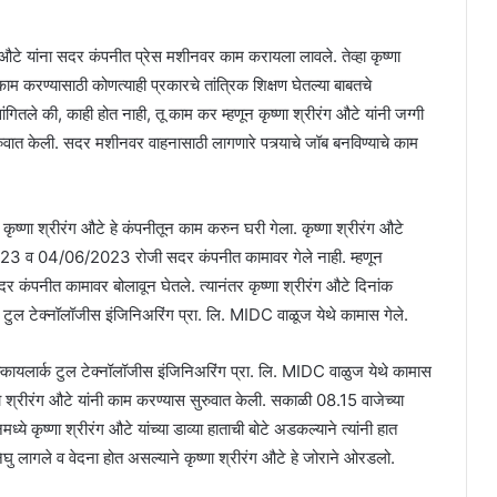
ंग औटे यांना सदर कंपनीत प्रेस मशीनवर काम करायला लावले. तेव्हा कृष्णा
 काम करण्यासाठी कोणत्याही प्रकारचे तांत्रिक शिक्षण घेतल्या बाबतचे
 सांगितले की, काही होत नाही, तू काम कर म्हणून कृष्णा श्रीरंग औटे यांनी जग्गी
वात केली. सदर मशीनवर वाहनासाठी लागणारे पत्र्याचे जॉब बनविण्याचे काम
 कृष्णा श्रीरंग औटे हे कंपनीतून काम करुन घरी गेला. कृष्णा श्रीरंग औटे
023 व 04/06/2023 रोजी सदर कंपनीत कामावर गेले नाही. म्हणून
दर कंपनीत कामावर बोलावून घेतले. त्यानंतर कृष्णा श्रीरंग औटे दिनांक
ुल टेक्नॉलॉजीस इंजिनिअरिंग प्रा. लि. MIDC वाळूज येथे कामास गेले.
ायलार्क टुल टेक्नॉलॉजीस इंजिनिअरिंग प्रा. लि. MIDC वाळुज येथे कामास
्णा श्रीरंग औटे यांनी काम करण्यास सुरुवात केली. सकाळी 08.15 वाजेच्या
ृष्णा श्रीरंग औटे यांच्या डाव्या हाताची बोटे अडकल्याने त्यांनी हात
त निघु लागले व वेदना होत असल्याने कृष्णा श्रीरंग औटे हे जोराने ओरडलो.