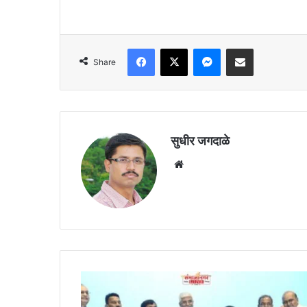
Facebook
X
Messenger
Share via Email
Share
सुधीर जगदाळे
Website
जालन्यातील
कडेगाव
ग्रामपंचायत,