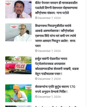
बॅलेट पेपरवर मतदान ही मारकडवाडीत
पडलेली ठिणगी देशभरात पोहचवण्याचा
काँग्रेसचा संकल्प: नाना पटोले
December 7, 2024
विधानसभा निवडणुकीतील मतांचे
आकडे आश्चर्यकारक ! काँग्रेसपेक्षा
एकनाथ शिंदे यांना मतं कमी पण त्यांचे
जास्त आमदार निवडून आलेत : शरद
पवार
December 7, 2024
हर्सूल सावंगी रोडवरील नायरा
पेट्रोलपंपाजवळ अपघातात
कोलठाणवाडीचा शेतकरी जखमी, धडक
देवून गाडीचालक पसार !
December 7, 2024
शेतकऱ्यांना प्रति कुटुंब सदस्य 170
रुपये अनुदान देण्याचे निर्देश !
December 7, 2024