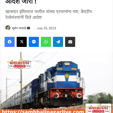
आदेश जारी !
खासदार इम्तियाज जलील यांच्या प्रयत्नांना यश; केंद्रीय
रेल्वेमंत्र्यांनी दिले आदेश
Send
सुधीर जगदाळे
July 25, 2023
an
Facebook
X
Messenger
WhatsApp
Telegram
Share via Email
email