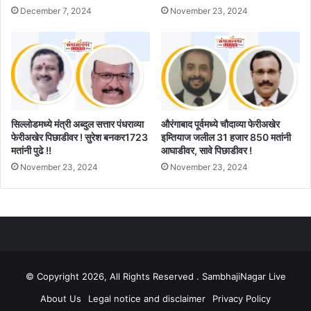
December 7, 2024
November 23, 2024
सिल्लोडमध्ये मंत्री अब्दुल सत्तार पंधराव्या
औरंगाबाद पूर्वमध्ये चौदाव्या फेरीअखेर
फेरीअखेर पिछाडीवर ! सुरेश बनकर1723
इम्तियाज जलील 31 हजार 850 मतांनी
मतांनी पुढे !!
आघाडीवर, सावे पिछाडीवर !
November 23, 2024
November 23, 2024
© Copyright 2026, All Rights Reserved . SambhajiNagar Live
About Us
Legal notice and disclaimer
Privacy Policy