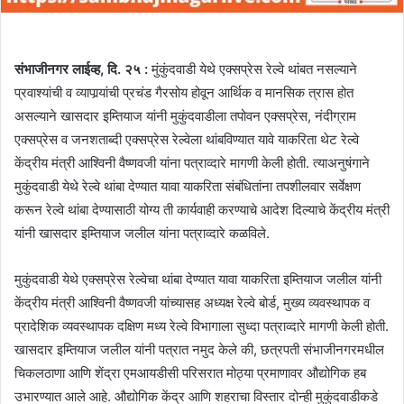
संभाजीनगर लाईव्ह, दि. २५ :
मुंकुंदवाडी येथे एक्सप्रेस रेल्वे थांबत नसल्याने
प्रवाश्यांची व व्यापार्‍यांची प्रचंड गैरसोय होवून आर्थिक व मानसिक त्रास होत
असल्याने खासदार इम्तियाज यांनी मुकुंदवाडीला तपोवन एक्सप्रेस, नंदीग्राम
एक्सप्रेस व जनशताब्दी एक्सप्रेस रेल्वेला थांबविण्यात यावे याकरिता थेट रेल्वे
केंद्रीय मंत्री आश्विनी वैष्णवजी यांना पत्राव्दारे मागणी केली होती. त्याअनुषंगाने
मुकुंदवाडी येथे रेल्वे थांबा देण्यात यावा याकरिता संबंधितांना तपशीलवार सर्वेक्षण
करून रेल्वे थांबा देण्यासाठी योग्य ती कार्यवाही करण्याचे आदेश दिल्याचे केंद्रीय मंत्री
यांनी खासदार इम्तियाज जलील यांना पत्राव्दारे कळविले.
मुकुंदवाडी येथे एक्सप्रेस रेल्वेचा थांबा देण्यात यावा याकरिता इम्तियाज जलील यांनी
केंद्रीय मंत्री आश्विनी वैष्णवजी यांच्यासह अध्यक्ष रेल्वे बोर्ड, मुख्य व्यवस्थापक व
प्रादेशिक व्यवस्थापक दक्षिण मध्य रेल्वे विभागाला सुध्दा पत्राव्दारे मागणी केली होती.
खासदार इम्तियाज जलील यांनी पत्रात नमुद केले की, छत्रपती संभाजीनगरमधील
चिकलठाणा आणि शेंद्रा एमआयडीसी परिसरात मोठ्या प्रमाणावर औद्योगिक हब
उभारण्यात आले आहे. औद्योगिक केंद्र आणि शहराचा विस्तार दोन्ही मुकुंदवाडीकडे