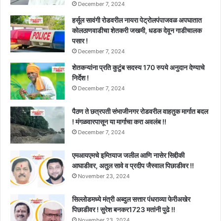
December 7, 2024
हर्सूल सावंगी रोडवरील नायरा पेट्रोलपंपाजवळ अपघातात
कोलठाणवाडीचा शेतकरी जखमी, धडक देवून गाडीचालक
पसार !
December 7, 2024
शेतकऱ्यांना प्रति कुटुंब सदस्य 170 रुपये अनुदान देण्याचे
निर्देश !
December 7, 2024
पैठण ते छत्रपती संभाजीनगर रोडवरील वाहतुक मार्गात बदल
! मंगळवारपासून या मार्गाचा करा अवलंब !!
December 7, 2024
एमआयएमचे इम्तियाज जलील आणि नासेर सिद्दीकी
आघाडीवर, अतुल सावे व प्रदीप जैस्वाल पिछाडीवर !!
November 23, 2024
सिल्लोडमध्ये मंत्री अब्दुल सत्तार पंधराव्या फेरीअखेर
पिछाडीवर ! सुरेश बनकर1723 मतांनी पुढे !!
November 23, 2024