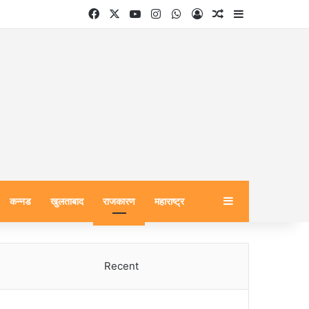
Facebook
X
YouTube
Instagram
WhatsApp
Log In
Random Article
Sidebar
Sidebar
कन्नड
खुलताबाद
राजकारण
महाराष्ट्र
Recent