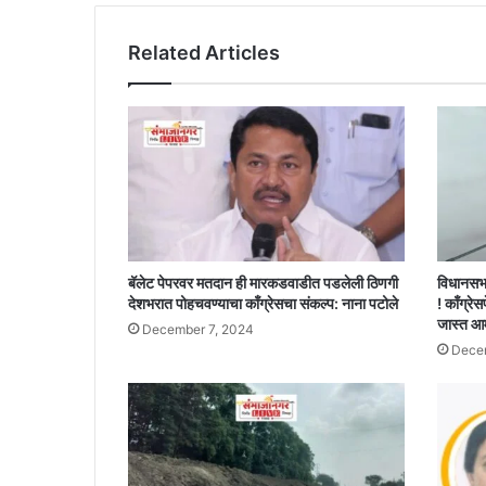
Related Articles
बॅलेट पेपरवर मतदान ही मारकडवाडीत पडलेली ठिणगी
विधानसभ
देशभरात पोहचवण्याचा काँग्रेसचा संकल्प: नाना पटोले
! काँग्रेस
जास्त आ
December 7, 2024
Decem