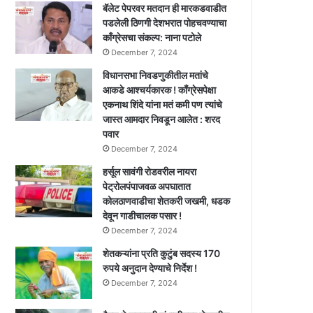
बॅलेट पेपरवर मतदान ही मारकडवाडीत
पडलेली ठिणगी देशभरात पोहचवण्याचा
काँग्रेसचा संकल्प: नाना पटोले
December 7, 2024
विधानसभा निवडणुकीतील मतांचे
आकडे आश्चर्यकारक ! काँग्रेसपेक्षा
एकनाथ शिंदे यांना मतं कमी पण त्यांचे
जास्त आमदार निवडून आलेत : शरद
पवार
December 7, 2024
हर्सूल सावंगी रोडवरील नायरा
पेट्रोलपंपाजवळ अपघातात
कोलठाणवाडीचा शेतकरी जखमी, धडक
देवून गाडीचालक पसार !
December 7, 2024
शेतकऱ्यांना प्रति कुटुंब सदस्य 170
रुपये अनुदान देण्याचे निर्देश !
December 7, 2024