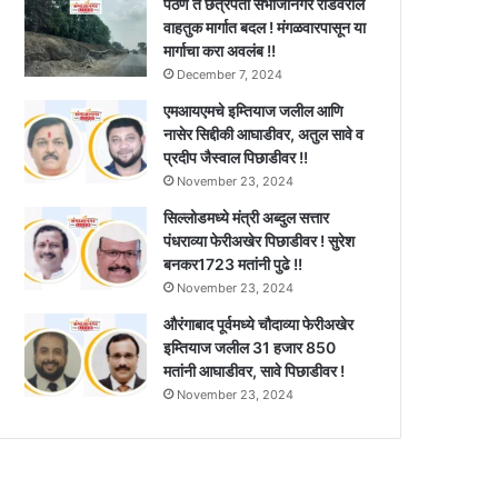
पैठण ते छत्रपती संभाजीनगर रोडवरील
वाहतुक मार्गात बदल ! मंगळवारपासून या
मार्गाचा करा अवलंब !!
December 7, 2024
एमआयएमचे इम्तियाज जलील आणि
नासेर सिद्दीकी आघाडीवर, अतुल सावे व
प्रदीप जैस्वाल पिछाडीवर !!
November 23, 2024
सिल्लोडमध्ये मंत्री अब्दुल सत्तार
पंधराव्या फेरीअखेर पिछाडीवर ! सुरेश
बनकर1723 मतांनी पुढे !!
November 23, 2024
औरंगाबाद पूर्वमध्ये चौदाव्या फेरीअखेर
इम्तियाज जलील 31 हजार 850
मतांनी आघाडीवर, सावे पिछाडीवर !
November 23, 2024