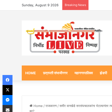
Sunday, August 9 2026
Breaking News
HOME
छत्रपती संभाजीनगर
महानगरपालिका
झेडपी
Facebook
X
Messenger
Share via Email
Home
/
राजकारण
/
समीर वानखेडे सरसंघचालकांना भेटल्यानंतर त्य
का?