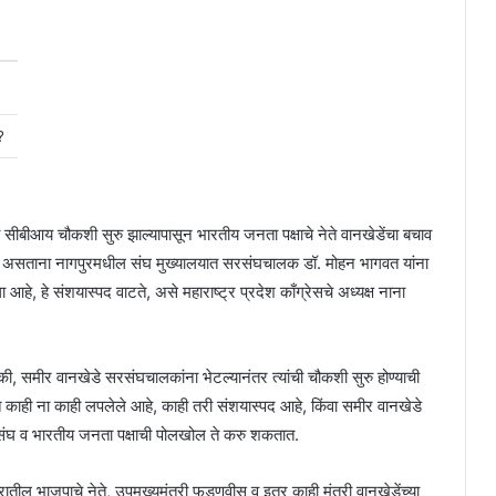
?
सीबीआय चौकशी सुरु झाल्यापासून भारतीय जनता पक्षाचे नेते वानखेडेंचा बचाव
ी असताना नागपुरमधील संघ मुख्यालयात सरसंघचालक डॉ. मोहन भागवत यांना
आहे, हे संशयास्पद वाटते, असे महाराष्ट्र प्रदेश काँग्रेसचे अध्यक्ष नाना
ाले की, समीर वानखेडे सरसंघचालकांना भेटल्यानंतर त्यांची चौकशी सुरु होण्याची
 काही ना काही लपलेले आहे, काही तरी संशयास्पद आहे, किंवा समीर वानखेडे
ेवक संघ व भारतीय जनता पक्षाची पोलखोल ते करु शकतात.
ातील भाजपाचे नेते, उपमुख्यमंत्री फडणवीस व इतर काही मंत्री वानखेडेंच्या