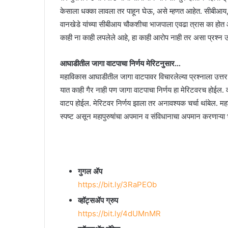
केसाला धक्का लावला तर पाहून घेऊ, असे म्हणत आहेत. सीबीआय
वानखेडे यांच्या सीबीआय चौकशीचा भाजपाला एवढा त्रास का होत आ
काही ना काही लपलेले आहे, हा काही आरोप नाही तर असा प्रश्न उ
आघाडीतील जागा वाटपाचा निर्णय मेरिटनुसार…
महाविकास आघाडीतील जागा वाटपावर विचारलेल्या प्रश्नाला उत्तर देता
यात काही गैर नाही पण जागा वाटपाचा निर्णय हा मेरिटवरच होईल. का
वाटप होईल. मेरिटवर निर्णय झाला तर अनावश्यक चर्चा थांबेल. महारा
स्पष्ट असून महापुरुषांचा अपमान व संविधानाचा अपमान करणाऱ्या
गुगल ॲप
https://bit.ly/3RaPEOb
व्हॉट्सॲप ग्रुप
https://bit.ly/4dUMnMR