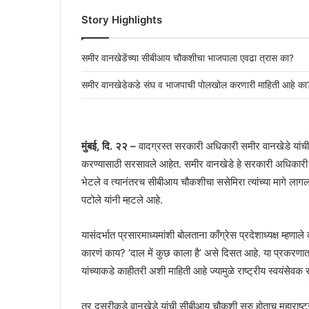
Story Highlights
समीर वानखेडेंच्या सीबीआय चौकशीचा भाजपाला एवढा त्रास का?
समीर वानखेडेकडे संघ व भाजपाची पोलखोल करणारी माहिती आहे का
मुंबई, दि. २२ –
वादग्रस्त सरकारी अधिकारी समीर वानखेडे यांची 
करण्यासाठी सरसावले आहेत. समीर वानखेडे हे सरकारी अधिकार
भेटले व त्यानंतरच सीबीआय चौकशीचा ससेमिरा त्यांच्या मागे लागला 
पटोले यांनी म्हटले आहे.
यासंदर्भात प्रसारमाध्यमांशी बोलताना काँग्रेस प्रदेशाध्यक्ष म्हण
कारणं काय? ‘दाल में कुछ काला है’ असे दिसत आहे. या प्रकरणात
यांच्याकडे काहीतरी अशी माहिती आहे ज्यामुळे राष्ट्रीय स्वयंस
तर दुसरीकडे वानखेडे यांची सीबीआय चौकशी सुरु होताच महाराष्ट्र