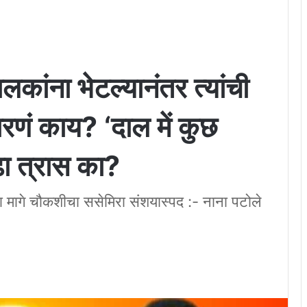
कांना भेटल्यानंतर त्यांची
ारणं काय? ‘दाल में कुछ
ढा त्रास का?
्या मागे चौकशीचा ससेमिरा संशयास्पद :- नाना पटोले