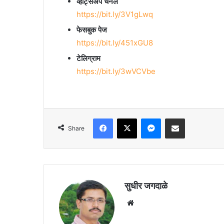
व्हॉट्सॲप चॅनेल
https://bit.ly/3V1gLwq
फेसबुक पेज
https://bit.ly/451xGU8
टेलिग्राम
https://bit.ly/3wVCVbe
Facebook
X
Messenger
Share via Email
Share
सुधीर जगदाळे
Website