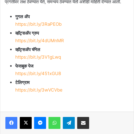
प्रगतीवर लक्ष ठेवण्यात येते, समन्वय ठेवण्यात येतो अशीही माहिती देण्यात आली.
गुगल ॲप
https://bit.ly/3RaPEOb
व्हॉट्सॲप ग्रुप
https://bit.ly/4dUMnMR
व्हॉट्सॲप चॅनेल
https://bit.ly/3V1gLwq
फेसबुक पेज
https://bit.ly/451xGU8
टेलिग्राम
https://bit.ly/3wVCVbe
Facebook
X
Messenger
WhatsApp
Telegram
Share via Email