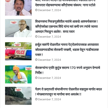
त्रास
देशभरात पोहचवण्याचा काँग्रेसचा संकल्प: नाना पटोले
का?
December 7, 2024
विधानसभा निवडणुकीतील मतांचे आकडे आश्चर्यकारक !
काँग्रेसपेक्षा एकनाथ शिंदे यांना मतं कमी पण त्यांचे जास्त
आमदार निवडून आलेत : शरद पवार
December 7, 2024
हर्सूल सावंगी रोडवरील नायरा पेट्रोलपंपाजवळ अपघातात
कोलठाणवाडीचा शेतकरी जखमी, धडक देवून गाडीचालक
पसार !
December 7, 2024
शेतकऱ्यांना प्रति कुटुंब सदस्य 170 रुपये अनुदान देण्याचे
निर्देश !
December 7, 2024
पैठण ते छत्रपती संभाजीनगर रोडवरील वाहतुक मार्गात बदल
! मंगळवारपासून या मार्गाचा करा अवलंब !!
December 7, 2024