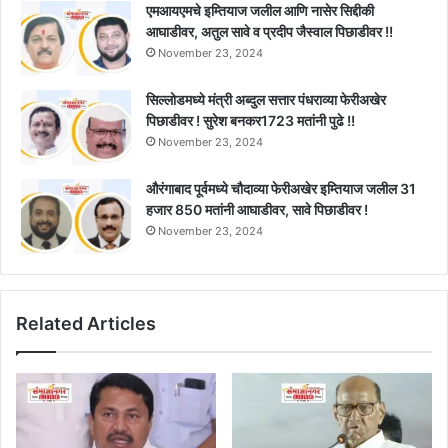
एमआयएमचे इम्तियाज जलील आणि नासेर सिद्दीकी
आघाडीवर, अतुल सावे व प्रदीप जैस्वाल पिछाडीवर !!
November 23, 2024
सिल्लोडमध्ये मंत्री अब्दुल सत्तार पंधराव्या फेरीअखेर
पिछाडीवर ! सुरेश बनकर1723 मतांनी पुढे !!
November 23, 2024
औरंगाबाद पूर्वमध्ये चौदाव्या फेरीअखेर इम्तियाज जलील 31
हजार 850 मतांनी आघाडीवर, सावे पिछाडीवर !
November 23, 2024
Related Articles