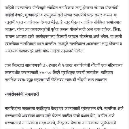
माहिती भरल्यानंतर पोर्टलद्वारे संबंधित नागरिकास लागू होणाऱ्या संभाव्य योजनांची
माहिती देणारे, मुख्यमंत्री व उपमुख्यमंत्री यांच्या स्वाक्षरीचे पत्र तयार करून या
पत्राची प्रत नागरिकास देण्यात येईल. हे पत्र घेऊन नागरिक संबंधित कार्यालयात
जाऊन, योग्य त्या कागदपत्रांची पूर्तता करून योजनेसाठी अर्ज करू शकेल. किंवा,
‘शासन आपल्या दारी’ कार्यक्रमाच्या ठिकाणी जाऊन योजनेचा अर्ज भरेल. या कामी
स्वयंसेवक नागरिकास मदत करतील. त्यामुळे नागरिकास आपल्याला लागू योजना व
आवश्यक कागदपत्रे यांची योग्य माहिती सहजपणे मिळेल
एका जिल्ह्यात साधारणपणे ७५ हजार ते १ लाख नागरिकांची नोंदणी एक महिन्याच्या
कालावधीत करण्यासाठी ४०-५० केंद्रे प्राधिकृत करावी लागतील. याशिवाय
नागरिक स्वतः सुद्धा महालाभार्थी पोर्टलवर स्वतःची नोंदणी करू शकतात.
स्वयंसेवकांची जबाबदारी
नागरिकांना जवळच्या प्राधिकृत केंद्रावर जाण्यासाठी प्रोत्साहन देणे. नागरिक अर्ज
भरण्यासाठी आवश्यक कागदपत्रे घेऊन जातील याची दक्षता घेणे, छापील अर्ज
भरण्यासाठी नागरिकांना मदत करणे, केंद्रावर येणाऱ्या नागरिकांच्या सुविधेसाठी