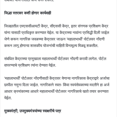
जिल्हा स्तरावर कशी होणार कार्यवाही
जिल्ह्यातील एमएससीआयटी केंद्र, सीएससी केंद्र, इतर संगणक प्रशिक्षण केंद्र
यांना यासाठी प्राधिकृत करण्यात येईल. या केंद्राच्या नावांना प्रसिद्धी दिली जाईल
जेणे करून नागरिक जवळच्या केंद्रावर जाऊन ‘महालाभार्थी’ पोर्टलवर नोंदणी
करून लागू होणाऱ्या शासकीय योजनांची माहिती विनामूल्य मिळवू शकतील.
संबंधित केंद्राच्या प्रमुखाला महालाभार्थी पोर्टलवर नोंदणी करावी लागेल. पोर्टल
वापरण्याचे प्रशिक्षण त्यांना देण्यात येईल.
‘महालाभार्थी’ पोर्टलवर नोंदणीसाठी केंद्रावर येणाऱ्या नागरिकास केंद्राद्वारे अर्जाचा
छापील नमुना दिला जाईल. नागरिकाने स्वतः किंवा स्वयंसेवकाच्या मदतीने हा अर्ज
आधार क्रमांकाच्या आधारे महालाभार्थी पोर्टलवर नागरिकाचे खाते तयार करण्यात
येईल.
मुख्यमंत्री, उपमुख्यमंत्र्यांच्या स्वाक्षरीचे पत्र