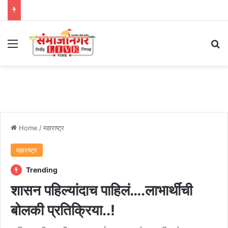
Menu
Se
Home
/
महाराष्ट्र
महाराष्ट्र
Trending
शासन पहिल्यांदाच पाहिलं….लाभार्थींची
बोलकी प्रतिक्रिया..!