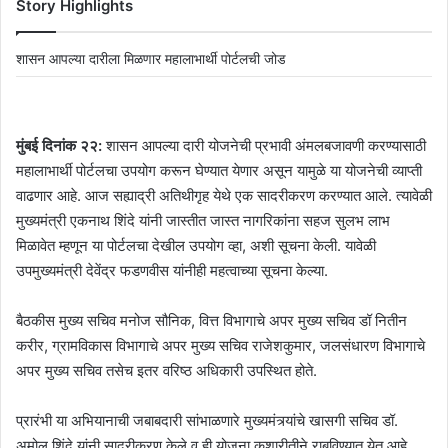
Story Highlights
शासन आपल्या दारीला मिळणार महालाभार्थी पोर्टलची जोड
मुंबई दिनांक २२:
शासन आपल्या दारी योजनेची प्रभावी अंमलबजावणी करण्यासाठी
महालाभार्थी पोर्टलचा उपयोग करून घेण्यात येणार असून यामुळे या योजनेची व्याप्ती
वाढणार आहे. आज सह्याद्री अतिथीगृह येथे एक सादरीकरण करण्यात आले. त्यावेळी
मुख्यमंत्री एकनाथ शिंदे यांनी जास्तीत जास्त नागरिकांना सहज सुलभ लाभ
मिळावेत म्हणून या पोर्टलचा देखील उपयोग व्हा, अशी सूचना केली. यावेळी
उपमुख्यमंत्री देवेंद्र फडणवीस यांनीही महत्वाच्या सूचना केल्या.
बैठकीस मुख्य सचिव मनोज सौनिक, वित्त विभागाचे अपर मुख्य सचिव डॉ नितीन
करीर, ग्रामविकास विभागाचे अपर मुख्य सचिव राजेशकुमार, जलसंधारण विभागाचे
अपर मुख्य सचिव तसेच इतर वरिष्ठ अधिकारी उपस्थित होते.
प्रारंभी या अभियानाची जबाबदारी सांभाळणारे मुख्यमंत्र्यांचे खासगी सचिव डॉ.
अमोल शिंदे यांनी सादरीकरण केले व ही योजना कशारीतीने राबविण्यात येत आहे