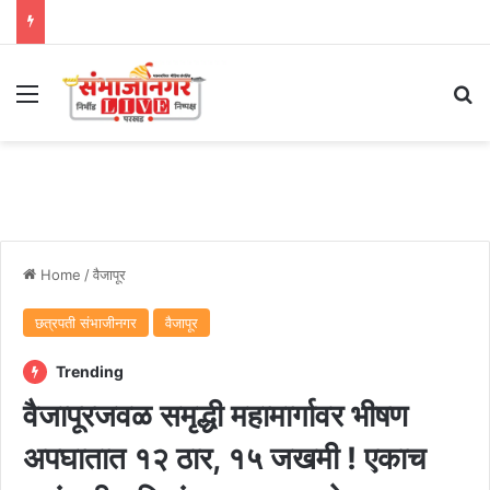
Menu
Se
Home
/
वैजापूर
छत्रपती संभाजीनगर
वैजापूर
Trending
वैजापूरजवळ समृद्धी महामार्गावर भीषण
अपघातात १२ ठार, १५ जखमी ! एकाच