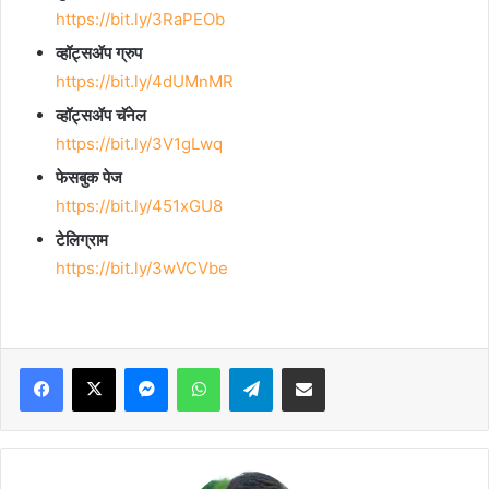
https://bit.ly/3RaPEOb
व्हॉट्सॲप ग्रुप
https://bit.ly/4dUMnMR
व्हॉट्सॲप चॅनेल
https://bit.ly/3V1gLwq
फेसबुक पेज
https://bit.ly/451xGU8
टेलिग्राम
https://bit.ly/3wVCVbe
Facebook
X
Messenger
WhatsApp
Telegram
Share via Email