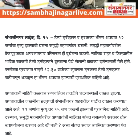
संभाजीनगर लाईव्ह, दि. १५ –
टेम्पो ट्रॅव्हलर व ट्रकच्या भीषण अपघात १२
जणांचा मृत्यू झाल्याची घटना समृद्धी महामार्गावर घडली. समृद्धी महामार्गावरील
वैजापूरजवळ अगरसायगाव परिसरात ही दुर्घटना घडली. नाशिक शहर व जिल्ह्यातील
भाविक खाजगी टेम्पो ट्रॅव्हल्सने बुलढाणा येथे सैलानी बाबाच्या दर्शनासाठी गेले होते.
परतीच्या प्रवासात रात्री १२.३० वाजेच्या सुमारास ट्रकला टेम्पो ट्रव्हलर
पाठीमागून धडकून हा भीषण अपघात झाल्याची प्राथमिक माहिती आहे.
अपघाताची माहिती कळताच रुग्णवाहिका तातडीने घटनास्थळी दाखल झाल्या.
अपघातातील जखमींना छत्रपती संभाजीनगर शहरातील घाटीत दाखल करण्यात
आले आहे. १२ जणांचा मृत्यू तर १५ जण जखमी झाल्याची प्राथमिक माहिती आहे.
दरम्यान, समृद्धी महामार्गावरील अपघातांची मालिका थांबत नसल्याने सरकार ठोस
उपाययोजना करणार आहे की नाही ? असा संतप्त सवाल उपस्थित करण्यात येत
आहे.