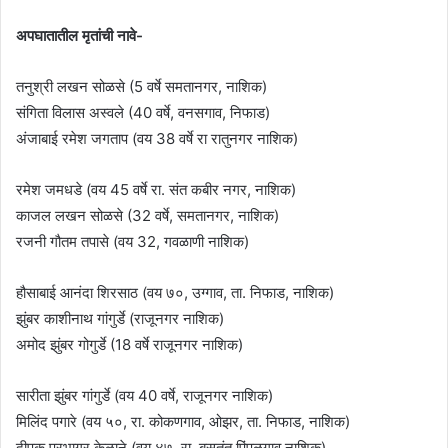
अपघातातील मृतांची नावे-
तनुश्री लखन सोळसे (5 वर्षे समतानगर, नाशिक)
संगिता विलास अस्वले (40 वर्षे, वनसगाव, निफाड)
अंजाबाई रमेश जगताप (वय 38 वर्षे रा रातुनगर नाशिक)
रमेश जमधडे (वय 45 वर्षे रा. संत कबीर नगर, नाशिक)
काजल लखन सोळसे (32 वर्षे, समतानगर, नाशिक)
रजनी गौतम तपासे (वय 32, गवळाणी नाशिक)
हौसाबाई आनंदा शिरसाठ (वय ७०, उग्गाव, ता. निफाड, नाशिक)
झुंबर काशीनाथ गांगुर्डे (राजूनगर नाशिक)
अमोद झुंबर गोगुर्डे (18 वर्षे राजूनगर नाशिक)
सारीता झुंबर गांगुर्डे (वय 40 वर्षे, राजूनगर नाशिक)
मिलिंद पगारे (वय ५०, रा. कोकणगाव, ओझर, ता. निफाड, नाशिक)
दीपक प्रभागर केळाने (वय ४७, रा. बसतंत पिंपळगाव नाशिक)