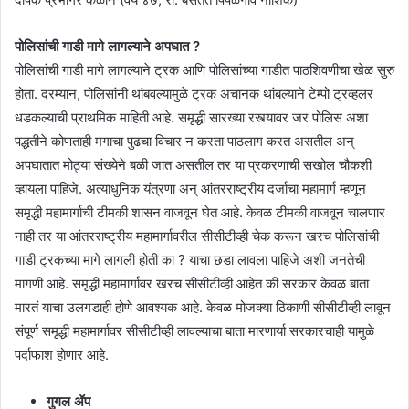
पोलिसांची गाडी मागे लागल्याने अपघात ?
पोलिसांची गाडी मागे लागल्याने ट्रक आणि पोलिसांच्या गाडीत पाठशिवणीचा खेळ सुरु
होता. दरम्यान, पोलिसांनी थांबवल्यामुळे ट्रक अचानक थांबल्याने टेम्पो ट्रव्हलर
धडकल्याची प्राथमिक माहिती आहे. समृद्धी सारख्या रस्त्यावर जर पोलिस अशा
पद्धतीने कोणताही मगाचा पुढचा विचार न करता पाठलाग करत असतील अन्
अपघातात मोठ्या संख्येने बळी जात असतील तर या प्रकरणाची सखोल चौकशी
व्हायला पाहिजे. अत्याधुनिक यंत्रणा अन् आंतरराष्ट्रीय दर्जाचा महामार्ग म्हणून
समृद्धी महामार्गाची टीमकी शासन वाजवून घेत आहे. केवळ टीमकी वाजवून चालणार
नाही तर या आंतरराष्ट्रीय महामार्गावरील सीसीटीव्ही चेक करून खरच पोलिसांची
गाडी ट्रकच्या मागे लागली होती का ? याचा छडा लावला पाहिजे अशी जनतेची
मागणी आहे. समृद्धी महामार्गावर खरच सीसीटीव्ही आहेत की सरकार केवळ बाता
मारतं याचा उलगडाही होणे आवश्यक आहे. केवळ मोजक्या ठिकाणी सीसीटीव्ही लावून
संपूर्ण समृद्धी महामार्गावर सीसीटीव्ही लावल्याचा बाता मारणार्या सरकारचाही यामुळे
पर्दाफाश होणार आहे.
गुगल ॲप