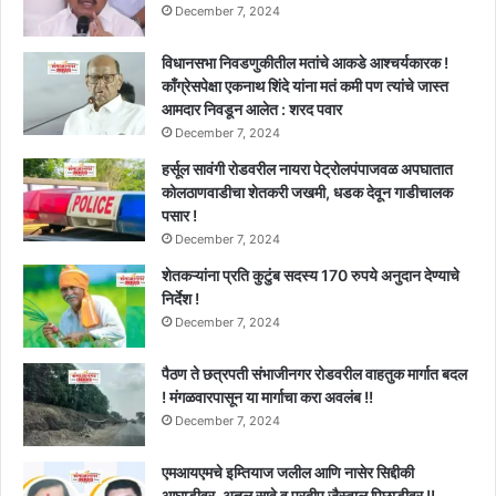
December 7, 2024
विधानसभा निवडणुकीतील मतांचे आकडे आश्चर्यकारक !
काँग्रेसपेक्षा एकनाथ शिंदे यांना मतं कमी पण त्यांचे जास्त
आमदार निवडून आलेत : शरद पवार
December 7, 2024
हर्सूल सावंगी रोडवरील नायरा पेट्रोलपंपाजवळ अपघातात
कोलठाणवाडीचा शेतकरी जखमी, धडक देवून गाडीचालक
पसार !
December 7, 2024
शेतकऱ्यांना प्रति कुटुंब सदस्य 170 रुपये अनुदान देण्याचे
निर्देश !
December 7, 2024
पैठण ते छत्रपती संभाजीनगर रोडवरील वाहतुक मार्गात बदल
! मंगळवारपासून या मार्गाचा करा अवलंब !!
December 7, 2024
एमआयएमचे इम्तियाज जलील आणि नासेर सिद्दीकी
आघाडीवर, अतुल सावे व प्रदीप जैस्वाल पिछाडीवर !!