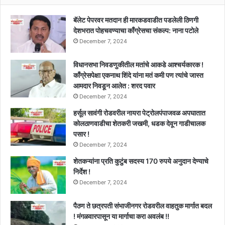
बॅलेट पेपरवर मतदान ही मारकडवाडीत पडलेली ठिणगी
देशभरात पोहचवण्याचा काँग्रेसचा संकल्प: नाना पटोले
December 7, 2024
विधानसभा निवडणुकीतील मतांचे आकडे आश्चर्यकारक !
काँग्रेसपेक्षा एकनाथ शिंदे यांना मतं कमी पण त्यांचे जास्त
आमदार निवडून आलेत : शरद पवार
December 7, 2024
हर्सूल सावंगी रोडवरील नायरा पेट्रोलपंपाजवळ अपघातात
कोलठाणवाडीचा शेतकरी जखमी, धडक देवून गाडीचालक
पसार !
December 7, 2024
शेतकऱ्यांना प्रति कुटुंब सदस्य 170 रुपये अनुदान देण्याचे
निर्देश !
December 7, 2024
पैठण ते छत्रपती संभाजीनगर रोडवरील वाहतुक मार्गात बदल
! मंगळवारपासून या मार्गाचा करा अवलंब !!