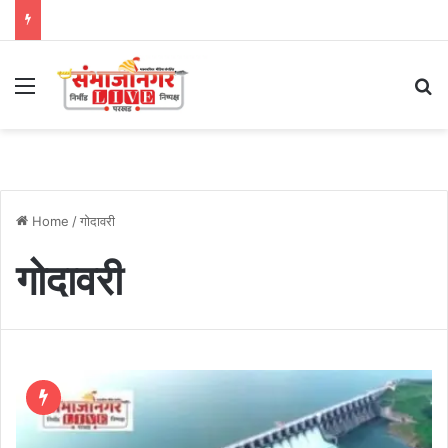
Menu
Se
Home
/
गोदावरी
गोदावरी