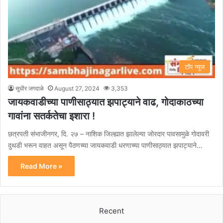
टॉप न्यूज
सुधीर जगदाळे
August 27, 2024
3,353
जायकवाडीच्या पाणीसाठ्यात झपाट्याने वाढ, गोदाकाठच्या
गावांना सतर्कतेचा इशारा !
छत्रपती संभाजीनगर, दि. २७ – नाशिक जिल्ह्यात झालेल्या जोरदार पावसामुळे गोदावरी
दुथडी भरून वाहत असून पैठणच्या जायकवाडी धरणाच्या पाणीसाठ्यात झपाट्याने…
Read More »
Recent