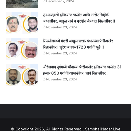
December 7, 2024
एमआयएमचे इम्तियाज जलील आणि नासेर सिद्दीकी
आघाडीवर, अतुल सावे व प्रदीप जैस्वाल पिछाडीवर !!
November 23, 2024
सिल्लोडमध्ये मंत्री अब्दुल सत्तार पंधराव्या फेरीअखेर
पिछाडीवर ! सुरेश बनकर1723 मतांनी पुढे !!
November 23, 2024
औरंगाबाद पूर्वमध्ये चौदाव्या फेरीअखेर इम्तियाज जलील 31
हजार 850 मतांनी आघाडीवर, सावे पिछाडीवर !
November 23, 2024
© Copyright 2026, All Rights Reserved . SambhajiNagar Live