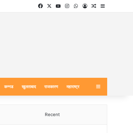
Facebook
X
YouTube
Instagram
WhatsApp
Log In
Random Article
Sidebar
Sidebar
कन्नड
खुलताबाद
राजकारण
महाराष्ट्र
Recent