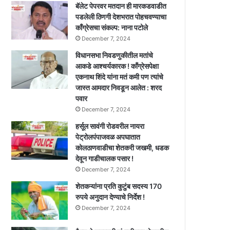
बॅलेट पेपरवर मतदान ही मारकडवाडीत
पडलेली ठिणगी देशभरात पोहचवण्याचा
काँग्रेसचा संकल्प: नाना पटोले
December 7, 2024
विधानसभा निवडणुकीतील मतांचे
आकडे आश्चर्यकारक ! काँग्रेसपेक्षा
एकनाथ शिंदे यांना मतं कमी पण त्यांचे
जास्त आमदार निवडून आलेत : शरद
पवार
December 7, 2024
हर्सूल सावंगी रोडवरील नायरा
पेट्रोलपंपाजवळ अपघातात
कोलठाणवाडीचा शेतकरी जखमी, धडक
देवून गाडीचालक पसार !
December 7, 2024
शेतकऱ्यांना प्रति कुटुंब सदस्य 170
रुपये अनुदान देण्याचे निर्देश !
December 7, 2024