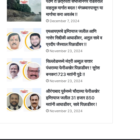
पैठण ते छत्रपती संभाजीनगर रोडवरील
वाहतुक मार्गात बदल ! मंगळवारपासून या
मार्गाचा करा अवलंब !!
December 7, 2024
एमआयएमचे इम्तियाज जलील आणि
नासेर सिद्दीकी आघाडीवर, अतुल सावे व
प्रदीप जैस्वाल पिछाडीवर !!
November 23, 2024
सिल्लोडमध्ये मंत्री अब्दुल सत्तार
पंधराव्या फेरीअखेर पिछाडीवर ! सुरेश
बनकर1723 मतांनी पुढे !!
November 23, 2024
औरंगाबाद पूर्वमध्ये चौदाव्या फेरीअखेर
इम्तियाज जलील 31 हजार 850
मतांनी आघाडीवर, सावे पिछाडीवर !
November 23, 2024