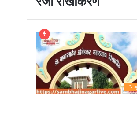
रजा रोखीकरण
टॉप न्