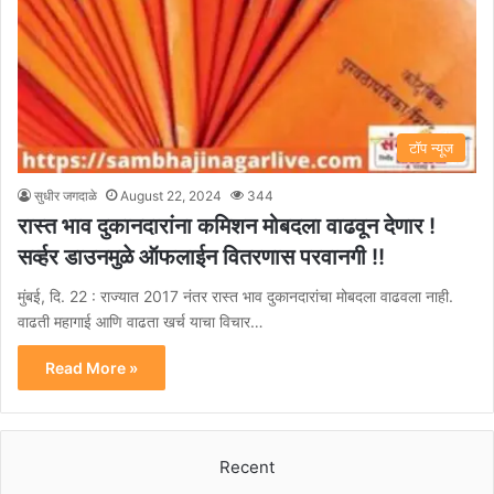
टॉप न्यूज
सुधीर जगदाळे
August 22, 2024
344
रास्त भाव दुकानदारांना कमिशन मोबदला वाढवून देणार !
सर्व्हर डाउनमुळे ऑफलाईन वितरणास परवानगी !!
मुंबई, दि. 22 : राज्यात 2017 नंतर रास्त भाव दुकानदारांचा मोबदला वाढवला नाही.
वाढती महागाई आणि वाढता खर्च याचा विचार…
Read More »
Recent