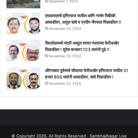
December 7, 2024
एमआयएमचे इम्तियाज जलील आणि नासेर सिद्दीकी
आघाडीवर, अतुल सावे व प्रदीप जैस्वाल पिछाडीवर !!
November 23, 2024
सिल्लोडमध्ये मंत्री अब्दुल सत्तार पंधराव्या फेरीअखेर
पिछाडीवर ! सुरेश बनकर1723 मतांनी पुढे !!
November 23, 2024
औरंगाबाद पूर्वमध्ये चौदाव्या फेरीअखेर इम्तियाज जलील 31
हजार 850 मतांनी आघाडीवर, सावे पिछाडीवर !
November 23, 2024
© Copyright 2026, All Rights Reserved . SambhajiNagar Live