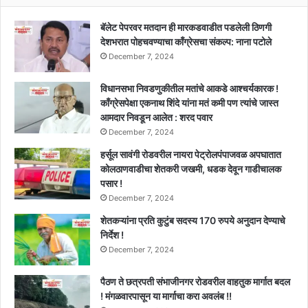
बॅलेट पेपरवर मतदान ही मारकडवाडीत पडलेली ठिणगी
देशभरात पोहचवण्याचा काँग्रेसचा संकल्प: नाना पटोले
December 7, 2024
विधानसभा निवडणुकीतील मतांचे आकडे आश्चर्यकारक !
काँग्रेसपेक्षा एकनाथ शिंदे यांना मतं कमी पण त्यांचे जास्त
आमदार निवडून आलेत : शरद पवार
December 7, 2024
हर्सूल सावंगी रोडवरील नायरा पेट्रोलपंपाजवळ अपघातात
कोलठाणवाडीचा शेतकरी जखमी, धडक देवून गाडीचालक
पसार !
December 7, 2024
शेतकऱ्यांना प्रति कुटुंब सदस्य 170 रुपये अनुदान देण्याचे
निर्देश !
December 7, 2024
पैठण ते छत्रपती संभाजीनगर रोडवरील वाहतुक मार्गात बदल
! मंगळवारपासून या मार्गाचा करा अवलंब !!