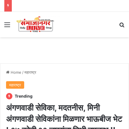
Menu
Se
Home
/
महाराष्ट्र
महाराष्ट्र
Trending
अंगणवाडी सेविका, मदतनीस, मिनी
अंगणवाडी सेविकांना मिळणार भाऊबीज भेट