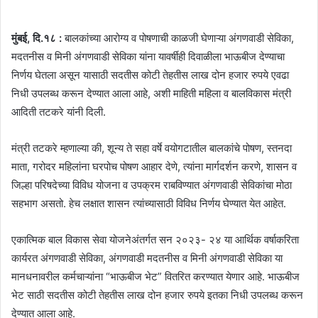
मुंबई, दि.१८ :
बालकांच्या आरोग्य व पोषणाची काळजी घेणाऱ्या अंगणवाडी सेविका,
मदतनीस व मिनी अंगणवाडी सेविका यांना यावर्षीही दिवाळीला भाऊबीज देण्याचा
निर्णय घेतला असून यासाठी सदतीस कोटी तेहतीस लाख दोन हजार रुपये एवढा
निधी उपलब्ध करून देण्यात आला आहे, अशी माहिती महिला व बालविकास मंत्री
आदिती तटकरे यांनी दिली.
मंत्री तटकरे म्हणाल्या की, शून्य ते सहा वर्षे वयोगटातील बालकांचे पोषण, स्तनदा
माता, गरोदर महिलांना घरपोच पोषण आहार देणे, त्यांना मार्गदर्शन करणे, शासन व
जिल्हा परिषदेच्या विविध योजना व उपक्रम राबविण्यात अंगणवाडी सेविकांचा मोठा
सहभाग असतो. हेच लक्षात शासन त्यांच्यासाठी विविध निर्णय घेण्यात येत आहेत.
एकात्मिक बाल विकास सेवा योजनेअंतर्गत सन २०२३- २४ या आर्थिक वर्षाकरिता
कार्यरत अंगणवाडी सेविका, अंगणवाडी मदतनीस व मिनी अंगणवाडी सेविका या
मानधनावरील कर्मचाऱ्यांना “भाऊबीज भेट” वितरित करण्यात येणार आहे. भाऊबीज
भेट साठी सदतीस कोटी तेहतीस लाख दोन हजार रुपये इतका निधी उपलब्ध करून
देण्यात आला आहे.