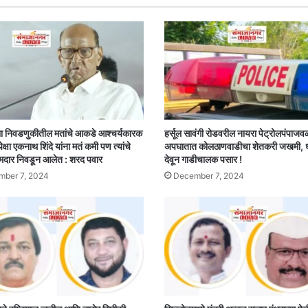
ा निवडणुकीतील मतांचे आकडे आश्चर्यकारक
हर्सूल सावंगी रोडवरील नायरा पेट्रोलपंपाजव
पेक्षा एकनाथ शिंदे यांना मतं कमी पण त्यांचे
अपघातात कोलठाणवाडीचा शेतकरी जखमी,
मदार निवडून आलेत : शरद पवार
देवून गाडीचालक पसार !
ber 7, 2024
December 7, 2024