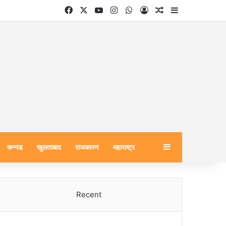
Facebook
X
YouTube
Instagram
WhatsApp
Log In
Random Article
Sidebar
Sidebar
कन्नड
खुलताबाद
राजकारण
महाराष्ट्र
Recent