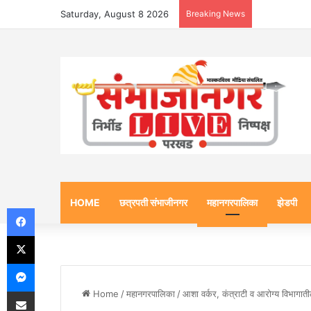
Saturday, August 8 2026
Breaking News
HOME
छत्रपती संभाजीनगर
महानगरपालिका
झेडपी
Facebook
X
Messenger
Share via Email
Home
/
महानगरपालिका
/
आशा वर्कर, कंत्राटी व आरोग्य विभागातील 