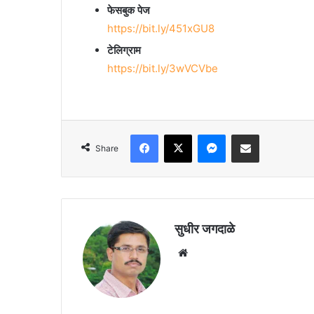
फेसबुक पेज
https://bit.ly/451xGU8
टेलिग्राम
https://bit.ly/3wVCVbe
Facebook
X
Messenger
Share via Email
Share
सुधीर जगदाळे
Website