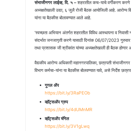
संभाजीनगर लाईव्ह, दि. ५ –
शहरातील कच-याचे वर्गीकरण करणे व 
अध्यक्षतेखाली उद्या, ६ जुलै रोजी बैठक आयोजिली आहे. आरोग्य वि
यांना या बैठकीस बोलावण्यात आले आहे.
‘स्वच्छता अभियान अंतर्गत शहरातील विविध आस्थापना व निवासी ना
संदर्भात जनजागृती करणे यासाठी दिनांक 06/07/2023 गुरुवार 
तथा प्रशासक जी श्रीकांत यांच्या अध्यक्षतेखाली ही बैठक होणार 
वैद्यकीय आरोग्य अधिकारी महानगरपालिका, छत्रपती संभाजीनगर या
विभाग कर्मचा-यांना या बैठकीस बोलवण्यात यावे, असे निर्देश छत्
गुगल ॲप
https://bit.ly/3RaPEOb
व्हॉट्सॲप ग्रुप
https://bit.ly/4dUMnMR
व्हॉट्सॲप चॅनेल
https://bit.ly/3V1gLwq