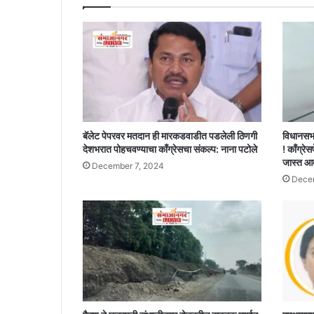
काढा
!!
बॅलेट पेपरवर मतदान ही मारकडवाडीत पडलेली ठिणगी
विधानसभ
देशभरात पोहचवण्याचा काँग्रेसचा संकल्प: नाना पटोले
! काँग्रेस
जास्त आ
December 7, 2024
Decem