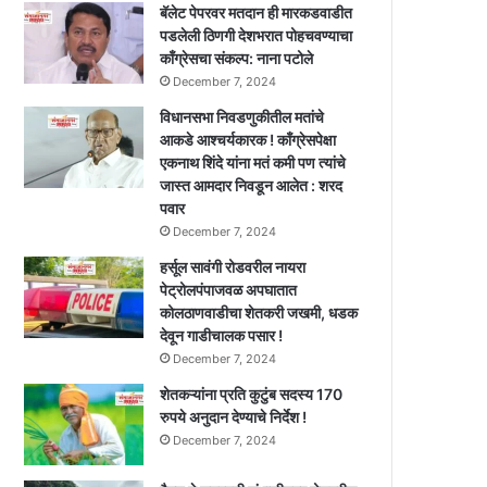
बॅलेट पेपरवर मतदान ही मारकडवाडीत
पडलेली ठिणगी देशभरात पोहचवण्याचा
काँग्रेसचा संकल्प: नाना पटोले
December 7, 2024
विधानसभा निवडणुकीतील मतांचे
आकडे आश्चर्यकारक ! काँग्रेसपेक्षा
एकनाथ शिंदे यांना मतं कमी पण त्यांचे
जास्त आमदार निवडून आलेत : शरद
पवार
December 7, 2024
हर्सूल सावंगी रोडवरील नायरा
पेट्रोलपंपाजवळ अपघातात
कोलठाणवाडीचा शेतकरी जखमी, धडक
देवून गाडीचालक पसार !
December 7, 2024
शेतकऱ्यांना प्रति कुटुंब सदस्य 170
रुपये अनुदान देण्याचे निर्देश !
December 7, 2024