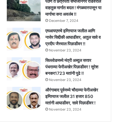
पैठण ते छत्रपती संभाजीनगर रोडवरील
वाहतुक मार्गात बदल ! मंगळवारपासून या
मार्गाचा करा अवलंब !!
December 7, 2024
एमआयएमचे इम्तियाज जलील आणि
नासेर सिद्दीकी आघाडीवर, अतुल सावे व
प्रदीप जैस्वाल पिछाडीवर !!
November 23, 2024
सिल्लोडमध्ये मंत्री अब्दुल सत्तार
पंधराव्या फेरीअखेर पिछाडीवर ! सुरेश
बनकर1723 मतांनी पुढे !!
November 23, 2024
औरंगाबाद पूर्वमध्ये चौदाव्या फेरीअखेर
इम्तियाज जलील 31 हजार 850
मतांनी आघाडीवर, सावे पिछाडीवर !
November 23, 2024