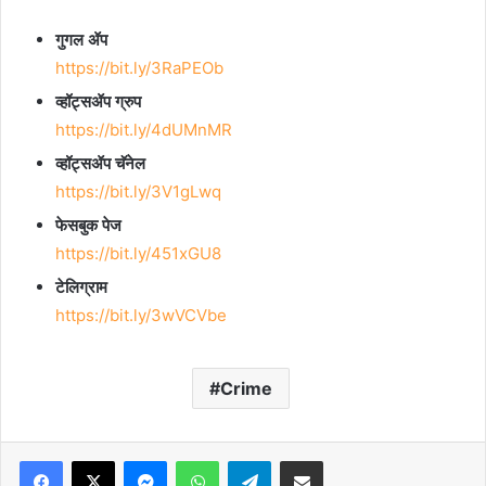
गुगल ॲप
https://bit.ly/3RaPEOb
व्हॉट्सॲप ग्रुप
https://bit.ly/4dUMnMR
व्हॉट्सॲप चॅनेल
https://bit.ly/3V1gLwq
फेसबुक पेज
https://bit.ly/451xGU8
टेलिग्राम
https://bit.ly/3wVCVbe
Crime
Facebook
X
Messenger
WhatsApp
Telegram
Share via Email