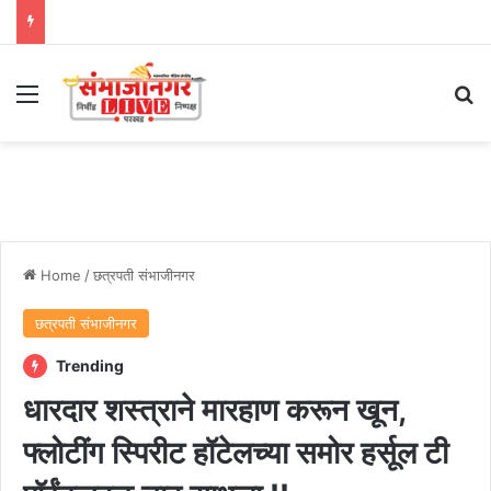
Menu
Se
Home
/
छत्रपती संभाजीनगर
छत्रपती संभाजीनगर
Trending
धारदार शस्त्राने मारहाण करून खून,
फ्लोटींग स्पिरीट हॉटेलच्या समोर हर्सूल टी