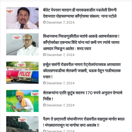
धाबे
दणाणले
बॅलेट पेपरवर मतदान ही मारकडवाडीत पडलेली ठिणगी
!!
देशभरात पोहचवण्याचा काँग्रेसचा संकल्प: नाना पटोले
December 7, 2024
विधानसभा निवडणुकीतील मतांचे आकडे आश्चर्यकारक !
काँग्रेसपेक्षा एकनाथ शिंदे यांना मतं कमी पण त्यांचे जास्त
आमदार निवडून आलेत : शरद पवार
December 7, 2024
हर्सूल सावंगी रोडवरील नायरा पेट्रोलपंपाजवळ अपघातात
कोलठाणवाडीचा शेतकरी जखमी, धडक देवून गाडीचालक
पसार !
December 7, 2024
शेतकऱ्यांना प्रति कुटुंब सदस्य 170 रुपये अनुदान देण्याचे
निर्देश !
December 7, 2024
पैठण ते छत्रपती संभाजीनगर रोडवरील वाहतुक मार्गात बदल
! मंगळवारपासून या मार्गाचा करा अवलंब !!
December 7, 2024