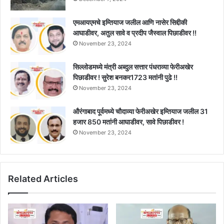
एमआयएमचे इम्तियाज जलील आणि नासेर सिद्दीकी
आघाडीवर, अतुल सावे व प्रदीप जैस्वाल पिछाडीवर !!
November 23, 2024
सिल्लोडमध्ये मंत्री अब्दुल सत्तार पंधराव्या फेरीअखेर
पिछाडीवर ! सुरेश बनकर1723 मतांनी पुढे !!
November 23, 2024
औरंगाबाद पूर्वमध्ये चौदाव्या फेरीअखेर इम्तियाज जलील 31
हजार 850 मतांनी आघाडीवर, सावे पिछाडीवर !
November 23, 2024
Related Articles