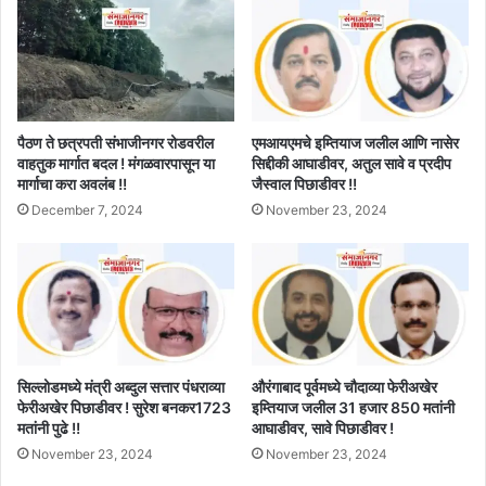
पैठण ते छत्रपती संभाजीनगर रोडवरील
एमआयएमचे इम्तियाज जलील आणि नासेर
वाहतुक मार्गात बदल ! मंगळवारपासून या
सिद्दीकी आघाडीवर, अतुल सावे व प्रदीप
मार्गाचा करा अवलंब !!
जैस्वाल पिछाडीवर !!
December 7, 2024
November 23, 2024
सिल्लोडमध्ये मंत्री अब्दुल सत्तार पंधराव्या
औरंगाबाद पूर्वमध्ये चौदाव्या फेरीअखेर
फेरीअखेर पिछाडीवर ! सुरेश बनकर1723
इम्तियाज जलील 31 हजार 850 मतांनी
मतांनी पुढे !!
आघाडीवर, सावे पिछाडीवर !
November 23, 2024
November 23, 2024