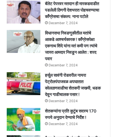
बॅलेट पेपरवर मतदान ही मारकडवाडीत
पडलेली ठिणगी देशभरात पोहचवण्याचा
काँग्रेसचा संकल्प: नाना पटोले
December 7, 2024
विधानसभा निवडणुकीतील मतांचे
आकडे आश्चर्यकारक ! काँग्रेसपेक्षा
एकनाथ शिंदे यांना मतं कमी पण त्यांचे
जास्त आमदार निवडून आलेत : शरद
पवार
December 7, 2024
हर्सूल सावंगी रोडवरील नायरा
पेट्रोलपंपाजवळ अपघातात
कोलठाणवाडीचा शेतकरी जखमी, धडक
देवून गाडीचालक पसार !
December 7, 2024
शेतकऱ्यांना प्रति कुटुंब सदस्य 170
रुपये अनुदान देण्याचे निर्देश !
December 7, 2024