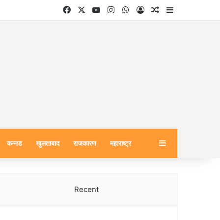
Facebook
X
YouTube
Instagram
WhatsApp
Log In
Random Article
Sidebar
Sidebar
कन्नड
खुलताबाद
राजकारण
महाराष्ट्र
Recent