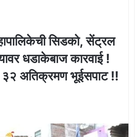
ापालिकेची सिडको, सेंट्रल
यावर धडाकेबाज कारवाई !
ह ३२ अतिक्रमण भूईसपाट !!