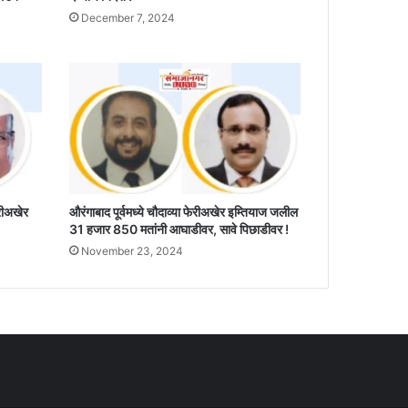
December 7, 2024
ेरीअखेर
औरंगाबाद पूर्वमध्ये चौदाव्या फेरीअखेर इम्तियाज जलील
31 हजार 850 मतांनी आघाडीवर, सावे पिछाडीवर !
November 23, 2024