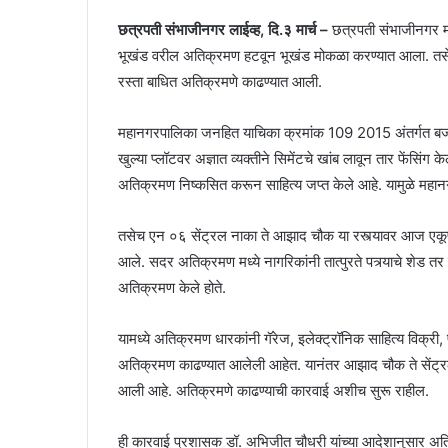
छत्रपती संभाजीनगर लाईव्ह, दि.३ मार्च –
छत्रपती संभाजीनगर म
भूखंड वरील अतिक्रमण हटवून भूखंड मोकळा करण्यात आला. तसे
रस्ता बाधित अतिक्रमणे काढण्यात आली.
महानगरपालिका जनहित याचिका क्रमांक 109 2015 अंतर्गत बजरं
खुल्या प्लॉटवर अज्ञात व्यक्तीने सिमेंटचे खांब लावून तार फेंसि
अतिक्रमण निष्कसित करून साहित्य जप्त केले आहे. यामुळे महा
तसेच एन ०६ सेंट्रल नाका ते आझाद चौक या रस्त्यावर आज एकूण ३
आले. सदर अतिक्रमण मध्ये नागरिकांनी तात्पुरते पत्र्याचे शेड तर 
अतिक्रमण केले होते.
यामध्ये अतिक्रमण धारकांनी गॅरेज, इलेक्ट्रॉनिक साहित्य विक्री, 
अतिक्रमण काढण्यात आलेली आहेत. यानंतर आझाद चौक ते सेंट्रल ना
आली आहे. अतिक्रमणे काढण्याची कारवाई अशीच सुरू राहील.
ही कारवाई प्रशासक डॉ. अभिजीत चौधरी यांच्या आदेशानुसार अति