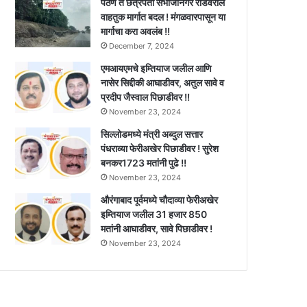
पैठण ते छत्रपती संभाजीनगर रोडवरील
वाहतुक मार्गात बदल ! मंगळवारपासून या
मार्गाचा करा अवलंब !!
December 7, 2024
एमआयएमचे इम्तियाज जलील आणि
नासेर सिद्दीकी आघाडीवर, अतुल सावे व
प्रदीप जैस्वाल पिछाडीवर !!
November 23, 2024
सिल्लोडमध्ये मंत्री अब्दुल सत्तार
पंधराव्या फेरीअखेर पिछाडीवर ! सुरेश
बनकर1723 मतांनी पुढे !!
November 23, 2024
औरंगाबाद पूर्वमध्ये चौदाव्या फेरीअखेर
इम्तियाज जलील 31 हजार 850
मतांनी आघाडीवर, सावे पिछाडीवर !
November 23, 2024