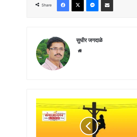
Share
सुधीर जगदाळे
Website
लाईनमन
:
वीज
वितरण
व्यवस्थेचा
कणा,