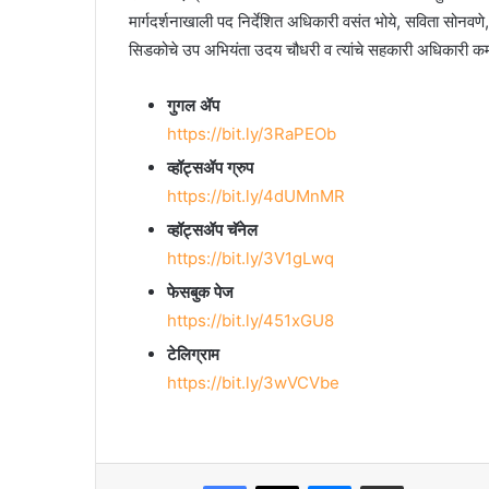
मार्गदर्शनाखाली पद निर्देशित अधिकारी वसंत भोये, सविता सोनवण
सिडकोचे उप अभियंता उदय चौधरी व त्यांचे सहकारी अधिकारी कर्म
गुगल ॲप
https://bit.ly/3RaPEOb
व्हॉट्सॲप ग्रुप
https://bit.ly/4dUMnMR
व्हॉट्सॲप चॅनेल
https://bit.ly/3V1gLwq
फेसबुक पेज
https://bit.ly/451xGU8
टेलिग्राम
https://bit.ly/3wVCVbe
Facebook
X
Messenger
Share via Email