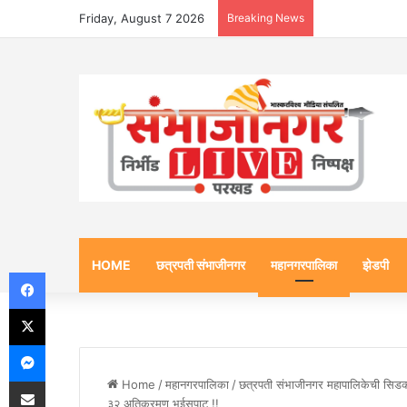
Friday, August 7 2026
Breaking News
HOME
छत्रपती संभाजीनगर
महानगरपालिका
झेडपी
Facebook
X
Messenger
Share via Email
Home
/
महानगरपालिका
/
छत्रपती संभाजीनगर महापालिकेची सिडक
३२ अतिक्रमण भूईसपाट !!