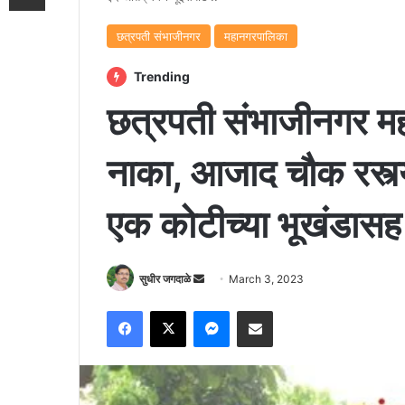
छत्रपती संभाजीनगर
महानगरपालिका
Trending
छत्रपती संभाजीनगर मह
नाका, आजाद चौक रस्त्
एक कोटीच्या भूखंडास
Send
सुधीर जगदाळे
March 3, 2023
an
Facebook
X
Messenger
Share via Email
email