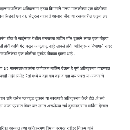
हानगरपालिका अतिक्रमण हटाव विभागाने मनपा मालकीच्या एक कोटीच्या
च सिडको एन ०६ सेंट्रल नाका ते आजाद चौक या रस्त्यावरील एकूण ३२
ग चौक ते साईनगर येथील मनपाच्या शॉपिंग मॉल दुकाने लगत एका मोठ्या
ंग केली होती आणि गेट बसून आजूबाजू पत्रे लावले होते. अतिक्रमण विभागाने सदर
नगरपालिकेचा एक कोटीचा भूखंड मोकळा झाला आहे .
२ मालमत्ताधारकांना जागेवरच मार्किंग देऊन हे पूर्ण अतिक्रमण पाडण्यात
काही नाही सिमेंट रेती मध्ये ब दहा बाय दहा व दहा बाय पंधरा या आकाराचे
पान शॉप तसेच प्लायवूड दुकाने या स्वरूपाचे अतिक्रमण केले होते .हे सर्व
का प्रशांत बियर बार लगत असलेल्या सर्व दुकानदारांना मार्किंग देण्यात
रिक्त आयुक्त तथा अतिक्रमण विभाग प्रमुख रवींद्र निकम यांचे