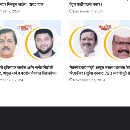
मदार निवडून आलेत : शरद पवार
देवून गाडीचालक पसार !
ber 7, 2024
December 7, 2024
 इम्तियाज जलील आणि नासेर सिद्दीकी
सिल्लोडमध्ये मंत्री अब्दुल सत्तार पंधराव्या फ
 अतुल सावे व प्रदीप जैस्वाल पिछाडीवर !!
पिछाडीवर ! सुरेश बनकर1723 मतांनी पुढे !!
mber 23, 2024
November 23, 2024