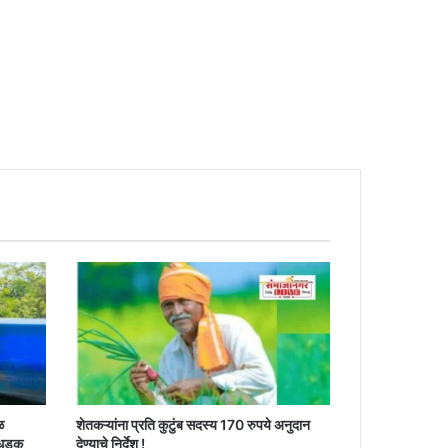
ळ
शेतकऱ्यांना प्रति कुटुंब सदस्य 170 रुपये अनुदान
 धडक
देण्याचे निर्देश !