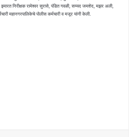
े, इमारत निरीक्षक रामेश्वर सुरासे, पंडित गवळी, सय्यद जमशेद, मझर अली,
चारी महानगरपालिकेचे पोलीस कर्मचारी व मजूर यांनी केली.