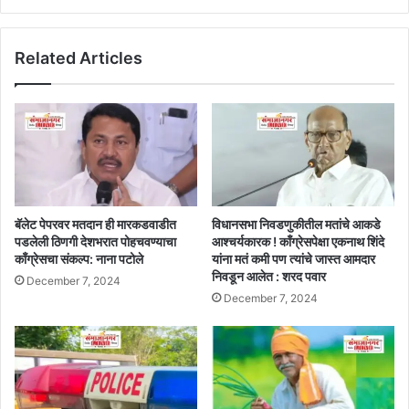
Related Articles
बॅलेट पेपरवर मतदान ही मारकडवाडीत
विधानसभा निवडणुकीतील मतांचे आकडे
पडलेली ठिणगी देशभरात पोहचवण्याचा
आश्चर्यकारक ! काँग्रेसपेक्षा एकनाथ शिंदे
काँग्रेसचा संकल्प: नाना पटोले
यांना मतं कमी पण त्यांचे जास्त आमदार
निवडून आलेत : शरद पवार
December 7, 2024
December 7, 2024