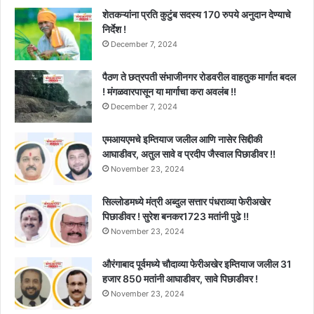
शेतकऱ्यांना प्रति कुटुंब सदस्य 170 रुपये अनुदान देण्याचे
निर्देश !
December 7, 2024
पैठण ते छत्रपती संभाजीनगर रोडवरील वाहतुक मार्गात बदल
! मंगळवारपासून या मार्गाचा करा अवलंब !!
December 7, 2024
एमआयएमचे इम्तियाज जलील आणि नासेर सिद्दीकी
आघाडीवर, अतुल सावे व प्रदीप जैस्वाल पिछाडीवर !!
November 23, 2024
सिल्लोडमध्ये मंत्री अब्दुल सत्तार पंधराव्या फेरीअखेर
पिछाडीवर ! सुरेश बनकर1723 मतांनी पुढे !!
November 23, 2024
औरंगाबाद पूर्वमध्ये चौदाव्या फेरीअखेर इम्तियाज जलील 31
हजार 850 मतांनी आघाडीवर, सावे पिछाडीवर !
November 23, 2024