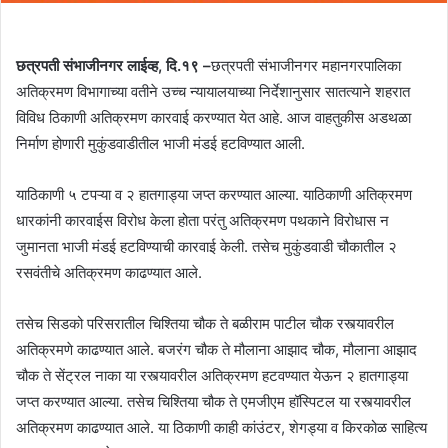
छत्रपती संभाजीनगर लाईव्ह, दि.१९ –
छत्रपती संभाजीनगर महानगरपालिका
अतिक्रमण विभागाच्या वतीने उच्च न्यायालयाच्या निर्देशानुसार सातत्याने शहरात
विविध ठिकाणी अतिक्रमण कारवाई करण्यात येत आहे. आज वाहतुकीस अडथळा
निर्माण होणारी मुकुंडवाडीतील भाजी मंडई हटविण्यात आली.
याठिकाणी ५ टपऱ्या व २ हातगाड्या जप्त करण्यात आल्या. याठिकाणी अतिक्रमण
धारकांनी कारवाईस विरोध केला होता परंतु अतिक्रमण पथकाने विरोधास न
जुमानता भाजी मंडई हटविण्याची कारवाई केली. तसेच मुकुंडवाडी चौकातील २
रसवंतीचे अतिक्रमण काढण्यात आले.
तसेच सिडको परिसरातील चिश्तिया चौक ते बळीराम पाटील चौक रस्त्यावरील
अतिक्रमणे काढण्यात आले. बजरंग चौक ते मौलाना आझाद चौक, मौलाना आझाद
चौक ते सेंट्रल नाका या रस्त्यावरील अतिक्रमण हटवण्यात येऊन २ हातगाड्या
जप्त करण्यात आल्या. तसेच चिश्तिया चौक ते एमजीएम हॉस्पिटल या रस्त्यावरील
अतिक्रमण काढण्यात आले. या ठिकाणी काही कांउंटर, शेगड्या व किरकोळ साहित्य