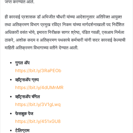
जप्त करण्यात आले.
ही कारवाई प्रशासक डॉ अभिजीत चौधरी यांच्या आदेशानुसार अतिरिक्त आयुक्त
तथा अतिक्रमण विभाग प्रमुख रविंद्र निकम यांच्या मार्गदर्शनाखाली पद निर्देशित
अधिकारी वसंत भोये, इमारत निरीक्षक सागर श्रेष्ठ, पंडित गवळी, एसआय निर्मला
ठाकरे, अशोक कदम व अतिक्रमण पथकाचे कर्मचारी यांनी सदर कारवाई केल्याची
माहिती अतिक्रमण विभागाच्या वतीने देण्यात आली.
गुगल ॲप
https://bit.ly/3RaPEOb
व्हॉट्सॲप ग्रुप
https://bit.ly/4dUMnMR
व्हॉट्सॲप चॅनेल
https://bit.ly/3V1gLwq
फेसबुक पेज
https://bit.ly/451xGU8
टेलिग्राम