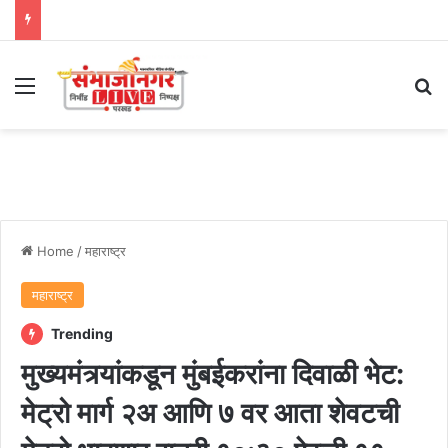
Menu
Se
Home
/
महाराष्ट्र
महाराष्ट्र
Trending
मुख्यमंत्र्यांकडून मुंबईकरांना दिवाळी भेट:
मेट्रो मार्ग २अ आणि ७ वर आता शेवटची