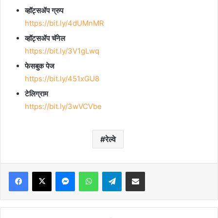
व्हॉट्सॲप ग्रुप
https://bit.ly/4dUMnMR
व्हॉट्सॲप चॅनेल
https://bit.ly/3V1gLwq
फेसबुक पेज
https://bit.ly/451xGU8
टेलिग्राम
https://bit.ly/3wVCVbe
रेल्वे
Facebook
X
Messenger
WhatsApp
Telegram
Share via Email