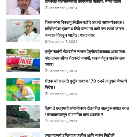
देशभरात पोहचवण्याचा काँग्रेसचा संकल्प: नाना पटोले
December 7, 2024
विधानसभा निवडणुकीतील मतांचे आकडे आश्चर्यकारक !
काँग्रेसपेक्षा एकनाथ शिंदे यांना मतं कमी पण त्यांचे जास्त
आमदार निवडून आलेत : शरद पवार
December 7, 2024
हर्सूल सावंगी रोडवरील नायरा पेट्रोलपंपाजवळ अपघातात
कोलठाणवाडीचा शेतकरी जखमी, धडक देवून गाडीचालक
पसार !
December 7, 2024
शेतकऱ्यांना प्रति कुटुंब सदस्य 170 रुपये अनुदान देण्याचे
निर्देश !
December 7, 2024
पैठण ते छत्रपती संभाजीनगर रोडवरील वाहतुक मार्गात बदल
! मंगळवारपासून या मार्गाचा करा अवलंब !!
December 7, 2024
एमआयएमचे इम्तियाज जलील आणि नासेर सिद्दीकी