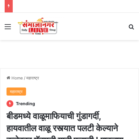
Menu
Se
Home
/
महाराष्ट्र
महाराष्ट्र
Trending
बीडमध्ये वाळूमाफियाची गुंडागर्दी,
हायवातील वाळू रस्त्यात पलटी केल्याने