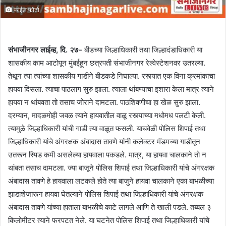
फाईल फोटो
संभाजीनगर लाईव्ह, दि. २७-
बीडच्या जिल्हाधिकारी तथा जिल्हादंडाधिकारी या
शासकीय काम आटोपून मुंबईहून छत्रपती संभाजीनगर रेल्वेस्टेशनवर उतरल्या.
तेथून त्या त्यांच्या शासकीय गाडीने बीडकडे निघाल्या. रस्त्यात एक विना क्रमांकाचा
हायवा दिसला. त्याचा पाठलाग सुरु झाला. त्याला थांबण्याचा इशारा केला मात्र त्याने
हायवा न थांबवता तो तसाच जोराने दामटला. पाठशिवणीचा हा खेळ सुरु झाला.
दरम्यान, मादळमोही जवळ त्याने हायवातील वाळू रस्त्याच्या मधोमध पलटी केली.
त्यामुळे जिल्हाधिकारी यांची गाडी त्या वाळूत फसली. याचवेळी पोलिस शिपाई तथा
जिल्हाधिकारी यांचे अंगरक्षक अंबादास तावणे यांनी कलेक्टर मॅडमच्या गाडीतून
उतरून स्पिड कमी असलेल्या हायवाला पकडले. मात्र, या हायवा चालकाने तो न
थांबता तसाच दामटला. ज्या बाजूने पोलिस शिपाई तथा जिल्हाधिकारी यांचे अंगरक्षक
अंबादास तावणे हे हायवाला लटकले होते त्या बाजुने हायवा चालकाने एका बाभळीच्या
झाडाशेजारून हायवा घेतल्याने पोलिस शिपाई तथा जिल्हाधिकारी यांचे अंगरक्षक
अंबादास तावणे यांच्या हाताला बाभळीचे काटे लागले आणि ते खाली पडले. तब्बल ३
किलोमीटर त्याने फरपटत नेले. या घटनेत पोलिस शिपाई तथा जिल्हाधिकारी यांचे