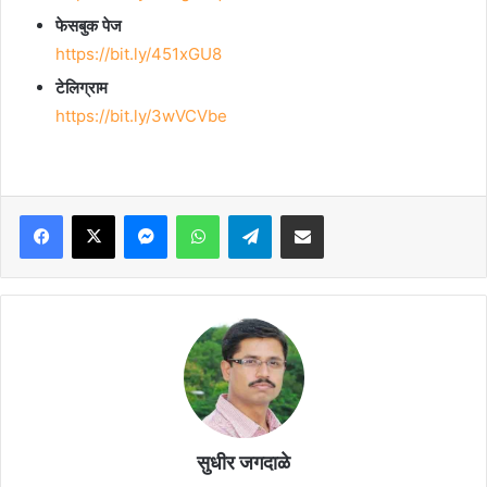
फेसबुक पेज
https://bit.ly/451xGU8
टेलिग्राम
https://bit.ly/3wVCVbe
Facebook
X
Messenger
WhatsApp
Telegram
Share via Email
सुधीर जगदाळे