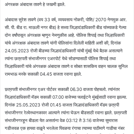
अंगरक्षक अंबादास तावणे हे जखमी झाले.
अंबादास सुरेश तावणे (वय 33 वर्ष, व्ययवसाय नोकरी, पोशि/ 2070 नेणमुक आर.
सी. पी. बीड रा. माऊली नगर बीड) हे सध्या जिल्हादंडाधिकारी बीड यांच्याकडे गेल्या
दोन वर्षांपासून अंगरक्षक म्हणुन नेमणुकीस आहे. पोलिस शिपाई तथा जिल्हाधिकारी
यांचे अंगरक्षक अंबादास तावणे यांनी पोलिसांना दिलेली माहिती अशी की, दिनांक
24.05.2023 रोजी बीडच्या जिल्हादंडाधिकारी यांची मुंबई येथे बैठक असल्याने
त्यांना छत्रपती संभाजीनगर एअरपोर्ट येथे सोडण्यासाठी पोलिस शिपाई तथा
जिल्हाधिकारी यांचे अंगरक्षक अंबादास तावणे व सोबत शासकिय वाहन चालक सुनिल
रामभाऊ मस्के सकाळी 04.45 वाजता रवाना झाले.
छत्रपती संभाजीनगर एअर पोर्टवर सकाळी 06.30 वाजता पोहचलो. त्यांनंतर
जिल्हादंडाधिकारी मॅडम सकाळी 07.00 वाजेच्या फ्लाईटने मुंबईसाठी रवाना झाल्या.
दिनांक 25.05.2023 रोजी 01.45 वाजता जिल्हादंडाधिकारी मॅडम छत्रपी
संभाजीनगर रेल्वेस्थानकावर आल्याने त्यांना घेऊन बीडसाठी रवाना झाले. छत्रपती
संभाजीनगरहून बीडला येत असतांना वेळ 03:12 ते 3:16 वाजेच्या सुमारास
गडीजवळ एक हायवा वाळूने भरलेला पिवळया रंगाचा त्याच्या पाठीमागे गाडीचा नंबर