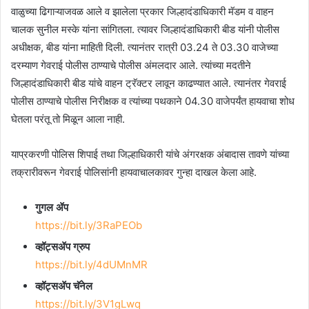
वाळुच्या ढिगाऱ्याजवळ आले व झालेला प्रकार जिल्हादंडाधिकारी मॅडम व वाहन
चालक सुनील मस्के यांना सांगितला. त्यावर जिल्हादंडाधिकारी बीड यांनी पोलीस
अधीक्षक, बीड यांना माहिती दिली. त्यानंतर रात्री 03.24 ते 03.30 वाजेच्या
दरम्याण गेवराई पोलीस ठाण्याचे पोलीस अंमलदार आले. त्यांच्या मदतीने
जिल्हादंडाधिकारी बीड यांचे वाहन ट्रॅक्टर लावून काढण्यात आले. त्यानंतर गेवराई
पोलीस ठाण्याचे पोलीस निरीक्षक व त्यांच्या पथकाने 04.30 वाजेपर्यंत हायवाचा शोध
घेतला परंतू तो मिळून आला नाही.
याप्रकरणी पोलिस शिपाई तथा जिल्हाधिकारी यांचे अंगरक्षक अंबादास तावणे यांच्या
तक्रारीवरून गेवराई पोलिसांनी हायवाचालकावर गुन्हा दाखल केला आहे.
गुगल ॲप
https://bit.ly/3RaPEOb
व्हॉट्सॲप ग्रुप
https://bit.ly/4dUMnMR
व्हॉट्सॲप चॅनेल
https://bit.ly/3V1gLwq