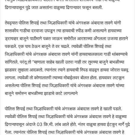
ढिगाऱ्यापासून पुढे जात असतांना वाळुच्या ढिगाऱ्यावर फसून बसली.
तेवढ्यात पोलिस शिपाई तथा जिल्हाधिकारी यांचे अंगरक्षक अंबादास तावणे यांनी
शासकीय गाडीचा दरवाजा उघडून त्या हायवाची स्पीड कमी असल्याने हायवाच्या
ड्रायव्हर बाजुने पाठीमागे पळत जाऊन समोरील आरशाच्या अँगलला उजव्या हाताने
पकडले. एक पाय ठेऊन बाजुने ते वर चढले. त्यावेळी पोलिस शिपाई तथा
जिल्हाधिकारी यांचे अंगरक्षक अंबादास तावणे यांनी हायवाचालकाला गाडी थांबवण्याचे
सांगितले. परंतू तो “म्हणाला साहेब खाली उतरा नाही तर तुमच्या बाजुने बाभळीच्या
झाडावर तुम्हाला आदळतो. त्यानंतर त्याने हायवाची स्पिड वाढवून हायवा जोरात पळवू
लागला. त्यावेळी तो कोणालातरी त्याच्या मोबाईलवर बोलत होता. हायवावर लटकून
असलेल्या पोलिस शिपाई तथा जिल्हाधिकारी यांचे अंगरक्षक अंबादास तावणे यांच्या
बाजुने समोरुन बाभळीच्या झाडाचे काटे लागल्याने
पोलिस शिपाई तथा जिल्हाधिकारी यांचे अंगरक्षक अंबादास तावणे हे खाली पडले.
त्यावेळी पोलिस शिपाई तथा जिल्हाधिकारी यांचे अंगरक्षक अंबादास तावणे हे वाळुच्या
ढिगाऱ्यापासून अंदाजे 03 कि.मी. लांब आले होते. नंतर वाळुचा हायवा ईटकुर मार्गे पुढे
गेला. त्यानंतर पोलिस शिपाई तथा जिल्हाधिकारी यांचे अंगरक्षक अंबादास तावणे हे