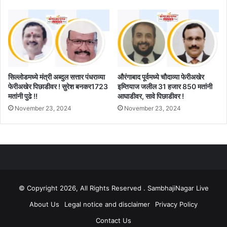
सिल्लोडमध्ये मंत्री अब्दुल सत्तार पंधराव्या
औरंगाबाद पूर्वमध्ये चौदाव्या फेरीअखेर
फेरीअखेर पिछाडीवर ! सुरेश बनकर1723
इम्तियाज जलील 31 हजार 850 मतांनी
मतांनी पुढे !!
आघाडीवर, सावे पिछाडीवर !
November 23, 2024
November 23, 2024
© Copyright 2026, All Rights Reserved . SambhajiNagar Live
About Us
Legal notice and disclaimer
Privacy Policy
Contact Us