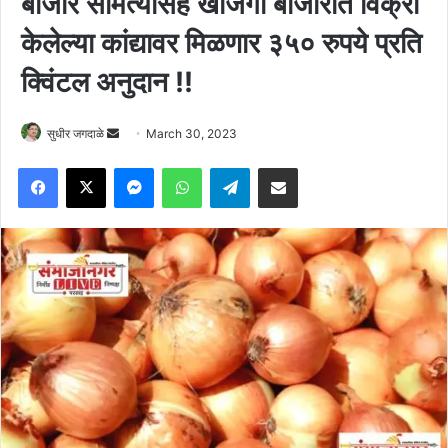
बाजार समित्यांसह खाजगी बाजारात विक्री
केलेल्या कांद्यावर मिळणार ३५० रुपये प्रति
क्विंटल अनुदान !!
Send
सुधीर जगदाळे
March 30, 2023
an
Facebook
X
Messenger
WhatsApp
Telegram
Share via Email
email