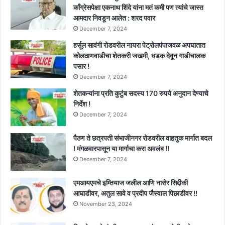
काँग्रेसपेक्षा एकनाथ शिंदे यांना मतं कमी पण त्यांचे जास्त
आमदार निवडून आलेत : शरद पवार
December 7, 2024
हर्सूल सावंगी रोडवरील नायरा पेट्रोलपंपाजवळ अपघातात
कोलठाणवाडीचा शेतकरी जखमी, धडक देवून गाडीचालक
पसार !
December 7, 2024
शेतकऱ्यांना प्रति कुटुंब सदस्य 170 रुपये अनुदान देण्याचे
निर्देश !
December 7, 2024
पैठण ते छत्रपती संभाजीनगर रोडवरील वाहतुक मार्गात बदल
! मंगळवारपासून या मार्गाचा करा अवलंब !!
December 7, 2024
एमआयएमचे इम्तियाज जलील आणि नासेर सिद्दीकी
आघाडीवर, अतुल सावे व प्रदीप जैस्वाल पिछाडीवर !!
November 23, 2024