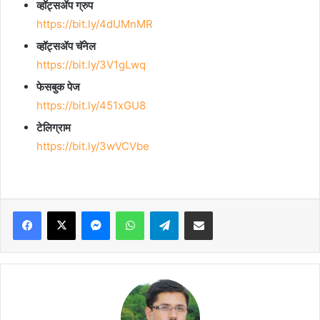
व्हॉट्सॲप ग्रुप
https://bit.ly/4dUMnMR
व्हॉट्सॲप चॅनेल
https://bit.ly/3V1gLwq
फेसबुक पेज
https://bit.ly/451xGU8
टेलिग्राम
https://bit.ly/3wVCVbe
Facebook
X
Messenger
WhatsApp
Telegram
Share via Email