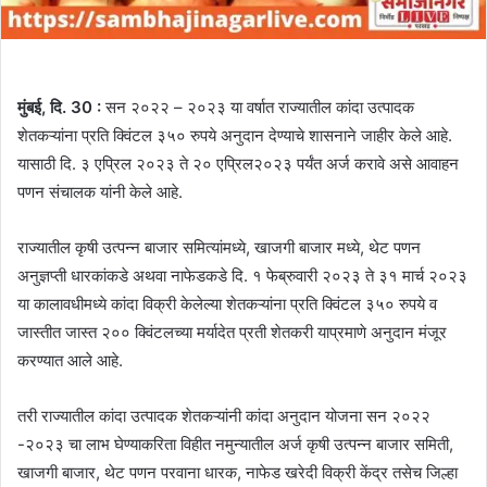
मुंबई, दि. 30 :
सन २०२२ – २०२३ या वर्षात राज्यातील कांदा उत्पादक
शेतकऱ्यांना प्रति क्विंटल ३५० रुपये अनुदान देण्याचे शासनाने जाहीर केले आहे.
यासाठी दि. ३ एप्रिल २०२३ ते २० एप्रिल२०२३ पर्यंत अर्ज करावे असे आवाहन
पणन संचालक यांनी केले आहे.
राज्यातील कृषी उत्पन्न बाजार समित्यांमध्ये, खाजगी बाजार मध्ये, थेट पणन
अनुज्ञप्ती धारकांकडे अथवा नाफेडकडे दि. १ फेब्रुवारी २०२३ ते ३१ मार्च २०२३
या कालावधीमध्ये कांदा विक्री केलेल्या शेतकऱ्यांना प्रति क्विंटल ३५० रुपये व
जास्तीत जास्त २०० क्विंटलच्या मर्यादेत प्रती शेतकरी याप्रमाणे अनुदान मंजूर
करण्यात आले आहे.
तरी राज्यातील कांदा उत्पादक शेतकऱ्यांनी कांदा अनुदान योजना सन २०२२
-२०२३ चा लाभ घेण्याकरिता विहीत नमुन्यातील अर्ज कृषी उत्पन्न बाजार समिती,
खाजगी बाजार, थेट पणन परवाना धारक, नाफेड खरेदी विक्री केंद्र तसेच जिल्हा