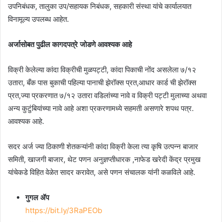
उपनिबंधक, तालुका उप/सहायक निबंधक, सहकारी संस्था यांचे कार्यालयात
विनामूल्य उपलब्ध आहेत.
अर्जासोबत पुढील कागदपत्रे जोडणे आवश्यक आहे
विक्री केलेल्या कांदा विक्रीची मुळपट्टी, कांदा पिकाची नोंद असलेला ७/१२
उतारा, बँक पास बुकाची पहिल्या पानाची झेरॉक्स प्रत,आधार कार्ड ची झेरॉक्स
प्रत,ज्या प्रकरणात ७/१२ उतारा वडिलांच्या नावे व विक्री पट्टी मुलाच्या अथवा
अन्य कुटुंबियांच्या नावे आहे अशा प्रकरणामध्ये सहमती असणारे शपथ पत्र.
आवश्यक आहे.
सदर अर्ज ज्या ठिकाणी शेतकऱ्यांनी कांदा विक्री केला त्या कृषि उत्पन्न बाजार
समिती, खाजगी बाजार, थेट पणन अनुज्ञप्तीधारक ,नाफेड खरेदी केंद्र प्रमुख
यांचेकडे विहित वेळेत सादर करावेत, असे पणन संचालक यांनी कळविले आहे.
गुगल ॲप
https://bit.ly/3RaPEOb