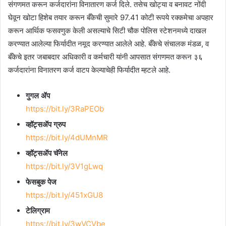
संगणमत करून कर्जदारांना विनातारण कर्ज दिले. तसेच खोट्या व बनावट नोंदी
घेवून खोटा हिशेब तयार करून बँकेची सुमारे 97.41 कोटी रूपये रक्कमेचा अपहार
करून आर्थिक फसवणुक केली असल्याचे सिटी चौक पोलिस स्टेशनमध्ये दाखल
करण्यात आलेल्या फिर्यादीत नमूद करण्यात आलेले आहे. बँकेचे संचालक मंडळ, व
बँकेचे इतर जबाबदार अधिकारी व कर्मचारी यांनी आपसात संगणमत करून ३६
कर्जदारांना विनातरण कर्ज वाटप केल्याचेही फिर्यादीत म्हटले आहे.
गुगल ॲप
https://bit.ly/3RaPEOb
व्हॉट्सॲप ग्रुप
https://bit.ly/4dUMnMR
व्हॉट्सॲप चॅनेल
https://bit.ly/3V1gLwq
फेसबुक पेज
https://bit.ly/451xGU8
टेलिग्राम
https://bit.ly/3wVCVbe