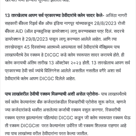
13 तारखेलाच आपण सर्व प्रकारच्या ठेवीदारांचे क्लेम सादर केले-
अजिंठा नागरी
सहकारी बँकेला रिझर्व बँक ऑफ इंडिया नागपूर यांच्याकडून 28/8/2023 रोजी
बँकेला AID (ऑल इन्क्लूजिव्ह डायरेक्शन) लागू करण्याबाबत पत्र दिलं. सदरचे
डायरेक्शन हे 29/8/2023 पासून लागू करण्यात आलेले आहेत. आणि त्या
तारखेपासून 45 दिवसांच्या आतमध्ये आपल्याला सर्व ठेवीदारांचे मॅक्झिमम पाच
लाखापर्यंतचे ठेव रक्कम हे DICGC कडे क्लेम स्वरूपात सादर करायचे होते. ही
क्लेम करायची अंतिम तारीख 13 ऑक्टोबर २०२३ होती. 13 तारखेलाच आपण सर्व
प्रकारच्या ठेवी सर्व ज्यांचे विलिंगनेस आलेले असतील नसतील वगैरे अशा सर्व
ठेवीदारांचे क्लेम आपण DICGC दिलेले आहेत.
पाच लाखांवरील ठेवीची रक्कम मिळण्याची अशी असेल प्रोसेस-
पाच लाखापर्यंतचे
सर्व क्लेम केल्यानंतर बँक कर्जदारांकडील रिकव्हरीची प्रोसेस सुरू करेल. म्हणजे
ज्या कर्जदारांकडे थकीत असलेल्या कर्जाची रक्कम वसुल करणार. रिकवरीची
रक्कम प्राप्त झाल्यानंतर पहिल्यांदा DICGC कडून जी क्लेम स्वरूपात रक्कम घेऊ
ती रक्कम DICGCला परत केल्यानंतर उर्वरित जी रक्कम शिल्लक राहणार आहे
त्या पाच लाखांच्या वरील ठेवीदारांना परत केल्या जातील.