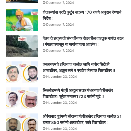
December 7, 2024
शेतकऱ्यांना प्रति कुटुंब सदस्य 170 रुपये अनुदान देण्याचे
निर्देश !
December 7, 2024
पैठण ते छत्रपती संभाजीनगर रोडवरील वाहतुक मार्गात बदल
! मंगळवारपासून या मार्गाचा करा अवलंब !!
December 7, 2024
एमआयएमचे इम्तियाज जलील आणि नासेर सिद्दीकी
आघाडीवर, अतुल सावे व प्रदीप जैस्वाल पिछाडीवर !!
November 23, 2024
सिल्लोडमध्ये मंत्री अब्दुल सत्तार पंधराव्या फेरीअखेर
पिछाडीवर ! सुरेश बनकर1723 मतांनी पुढे !!
November 23, 2024
औरंगाबाद पूर्वमध्ये चौदाव्या फेरीअखेर इम्तियाज जलील 31
हजार 850 मतांनी आघाडीवर, सावे पिछाडीवर !
November 23, 2024