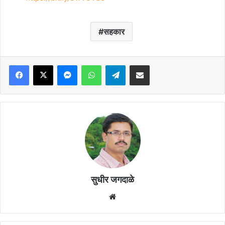
सहकार
Facebook
X
Messenger
WhatsApp
Telegram
Share via Email
सुधीर जगदाळे
Website