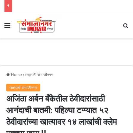
Menu
Se
Home
/
छत्रपती संभाजीनगर
छत्रपती संभाजीनगर
अजिंठा अर्बन बॅंकेतील ठेवीदारांसाठी
आनंदाची बातमी: पहिल्या टप्प्यात ५२
ठेवीदारांच्या खात्यावर १४ लाखांची क्लेम