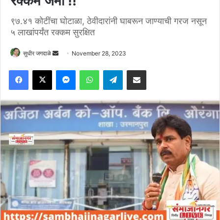
रक्कम जमा !!
९७.४१ कोटींचा घोटाळा, ठेवीदारांनी घाबरून जाण्याची गरज नसून
५ लाखांपर्यंत रक्कम सुरक्षित
Send
सुधीर जगदाळे
November 28, 2023
an
Facebook
X
Messenger
WhatsApp
Telegram
Share via Email
email