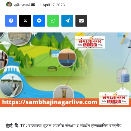
Send
सुधीर जगदाळे
April 17, 2023
an
Facebook
X
Messenger
WhatsApp
Telegram
Share via Email
email
मुंबई
,
दि.
17 :
राज्याच्या भूजल संपत्तीचं संरक्षण व संवर्धन होण्याकरिता राष्ट्रीय