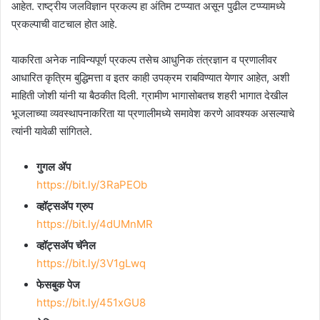
आहेत. राष्ट्रीय जलविज्ञान प्रकल्प हा अंतिम टप्प्यात असून पुढील टप्प्यामध्ये
प्रकल्पाची वाटचाल होत आहे.
याकरिता अनेक नाविन्यपूर्ण प्रकल्प तसेच आधुनिक तंत्रज्ञान व प्रणालीवर
आधारित कृत्रिम बुद्धिमत्ता व इतर काही उपक्रम राबविण्यात येणार आहेत
,
अशी
माहिती जोशी यांनी या बैठकीत दिली. ग्रामीण भागासोबतच शहरी भागात देखील
भूजलाच्या व्यवस्थापनाकरिता या प्रणालीमध्ये समावेश करणे आवश्यक असल्याचे
त्यांनी यावेळी सांगितले.
गुगल ॲप
https://bit.ly/3RaPEOb
व्हॉट्सॲप ग्रुप
https://bit.ly/4dUMnMR
व्हॉट्सॲप चॅनेल
https://bit.ly/3V1gLwq
फेसबुक पेज
https://bit.ly/451xGU8