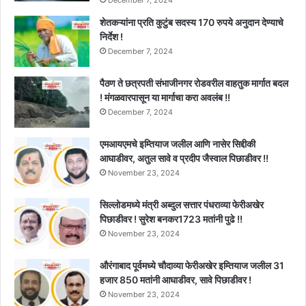
December 7, 2024
शेतकऱ्यांना प्रति कुटुंब सदस्य 170 रुपये अनुदान देण्याचे
निर्देश !
December 7, 2024
पैठण ते छत्रपती संभाजीनगर रोडवरील वाहतुक मार्गात बदल
! मंगळवारपासून या मार्गाचा करा अवलंब !!
December 7, 2024
एमआयएमचे इम्तियाज जलील आणि नासेर सिद्दीकी
आघाडीवर, अतुल सावे व प्रदीप जैस्वाल पिछाडीवर !!
November 23, 2024
सिल्लोडमध्ये मंत्री अब्दुल सत्तार पंधराव्या फेरीअखेर
पिछाडीवर ! सुरेश बनकर1723 मतांनी पुढे !!
November 23, 2024
औरंगाबाद पूर्वमध्ये चौदाव्या फेरीअखेर इम्तियाज जलील 31
हजार 850 मतांनी आघाडीवर, सावे पिछाडीवर !
November 23, 2024