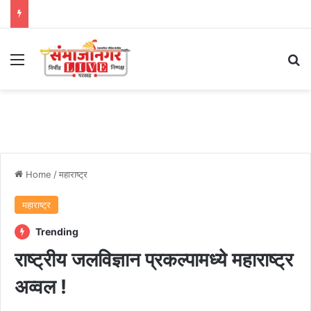
Menu
Se
Home
/
महाराष्ट्र
महाराष्ट्र
Trending
राष्ट्रीय जलविज्ञान प्रकल्पामध्ये महाराष्ट्र
अव्वल !