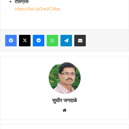
टेलिग्राम
https://bit.ly/3wVCVbe
Facebook
X
Messenger
WhatsApp
Telegram
Share via Email
सुधीर जगदाळे
Website