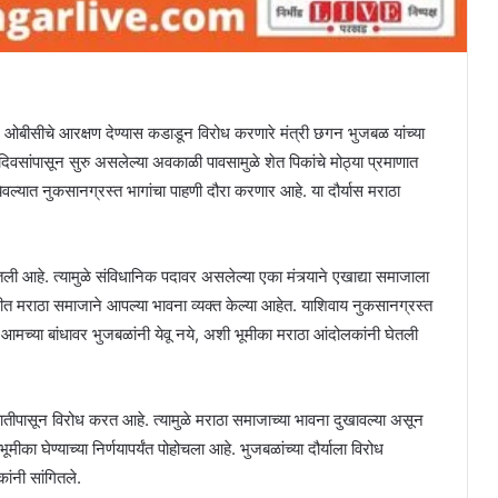
ीसीचे आरक्षण देण्यास कडाडून विरोध करणारे मंत्री छगन भुजबळ यांच्या
िवसांपासून सुरु असलेल्या अवकाळी पावसामुळे शेत पिकांचे मोठ्या प्रमाणात
ात नुकसानग्रस्त भागांचा पाहणी दौरा करणार आहे. या दौर्यास मराठा
ी आहे. त्यामुळे संविधानिक पदावर असलेल्या एका मंत्र्याने एखाद्या समाजाला
त मराठा समाजाने आपल्या भावना व्यक्त केल्या आहेत. याशिवाय नुकसानग्रस्त
े आमच्या बांधावर भुजबळांनी येवू नये, अशी भूमीका मराठा आंदोलकांनी घेतली
वातीपासून विरोध करत आहे. त्यामुळे मराठा समाजाच्या भावना दुखावल्या असून
घेण्याच्या निर्णयापर्यंत पोहोचला आहे. भुजबळांच्या दौर्याला विरोध
ांनी सांगितले.