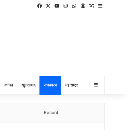
Facebook
X
YouTube
Instagram
WhatsApp
Log In
Random Article
Sidebar
Sidebar
कन्नड
खुलताबाद
राजकारण
महाराष्ट्र
Recent