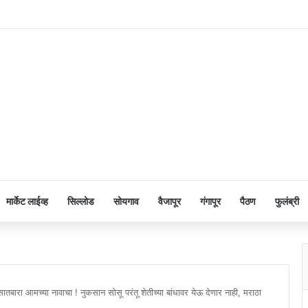
मार्केट लाईव्ह
सिल्लोड
सोयगाव
वैजापूर
गंगापूर
पैठण
फुलंब्री
 सातबारा आमच्या नावाचा ! नुकसान सोसू परंतू शेतीच्या बांधावर येऊ देणार नाही, मराठा