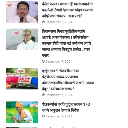
बॅलेट पेपरवर मतदान ही मारकडवाडीत
पडलेली ठिणगी देशभरात पोहचवण्याचा
काँग्रेसचा संकल्प: नाना पटोले
December 7, 2024
विधानसभा निवडणुकीतील मतांचे
आकडे आश्चर्यकारक ! काँग्रेसपेक्षा
एकनाथ शिंदे यांना मतं कमी पण त्यांचे
जास्त आमदार निवडून आलेत : शरद
पवार
December 7, 2024
हर्सूल सावंगी रोडवरील नायरा
पेट्रोलपंपाजवळ अपघातात
कोलठाणवाडीचा शेतकरी जखमी, धडक
देवून गाडीचालक पसार !
December 7, 2024
शेतकऱ्यांना प्रति कुटुंब सदस्य 170
रुपये अनुदान देण्याचे निर्देश !
December 7, 2024