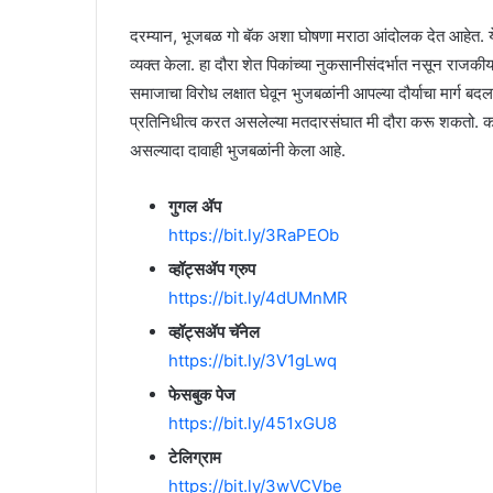
दरम्यान, भूजबळ गो बॅक अशा घोषणा मराठा आंदोलक देत आहेत. येव
व्यक्त केला. हा दौरा शेत पिकांच्या नुकसानीसंदर्भात नसून राजक
समाजाचा विरोध लक्षात घेवून भुजबळांनी आपल्या दौर्याचा मार्ग ब
प्रतिनिधीत्व करत असलेल्या मतदारसंघात मी दौरा करू शकतो. का
असल्यादा दावाही भुजबळांनी केला आहे.
गुगल ॲप
https://bit.ly/3RaPEOb
व्हॉट्सॲप ग्रुप
https://bit.ly/4dUMnMR
व्हॉट्सॲप चॅनेल
https://bit.ly/3V1gLwq
फेसबुक पेज
https://bit.ly/451xGU8
टेलिग्राम
https://bit.ly/3wVCVbe