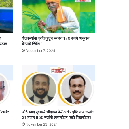
ळ
शेतकऱ्यांना प्रति कुटुंब सदस्य 170 रुपये अनुदान
 धडक
देण्याचे निर्देश !
December 7, 2024
ेरीअखेर
औरंगाबाद पूर्वमध्ये चौदाव्या फेरीअखेर इम्तियाज जलील
31 हजार 850 मतांनी आघाडीवर, सावे पिछाडीवर !
November 23, 2024