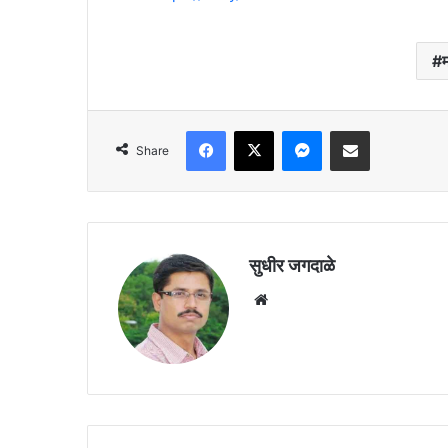
Facebook
X
Messenger
Share via Email
Share
सुधीर जगदाळे
Website