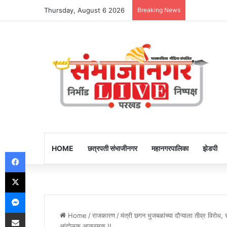
Thursday, August 6 2026
Breaking News
HOME
छत्रपती संभाजीनगर
महानगरपालिका
झेडपी
Facebook
X
Messenger
Share via Email
Home
/
राजकारण
/
मंत्री छगन भुजबळांच्या दौऱ्याला तीव्र विरोध,
आंदोलक आक्रमक !!