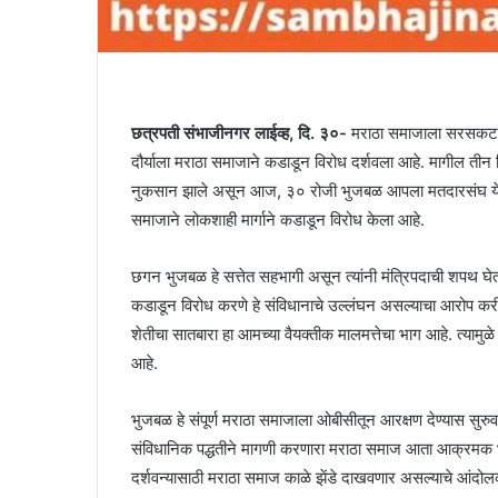
छत्रपती संभाजीनगर लाईव्ह, दि. ३०-
मराठा समाजाला सरसकट ओब
दौर्याला मराठा समाजाने कडाडून विरोध दर्शवला आहे. मागील तीन द
नुकसान झाले असून आज, ३० रोजी भुजबळ आपला मतदारसंघ येवल्य
समाजाने लोकशाही मार्गाने कडाडून विरोध केला आहे.
छगन भुजबळ हे सत्तेत सहभागी असून त्यांनी मंत्रिपदाची शपथ घेतल
कडाडून विरोध करणे हे संविधानाचे उल्लंघन असल्याचा आरोप करी
शेतीचा सातबारा हा आमच्या वैयक्तीक मालमत्तेचा भाग आहे. त्यामुळ
आहे.
भुजबळ हे संपूर्ण मराठा समाजाला ओबीसीतून आरक्षण देण्यास सुरु
संविधानिक पद्धतीने मागणी करणारा मराठा समाज आता आक्रमक भूमीका 
दर्शवन्यासाठी मराठा समाज काळे झेंडे दाखवणार असल्याचे आंदोलक