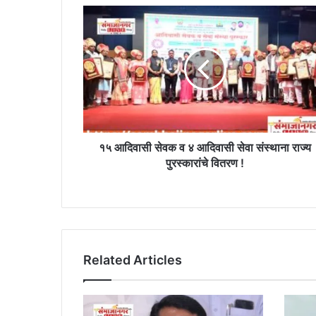
१५
आदिवासी
सेवक
व
४
आदिवासी
सेवा
संस्थाना
राज्य
पुरस्कारांचे
१५ आदिवासी सेवक व ४ आदिवासी सेवा संस्थाना राज्य
वितरण
पुरस्कारांचे वितरण !
!
Related Articles