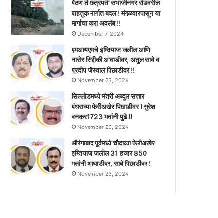
पैठण ते छत्रपती संभाजीनगर रोडवरील
वाहतुक मार्गात बदल ! मंगळवारपासून या
मार्गाचा करा अवलंब !!
December 7, 2024
एमआयएमचे इम्तियाज जलील आणि
नासेर सिद्दीकी आघाडीवर, अतुल सावे व
प्रदीप जैस्वाल पिछाडीवर !!
November 23, 2024
सिल्लोडमध्ये मंत्री अब्दुल सत्तार
पंधराव्या फेरीअखेर पिछाडीवर ! सुरेश
बनकर1723 मतांनी पुढे !!
November 23, 2024
औरंगाबाद पूर्वमध्ये चौदाव्या फेरीअखेर
इम्तियाज जलील 31 हजार 850
मतांनी आघाडीवर, सावे पिछाडीवर !
November 23, 2024