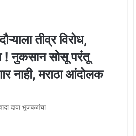
दौऱ्याला तीव्र विरोध,
 ! नुकसान सोसू परंतू
ेणार नाही, मराठा आंदोलक
ादा दावा भुजबळांचा