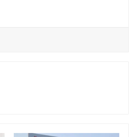
नांदेडच्या