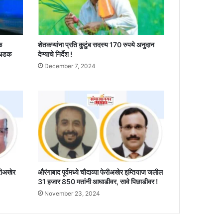
ळ
शेतकऱ्यांना प्रति कुटुंब सदस्य 170 रुपये अनुदान
 धडक
देण्याचे निर्देश !
December 7, 2024
ेरीअखेर
औरंगाबाद पूर्वमध्ये चौदाव्या फेरीअखेर इम्तियाज जलील
31 हजार 850 मतांनी आघाडीवर, सावे पिछाडीवर !
November 23, 2024