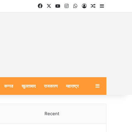
Facebook
X
YouTube
Instagram
WhatsApp
Log In
Random Article
Sidebar
Sidebar
कन्नड
खुलताबाद
राजकारण
महाराष्ट्र
Recent