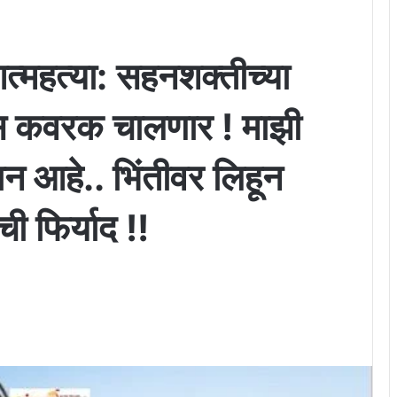
त्महत्या: सहनशक्तीच्या
स कवरक चालणार ! माझी
न आहे.. भिंतीवर लिहून
ी फिर्याद !!