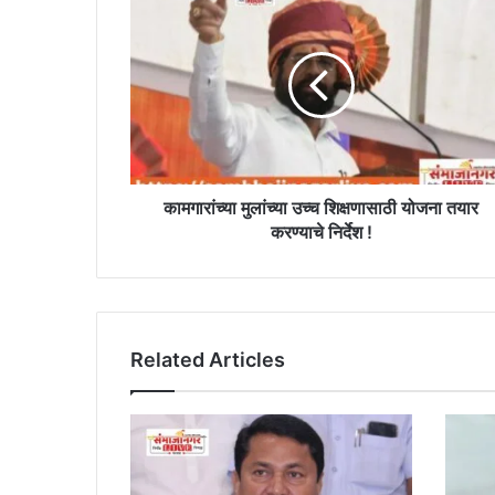
मुलांच्या
उच्च
शिक्षणासाठी
योजना
तयार
करण्याचे
निर्देश
!
कामगारांच्या मुलांच्या उच्च शिक्षणासाठी योजना तयार
करण्याचे निर्देश !
Related Articles