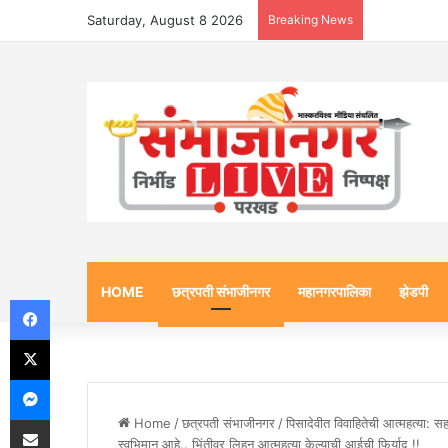
Saturday, August 8 2026
Breaking News
HOME
छत्रपती संभाजीनगर
महानगरपालिका
झेडपी
Facebook
X
Messenger
Share via Email
Home
/
छत्रपती संभाजीनगर
/
पिसादेवीत विवाहितेची आत्महत्या
स्वभिमान आहे.. भिंतीवर लिहून आत्महत्या केल्याची आईची फिर्याद !!