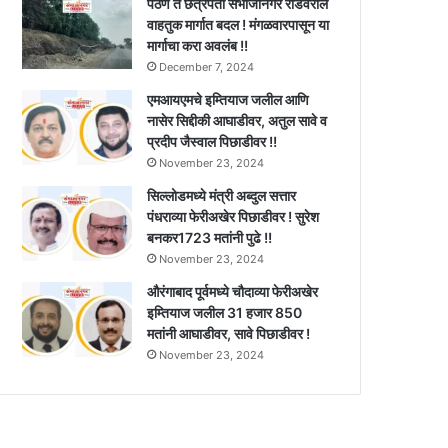
पैठण ते छत्रपती संभाजीनगर रोडवरील
वाहतुक मार्गात बदल ! मंगळवारपासून या
मार्गाचा करा अवलंब !!
December 7, 2024
एमआयएमचे इम्तियाज जलील आणि
नासेर सिद्दीकी आघाडीवर, अतुल सावे व
प्रदीप जैस्वाल पिछाडीवर !!
November 23, 2024
सिल्लोडमध्ये मंत्री अब्दुल सत्तार
पंधराव्या फेरीअखेर पिछाडीवर ! सुरेश
बनकर1723 मतांनी पुढे !!
November 23, 2024
औरंगाबाद पूर्वमध्ये चौदाव्या फेरीअखेर
इम्तियाज जलील 31 हजार 850
मतांनी आघाडीवर, सावे पिछाडीवर !
November 23, 2024