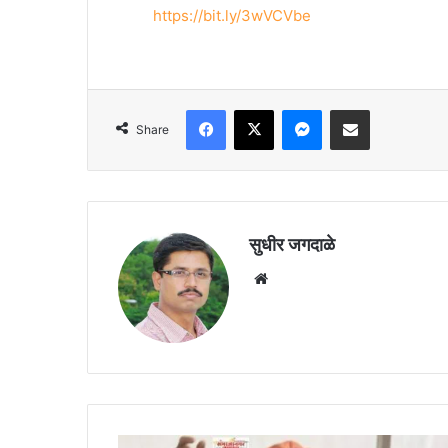
https://bit.ly/3wVCVbe
Facebook
X
Messenger
Share via Email
Share
सुधीर जगदाळे
Website
कामगारांच्या