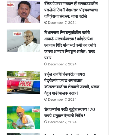
बॅलेट पेपरवर मतदान ही मारकडवाडीत
पडलेली ठिणगी देशभरात पोहचवण्याचा
काँग्रेसचा संकल्प: नाना पटोले
December 7, 2024
विधानसभा निवडणुकीतील मतांचे
आकडे आश्चर्यकारक ! काँग्रेसपेक्षा
एकनाथ शिंदे यांना मतं कमी पण त्यांचे
जास्त आमदार निवडून आलेत : शरद
पवार
December 7, 2024
हर्सूल सावंगी रोडवरील नायरा
पेट्रोलपंपाजवळ अपघातात
कोलठाणवाडीचा शेतकरी जखमी, धडक
देवून गाडीचालक पसार !
December 7, 2024
शेतकऱ्यांना प्रति कुटुंब सदस्य 170
रुपये अनुदान देण्याचे निर्देश !
December 7, 2024