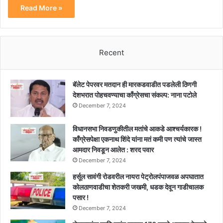
Read More »
Recent
बॅलेट पेपरवर मतदान ही मारकडवाडीत पडलेली ठिणगी
देशभरात पोहचवण्याचा काँग्रेसचा संकल्प: नाना पटोले
December 7, 2024
विधानसभा निवडणुकीतील मतांचे आकडे आश्चर्यकारक !
काँग्रेसपेक्षा एकनाथ शिंदे यांना मतं कमी पण त्यांचे जास्त
आमदार निवडून आलेत : शरद पवार
December 7, 2024
हर्सूल सावंगी रोडवरील नायरा पेट्रोलपंपाजवळ अपघातात
कोलठाणवाडीचा शेतकरी जखमी, धडक देवून गाडीचालक
पसार !
December 7, 2024