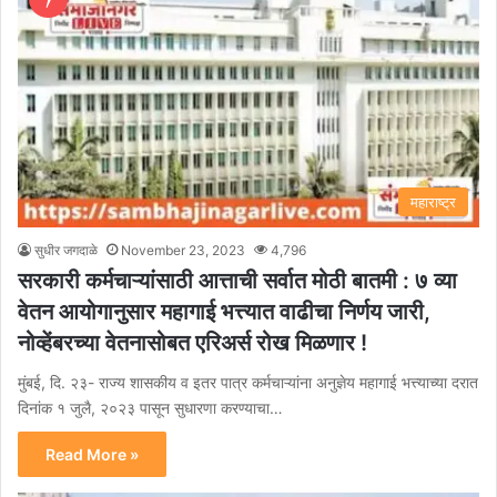
महाराष्ट्र
सुधीर जगदाळे
November 23, 2023
4,796
सरकारी कर्मचाऱ्यांसाठी आत्ताची सर्वात मोठी बातमी : ७ व्या
वेतन आयोगानुसार महागाई भत्त्यात वाढीचा निर्णय जारी,
नोव्हेंबरच्या वेतनासोबत एरिअर्स रोख मिळणार !
मुंबई, दि. २३- राज्य शासकीय व इतर पात्र कर्मचाऱ्यांना अनुज्ञेय महागाई भत्त्याच्या दरात
दिनांक १ जुलै, २०२३ पासून सुधारणा करण्याचा…
Read More »