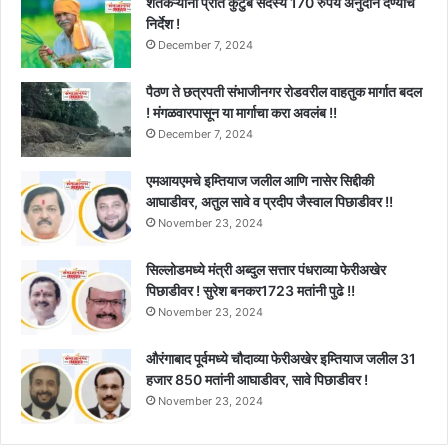
शेतकऱ्यांना प्रति कुटुंब सदस्य 170 रुपये अनुदान देण्याचे
निर्देश !
December 7, 2024
पैठण ते छत्रपती संभाजीनगर रोडवरील वाहतुक मार्गात बदल
! मंगळवारपासून या मार्गाचा करा अवलंब !!
December 7, 2024
एमआयएमचे इम्तियाज जलील आणि नासेर सिद्दीकी
आघाडीवर, अतुल सावे व प्रदीप जैस्वाल पिछाडीवर !!
November 23, 2024
सिल्लोडमध्ये मंत्री अब्दुल सत्तार पंधराव्या फेरीअखेर
पिछाडीवर ! सुरेश बनकर1723 मतांनी पुढे !!
November 23, 2024
औरंगाबाद पूर्वमध्ये चौदाव्या फेरीअखेर इम्तियाज जलील 31
हजार 850 मतांनी आघाडीवर, सावे पिछाडीवर !
November 23, 2024