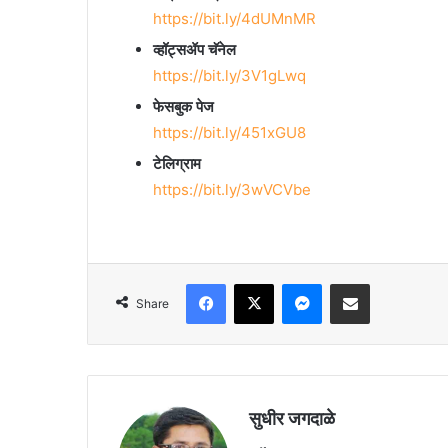
https://bit.ly/4dUMnMR
व्हॉट्सॲप चॅनेल
https://bit.ly/3V1gLwq
फेसबुक पेज
https://bit.ly/451xGU8
टेलिग्राम
https://bit.ly/3wVCVbe
Facebook
X
Messenger
Share via Email
Share
सुधीर जगदाळे