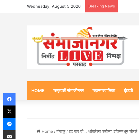
Wednesday, August 5 2026
Breaking News
HOME
छत्रपती संभाजीनगर
महानगरपालिका
झेडपी
Facebook
X
Messenger
Share via Email
Home
/
गंगापूर
/
हद कर दी… थांबलेल्या रेल्वेच्या इंजिनमधून 