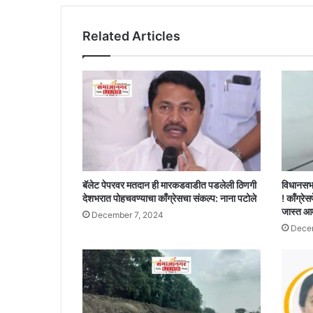
Related Articles
बॅलेट पेपरवर मतदान ही मारकडवाडीत पडलेली ठिणगी
विधानसभ
देशभरात पोहचवण्याचा काँग्रेसचा संकल्प: नाना पटोले
! काँग्रेस
जास्त आ
December 7, 2024
Decem