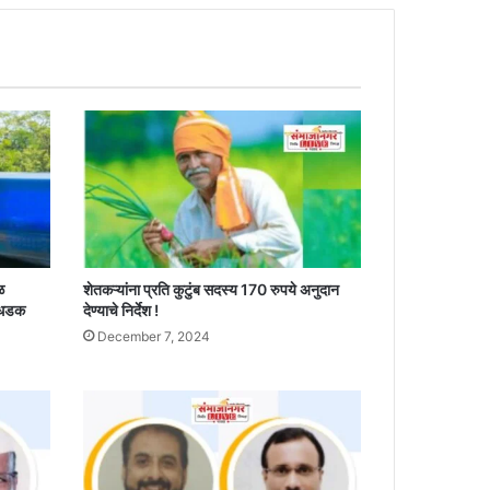
ळ
शेतकऱ्यांना प्रति कुटुंब सदस्य 170 रुपये अनुदान
 धडक
देण्याचे निर्देश !
December 7, 2024