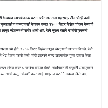
ोरी गेल्याच्या आश्चर्यजनक घटना चर्चेत असताना महाराष्ट्रातील चोरही कमी
 अगदी कुणालाही न कळत काही वेळातच तब्बल १४०० लिटर डिझेल चोरून नेल्याची
ासूर स्टेशनमध्ये समोर आली आहे. रेल्वे सुरक्षा बलाने या चोरीप्रकरणी
न लासूरला उभे होते. १४०० लिटर डिझेल काढून चोरट्यांनी गावातच विकले. रेल्वे
ळी भेट देऊन पाहणी केली. चोरी झाल्याचे स्पष्ट झाल्यानंतर गुन्हा दाखल केला.
ीवरून एकेक करत ७ जणांना ताब्यात घेतले. संशयितांनीही यापूर्वीही अशाप्रकारे
रक्षा बल त्यांची कसून चौकशी करत आहे. मात्र या घटनेने अवघ्या औरंगाबाद