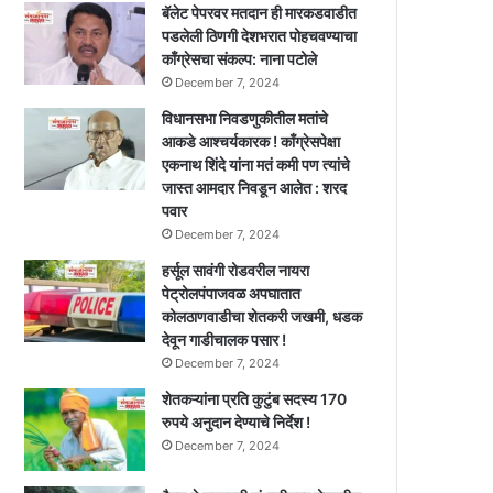
बॅलेट पेपरवर मतदान ही मारकडवाडीत
पडलेली ठिणगी देशभरात पोहचवण्याचा
काँग्रेसचा संकल्प: नाना पटोले
December 7, 2024
विधानसभा निवडणुकीतील मतांचे
आकडे आश्चर्यकारक ! काँग्रेसपेक्षा
एकनाथ शिंदे यांना मतं कमी पण त्यांचे
जास्त आमदार निवडून आलेत : शरद
पवार
December 7, 2024
हर्सूल सावंगी रोडवरील नायरा
पेट्रोलपंपाजवळ अपघातात
कोलठाणवाडीचा शेतकरी जखमी, धडक
देवून गाडीचालक पसार !
December 7, 2024
शेतकऱ्यांना प्रति कुटुंब सदस्य 170
रुपये अनुदान देण्याचे निर्देश !
December 7, 2024