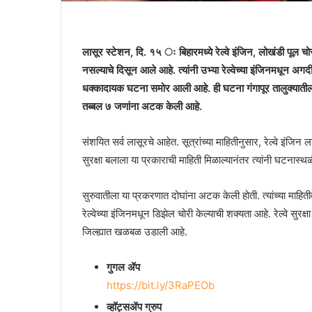
लासूर स्टेशन, दि. १५ ः बिहारमध्ये रेल्वे इंजिन, लोखंडी पूल च
नसल्याचे दिसून आले आहे. त्यांनी उभ्या रेल्वेच्या इंजिनमधून
धक्कादायक घटना समोर आली आहे. ही घटना गंगापूर तालुक्‍यातील ल
तब्बल ७ जणांना अटक केली आहे.
संशयित सर्व लासूरचे आहेत. सूत्रांच्या माहितीनुसार, रेल्वे इंजि
सुरक्षा बलाला या प्रकाराची माहिती मिळाल्यानंतर त्यांनी घटनास्‍थ
सुरुवातीला या प्रकरणात दोघांना अटक केली होती. त्यांच्या माहित
रेल्वेच्या इंजिनमधून डिझेल चोरी केल्याची शक्यता आहे. रेल्वे सु
जिल्ह्यात खळबळ उडाली आहे.
गुगल ॲप
https://bit.ly/3RaPEOb
व्हॉट्सॲप ग्रुप