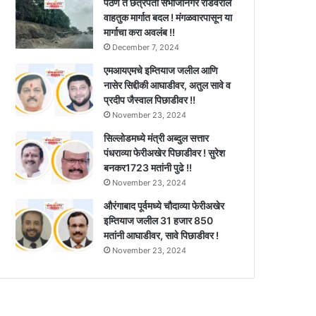
पैठण ते छत्रपती संभाजीनगर रोडवरील
वाहतुक मार्गात बदल ! मंगळवारपासून या
मार्गाचा करा अवलंब !!
December 7, 2024
एमआयएमचे इम्तियाज जलील आणि
नासेर सिद्दीकी आघाडीवर, अतुल सावे व
प्रदीप जैस्वाल पिछाडीवर !!
November 23, 2024
सिल्लोडमध्ये मंत्री अब्दुल सत्तार
पंधराव्या फेरीअखेर पिछाडीवर ! सुरेश
बनकर1723 मतांनी पुढे !!
November 23, 2024
औरंगाबाद पूर्वमध्ये चौदाव्या फेरीअखेर
इम्तियाज जलील 31 हजार 850
मतांनी आघाडीवर, सावे पिछाडीवर !
November 23, 2024