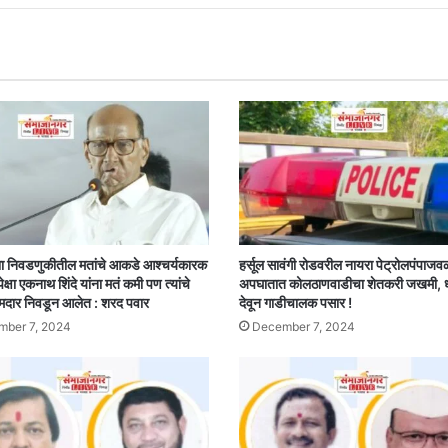
ा निवडणुकीतील मतांचे आकडे आश्चर्यकारक
हर्सूल सावंगी रोडवरील नायरा पेट्रोलपंपाजव
पेक्षा एकनाथ शिंदे यांना मतं कमी पण त्यांचे
अपघातात कोलठाणवाडीचा शेतकरी जखमी,
मदार निवडून आलेत : शरद पवार
देवून गाडीचालक पसार !
ber 7, 2024
December 7, 2024