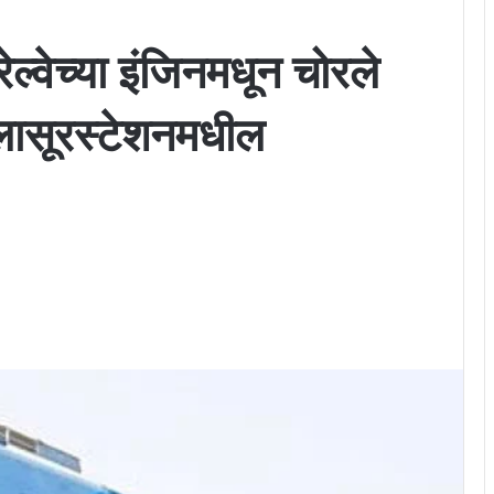
ल्वेच्या इंजिनमधून चोरले
ासूरस्टेशनमधील