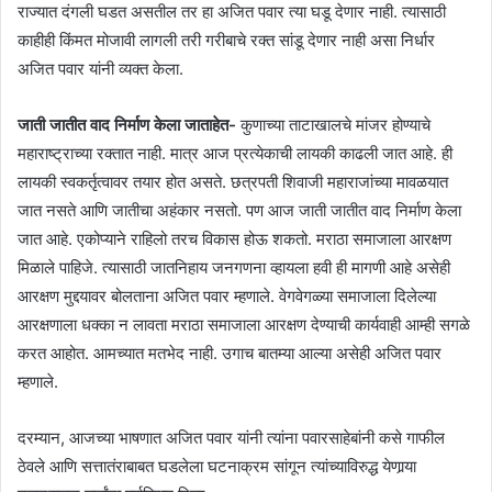
राज्यात दंगली घडत असतील तर हा अजित पवार त्या घडू देणार नाही. त्यासाठी
काहीही किंमत मोजावी लागली तरी गरीबाचे रक्त सांडू देणार नाही असा निर्धार
अजित पवार यांनी व्यक्त केला.
जाती जातीत वाद निर्माण केला जाताहेत-
कुणाच्या ताटाखालचे मांजर होण्याचे
महाराष्ट्राच्या रक्तात नाही. मात्र आज प्रत्येकाची लायकी काढली जात आहे. ही
लायकी स्वकर्तृत्वावर तयार होत असते. छत्रपती शिवाजी महाराजांच्या मावळयात
जात नसते आणि जातीचा अहंकार नसतो. पण आज जाती जातीत वाद निर्माण केला
जात आहे. एकोप्याने राहिलो तरच विकास होऊ शकतो. मराठा समाजाला आरक्षण
मिळाले पाहिजे. त्यासाठी जातनिहाय जनगणना व्हायला हवी ही मागणी आहे असेही
आरक्षण मुद्दयावर बोलताना अजित पवार म्हणाले. वेगवेगळ्या समाजाला दिलेल्या
आरक्षणाला धक्का न लावता मराठा समाजाला आरक्षण देण्याची कार्यवाही आम्ही सगळे
करत आहोत. आमच्यात मतभेद नाही. उगाच बातम्या आल्या असेही अजित पवार
म्हणाले.
दरम्यान, आजच्या भाषणात अजित पवार यांनी त्यांना पवारसाहेबांनी कसे गाफील
ठेवले आणि सत्तातंराबाबत घडलेला घटनाक्रम सांगून त्यांच्याविरुद्ध येणार्‍या