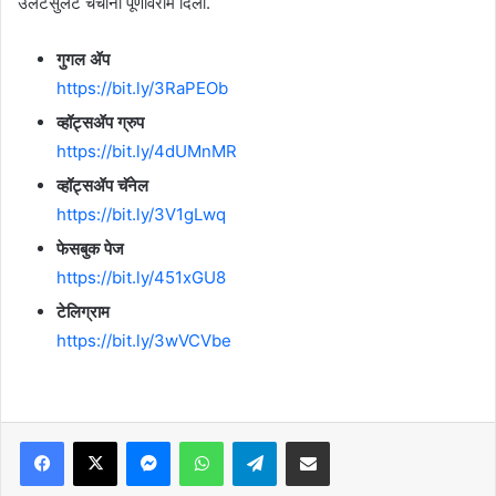
उलटसुलट चर्चांना पूर्णविराम दिला.
गुगल ॲप
https://bit.ly/3RaPEOb
व्हॉट्सॲप ग्रुप
https://bit.ly/4dUMnMR
व्हॉट्सॲप चॅनेल
https://bit.ly/3V1gLwq
फेसबुक पेज
https://bit.ly/451xGU8
टेलिग्राम
https://bit.ly/3wVCVbe
Facebook
X
Messenger
WhatsApp
Telegram
Share via Email