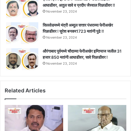
आघाडीवर, अतुल सावे व प्रदीप जैस्वाल पिछाडीवर !!
November 23, 2024
सिल्लोडमध्ये मंत्री अब्दुल सत्तार पंधराव्या फेरीअखेर
पिछाडीवर ! सुरेश बनकर1723 मतांनी पुढे !!
November 23, 2024
औरंगाबाद पूर्वमध्ये चौदाव्या फेरीअखेर इम्तियाज जलील 31
हजार 850 मतांनी आघाडीवर, सावे पिछाडीवर !
November 23, 2024
Related Articles