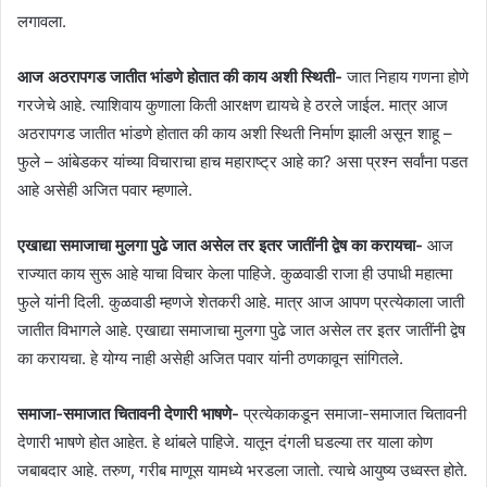
लगावला.
आज अठरापगड जातीत भांडणे होतात की काय अशी स्थिती-
जात निहाय गणना होणे
गरजेचे आहे. त्याशिवाय कुणाला किती आरक्षण द्यायचे हे ठरले जाईल. मात्र आज
अठरापगड जातीत भांडणे होतात की काय अशी स्थिती निर्माण झाली असून शाहू –
फुले – आंबेडकर यांच्या विचाराचा हाच महाराष्ट्र आहे का? असा प्रश्न सर्वांना पडत
आहे असेही अजित पवार म्हणाले.
एखाद्या समाजाचा मुलगा पुढे जात असेल तर इतर जातींनी द्वेष का करायचा-
आज
राज्यात काय सुरू आहे याचा विचार केला पाहिजे. कुळवाडी राजा ही उपाधी महात्मा
फुले यांनी दिली. कुळवाडी म्हणजे शेतकरी आहे. मात्र आज आपण प्रत्येकाला जाती
जातीत विभागले आहे. एखाद्या समाजाचा मुलगा पुढे जात असेल तर इतर जातींनी द्वेष
का करायचा. हे योग्य नाही असेही अजित पवार यांनी ठणकावून सांगितले.
समाजा-समाजात चितावनी देणारी भाषणे-
प्रत्येकाकडून समाजा-समाजात चितावनी
देणारी भाषणे होत आहेत. हे थांबले पाहिजे. यातून दंगली घडल्या तर याला कोण
जबाबदार आहे. तरुण, गरीब माणूस यामध्ये भरडला जातो. त्याचे आयुष्य उध्वस्त होते.