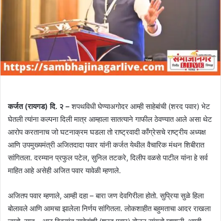
कर्जत (रायगड) दि. २ –
शपथविधी घेण्याअगोदर आम्ही साहेबांची (शरद पवार) भेट
घेतली त्यांना कल्पना दिली मात्र आम्हाला सातत्याने गाफील ठेवण्यात आले असा थेट
आरोप करतानाच जो घटनाक्रम घडला तो राष्ट्रवादी काँग्रेसचे राष्ट्रीय अध्यक्ष
आणि उपमुख्यमंत्री अजितदादा पवार यांनी कर्जत येथील वैचारिक मंथन शिबीरात
सांगितला. दरम्यान प्रफुल पटेल, सुनिल तटकरे, दिलीप वळसे पाटील यांना हे सर्व
माहित आहे असेही अजित पवार यावेळी म्हणाले.
अजितप पवार म्हणाले, आम्ही दहा – बारा जण देवगिरीला होतो. सुप्रिया सुळे हिला
बोलावले आणि आमचा झालेला निर्णय सांगितला. लोकशाहीत बहुमताचा आदर राखला