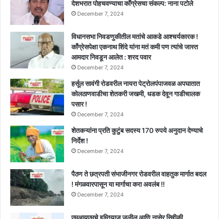
देशभरात पोहचवण्याचा काँग्रेसचा संकल्प: नाना पटोले
December 7, 2024
विधानसभा निवडणुकीतील मतांचे आकडे आश्चर्यकारक !
काँग्रेसपेक्षा एकनाथ शिंदे यांना मतं कमी पण त्यांचे जास्त
आमदार निवडून आलेत : शरद पवार
December 7, 2024
हर्सूल सावंगी रोडवरील नायरा पेट्रोलपंपाजवळ अपघातात
कोलठाणवाडीचा शेतकरी जखमी, धडक देवून गाडीचालक
पसार !
December 7, 2024
शेतकऱ्यांना प्रति कुटुंब सदस्य 170 रुपये अनुदान देण्याचे
निर्देश !
December 7, 2024
पैठण ते छत्रपती संभाजीनगर रोडवरील वाहतुक मार्गात बदल
! मंगळवारपासून या मार्गाचा करा अवलंब !!
December 7, 2024
एमआयएमचे इम्तियाज जलील आणि नासेर सिद्दीकी