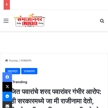
Menu
Se
Home
/
राजकारण
महाराष्ट्र
राजकारण
Facebook
Trending
X
अजित पवारांचे शरद पवारांवर गंभीर आरोप:
Messenger
तुम्ही सरकारमध्ये जा मी राजीनामा देतो,
Share via Email