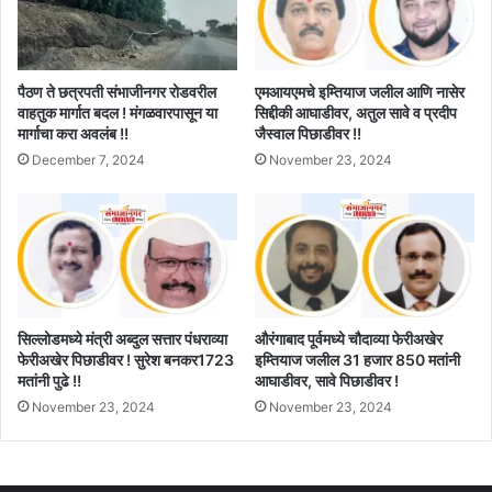
पैठण ते छत्रपती संभाजीनगर रोडवरील
एमआयएमचे इम्तियाज जलील आणि नासेर
वाहतुक मार्गात बदल ! मंगळवारपासून या
सिद्दीकी आघाडीवर, अतुल सावे व प्रदीप
मार्गाचा करा अवलंब !!
जैस्वाल पिछाडीवर !!
December 7, 2024
November 23, 2024
सिल्लोडमध्ये मंत्री अब्दुल सत्तार पंधराव्या
औरंगाबाद पूर्वमध्ये चौदाव्या फेरीअखेर
फेरीअखेर पिछाडीवर ! सुरेश बनकर1723
इम्तियाज जलील 31 हजार 850 मतांनी
मतांनी पुढे !!
आघाडीवर, सावे पिछाडीवर !
November 23, 2024
November 23, 2024