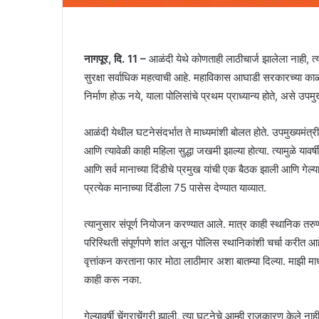
नागपूर, दि. 11 –
आळंदी येथे कोणताही लाठीचार्ज झालेला नाही, त
सुरक्षा सर्वाधिक महत्वाची आहे. महाविकास आघाडी सरकारच्या काळात
निर्माण होऊ नये, याला पोलिसांचे प्रथम प्राध्यान्य होते, असे उपम
आळंदी येथील घटनेसंदर्भात ते माध्यमांशी बोलत होते. उपमुख्यमंत्री द
आणि त्यावेळी काही महिला सुद्धा जखमी झाल्या होत्या. त्यामुळे यावर्
आणि सर्व मानाच्या दिंडीचे प्रमुख यांची एक बैठक झाली आणि गेल्याव
प्रत्येक मानाच्या दिंडीला 75 पासेस देण्यात याव्यात.
त्यानुसार संपूर्ण नियोजन करण्यात आले. मात्र काही स्थानिक तरुण
परिस्थिती संपूर्णपणे शांत असून पोलिस स्थानिकांशी चर्चा करीत आहे
वृत्तांकन करताना फार मोठा लाठीमार अशा बातम्या दिल्या. माझी माध
काही करू नका.
गेल्यावर्षी चेंगराचेंगरी झाली, त्या घटनेचे आम्ही राजकारण केले ना