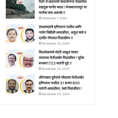
पैठण ते छत्रपती संभाजीनगर रोडवरील
वाहतुक मार्गात बदल ! मंगळवारपासून या
मार्गाचा करा अवलंब !!
December 7, 2024
एमआयएमचे इम्तियाज जलील आणि
नासेर सिद्दीकी आघाडीवर, अतुल सावे व
प्रदीप जैस्वाल पिछाडीवर !!
November 23, 2024
सिल्लोडमध्ये मंत्री अब्दुल सत्तार
पंधराव्या फेरीअखेर पिछाडीवर ! सुरेश
बनकर1723 मतांनी पुढे !!
November 23, 2024
औरंगाबाद पूर्वमध्ये चौदाव्या फेरीअखेर
इम्तियाज जलील 31 हजार 850
मतांनी आघाडीवर, सावे पिछाडीवर !
November 23, 2024