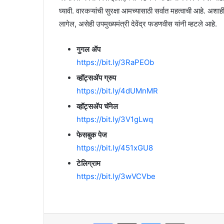
घ्यावी. वारकऱ्यांची सुरक्षा आमच्यासाठी सर्वात महत्वाची आहे. अशा
लागेल, असेही उपमुख्यमंत्री देवेंद्र फडणवीस यांनी म्हटले आहे.
गुगल ॲप
https://bit.ly/3RaPEOb
व्हॉट्सॲप ग्रुप
https://bit.ly/4dUMnMR
व्हॉट्सॲप चॅनेल
https://bit.ly/3V1gLwq
फेसबुक पेज
https://bit.ly/451xGU8
टेलिग्राम
https://bit.ly/3wVCVbe
Facebook
X
Messenger
Share via Email