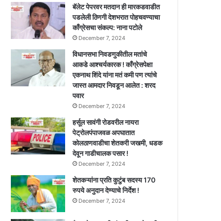
बॅलेट पेपरवर मतदान ही मारकडवाडीत
पडलेली ठिणगी देशभरात पोहचवण्याचा
काँग्रेसचा संकल्प: नाना पटोले
December 7, 2024
विधानसभा निवडणुकीतील मतांचे
आकडे आश्चर्यकारक ! काँग्रेसपेक्षा
एकनाथ शिंदे यांना मतं कमी पण त्यांचे
जास्त आमदार निवडून आलेत : शरद
पवार
December 7, 2024
हर्सूल सावंगी रोडवरील नायरा
पेट्रोलपंपाजवळ अपघातात
कोलठाणवाडीचा शेतकरी जखमी, धडक
देवून गाडीचालक पसार !
December 7, 2024
शेतकऱ्यांना प्रति कुटुंब सदस्य 170
रुपये अनुदान देण्याचे निर्देश !
December 7, 2024