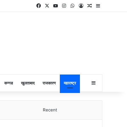
Facebook
X
YouTube
Instagram
WhatsApp
Log In
Random Article
Sidebar
Sidebar
कन्नड
खुलताबाद
राजकारण
महाराष्ट्र
Recent