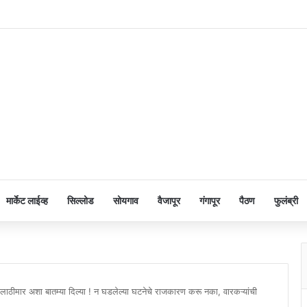
मार्केट लाईव्ह
सिल्लोड
सोयगाव
वैजापूर
गंगापूर
पैठण
फुलंब्री
लाठीमार अशा बातम्या दिल्या ! न घडलेल्या घटनेचे राजकारण करू नका, वारकऱ्यांची