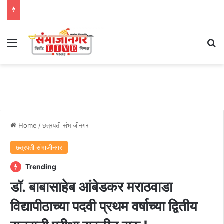
Menu
Se
Home
/
छत्रपती संभाजीनगर
छत्रपती संभाजीनगर
Trending
डॉ. बाबासाहेब आंबेडकर मराठवाडा
विद्यापीठाच्या पदवी प्रथम वर्षाच्या द्वितीय