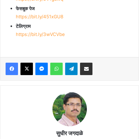
फेसबुक पेज
https://bit.ly/451xGU8
टेलिग्राम
https://bit.ly/3wVCVbe
Facebook
X
Messenger
WhatsApp
Telegram
Share via Email
सुधीर जगदाळे