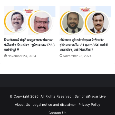
सिल्लोडमध्ये मंत्री अब्दुल सत्तार पंधराव्या
औरंगाबाद पूर्वमध्ये चौदाव्या फेरीअखेर
फेरीअखेर पिछाडीवर ! सुरेश बनकर1723
इम्तियाज जलील 31 हजार 850 मतांनी
मतांनी पुढे !!
आघाडीवर, सावे पिछाडीवर !
November 23, 2024
November 23, 2024
© Copyright 2026, All Rights Reserved . SambhajiNagar Live
About Us
Legal notice and disclaimer
Privacy Policy
Contact Us