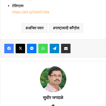
टेलिग्राम
https://bit.ly/3wVCVbe
अजित पवार
राष्ट्रवादी कॉंग्रेस
Facebook
X
Messenger
WhatsApp
Telegram
Share via Email
सुधीर जगदाळे
Website