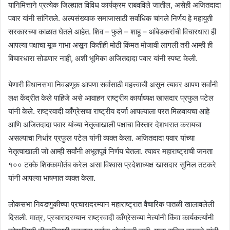
यानिमित्ताने प्रत्येक जिल्ह्यात विविध कार्यक्रम राबवविले जातील, असेही अजितदादा
पवार यांनी सांगितले. अल्पसंख्याक समाजासाठी सर्वाधिक चांगले निर्णय हे महायुती
सरकारच्या काळात घेतले आहेत. शिव – फुले – शाहू – आंबेडकरांची विचारधारा ही
आपल्या पक्षाचा मूळ गाभा असून कितीही मोठी किंमत मोजावी लागली तरी आम्ही ही
विचारधारा सोडणार नाही, अशी भूमिका अजितदादा पवार यांनी स्पष्ट केली.
येणारी विधानसभा निवडणूक आपणा सर्वांसाठी महत्त्वाची असून त्यावर आपण सर्वांनी
लक्ष केंद्रीत केले पाहिजे असे आवाहन राष्ट्रीय कार्याध्यक्ष खासदार प्रफुल पटेल
यांनी केले. राष्ट्रवादी काँग्रेसचा राष्ट्रीय दर्जा आपल्याला परत मिळवायचा आहे
आणि अजितदादा पवार यांच्या नेतृत्वाखाली पक्षाचा विस्तार देशभरात करायचा
असल्याचा निर्धार प्रफुल पटेल यांनी व्यक्त केला. अजितदादा पवार यांच्या
नेतृत्वाखाली जो आम्ही सर्वांनी अभूतपूर्व निर्णय घेतला. त्यावर महाराष्ट्राची जनता
१०० टक्के शिक्कामोर्तब करेल असा विश्वास प्रदेशाध्यक्ष खासदार सुनिल तटकरे
यांनी आपल्या भाषणात व्यक्त केला.
लोकसभा निवडणुकीच्या प्रचारादरम्यान महाराष्ट्रात वैचारिक पातळी खालावलेली
दिसली. मात्र, प्रचारादरम्यान राष्ट्रवादी काँग्रेसच्या नेत्यांनी किंवा कार्यकर्त्यांनी