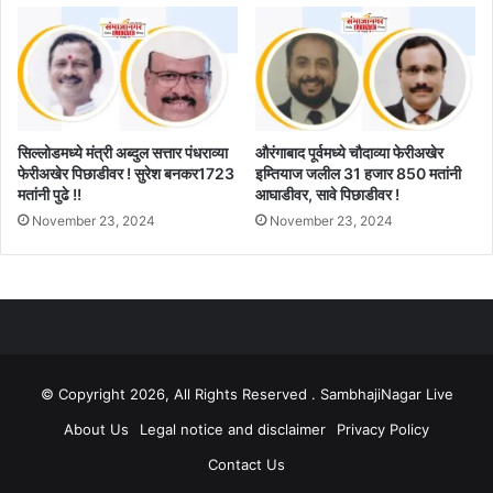
सिल्लोडमध्ये मंत्री अब्दुल सत्तार पंधराव्या
औरंगाबाद पूर्वमध्ये चौदाव्या फेरीअखेर
फेरीअखेर पिछाडीवर ! सुरेश बनकर1723
इम्तियाज जलील 31 हजार 850 मतांनी
मतांनी पुढे !!
आघाडीवर, सावे पिछाडीवर !
November 23, 2024
November 23, 2024
© Copyright 2026, All Rights Reserved . SambhajiNagar Live
About Us
Legal notice and disclaimer
Privacy Policy
Contact Us