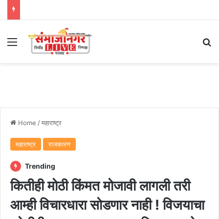
Menu
Se
Home
/
महाराष्ट्र
महाराष्ट्र
राजकारण
Trending
कितीही मोठी किंमत मोजावी लागली तरी
आम्ही विचारधारा सोडणार नाही ! विजयाचा