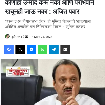
कोणीही उन्माद करू नका आणि पराभवाने
खचूनही जाऊ नका : अजित पवार
'एकच लक्ष्य विधानसभा क्षेत्र' ही भूमिका घेतल्याने आपल्याला
अपेक्षित असलेले यश निश्चितपणे मिळेल - सुनिल तटकरे
Send
सुधीर जगदाळे
May 28, 2024
an
Facebook
X
Messenger
WhatsApp
Telegram
Share via Email
email