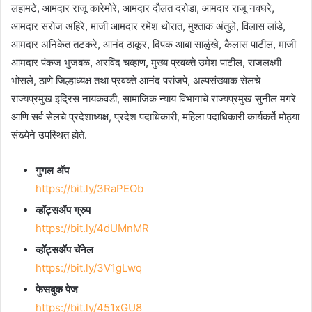
लहामटे, आमदार राजू कारेमोरे, आमदार दौलत दरोडा, आमदार राजू नवघरे,
आमदार सरोज अहिरे, माजी आमदार रमेश थोरात, मुश्ताक अंतुले, विलास लांडे,
आमदार अनिकेत तटकरे, आनंद ठाकूर, दिपक आबा साळुंखे, कैलास पाटील, माजी
आमदार पंकज भुजबळ, अरविंद चव्हाण, मुख्य प्रवक्ते उमेश पाटील, राजलक्ष्मी
भोसले, ठाणे जिल्हाध्यक्ष तथा प्रवक्ते आनंद परांजपे, अल्पसंख्याक सेलचे
राज्यप्रमुख इद्रिस नायकवडी, सामाजिक न्याय विभागाचे राज्यप्रमुख सुनील मगरे
आणि सर्व सेलचे प्रदेशाध्यक्ष, प्रदेश पदाधिकारी, महिला पदाधिकारी कार्यकर्ते मोठ्या
संख्येने उपस्थित होते.
गुगल ॲप
https://bit.ly/3RaPEOb
व्हॉट्सॲप ग्रुप
https://bit.ly/4dUMnMR
व्हॉट्सॲप चॅनेल
https://bit.ly/3V1gLwq
फेसबुक पेज
https://bit.ly/451xGU8