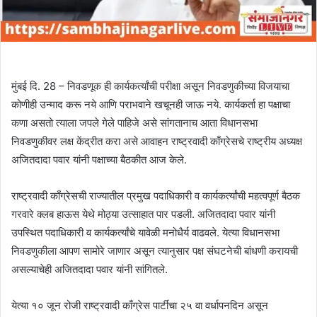
मुंबई दि. 28 – निवडणूक ही कार्यकर्त्यांची परीक्षा असून निवडणुकीच्या विजयाचा
कोणीही उन्माद करू नये आणि पराभवाने खचूनही जाऊ नये. कार्यकर्ता हा पक्षाचा
कणा असतो त्याला जपले गेले पाहिजे असे सांगतानाच आता विधानसभा
निवडणुकीवर लक्ष केंद्रीत करा असे आवाहन राष्ट्रवादी काँग्रेसचे राष्ट्रीय अध्यक्ष
अजितदादा पवार यांनी पक्षाच्या बैठकीत आज केले.
राष्ट्रवादी काँग्रेसची राज्यातील प्रमुख पदाधिकारी व कार्यकर्त्यांची महत्वपूर्ण बैठक
गरवारे क्लब हाऊस येथे मोठ्या उत्साहात पार पडली. अजितदादा पवार यांनी
उपस्थित पदाधिकारी व कार्यकर्त्यांचे यावेळी मनोधैर्य वाढवले. येत्या विधानसभा
निवडणुकीला आपण सामोरे जाणार असून त्यानुसार पक्ष संघटनेची बांधणी करायची
असल्याचेही अजितदादा पवार यांनी सांगितले.
येत्या १० जून रोजी राष्ट्रवादी काँग्रेस पार्टीचा २५ वा वर्धापनदिन असून