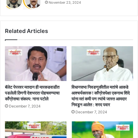
November 23, 2024
Related Articles
बॅलेट पेपरवर मतदान ही मारकडवाडीत
विधानसभा निवडणुकीतील मतांचे आकडे
पडलेली ठिणगी देशभरात पोहचवण्याचा
आश्चर्यकारक ! काँग्रेसपेक्षा एकनाथ शिंदे
काँग्रेसचा संकल्प: नाना पटोले
यांना मतं कमी पण त्यांचे जास्त आमदार
निवडून आलेत : शरद पवार
December 7, 2024
December 7, 2024