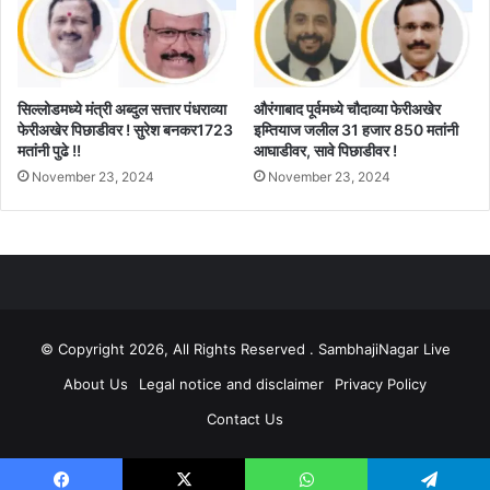
सिल्लोडमध्ये मंत्री अब्दुल सत्तार पंधराव्या
औरंगाबाद पूर्वमध्ये चौदाव्या फेरीअखेर
फेरीअखेर पिछाडीवर ! सुरेश बनकर1723
इम्तियाज जलील 31 हजार 850 मतांनी
मतांनी पुढे !!
आघाडीवर, सावे पिछाडीवर !
November 23, 2024
November 23, 2024
© Copyright 2026, All Rights Reserved . SambhajiNagar Live
About Us
Legal notice and disclaimer
Privacy Policy
Contact Us