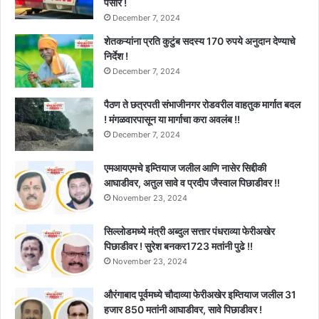
पसार !
December 7, 2024
शेतकऱ्यांना प्रति कुटुंब सदस्य 170 रुपये अनुदान देण्याचे
निर्देश !
December 7, 2024
पैठण ते छत्रपती संभाजीनगर रोडवरील वाहतुक मार्गात बदल
! मंगळवारपासून या मार्गाचा करा अवलंब !!
December 7, 2024
एमआयएमचे इम्तियाज जलील आणि नासेर सिद्दीकी
आघाडीवर, अतुल सावे व प्रदीप जैस्वाल पिछाडीवर !!
November 23, 2024
सिल्लोडमध्ये मंत्री अब्दुल सत्तार पंधराव्या फेरीअखेर
पिछाडीवर ! सुरेश बनकर1723 मतांनी पुढे !!
November 23, 2024
औरंगाबाद पूर्वमध्ये चौदाव्या फेरीअखेर इम्तियाज जलील 31
हजार 850 मतांनी आघाडीवर, सावे पिछाडीवर !