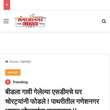
Menu
Se
Home
/
महाराष्ट्र
महाराष्ट्र
Trending
बीडला गावी गेलेल्या एसडीमचे घर
चोरट्यांनी फोडले ! पाथरीतील गणेशनगर