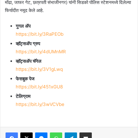
मोंढा, जाफर गेट, छत्रपती संभाजीनगर) यांनी सिडको पोलिस स्टेशनमध्ये दिलेल्या
फिर्यादीत नमूद केले आहे.
गुगल ॲप
https://bit.ly/3RaPEOb
व्हॉट्सॲप ग्रुप
https://bit.ly/4dUMnMR
व्हॉट्सॲप चॅनेल
https://bit.ly/3V1gLwq
फेसबुक पेज
https://bit.ly/451xGU8
टेलिग्राम
https://bit.ly/3wVCVbe
Facebook
X
Messenger
WhatsApp
Telegram
Share via Email