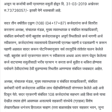
असून या कर्जाची कमी प्रमाणात वसुली होवून दि. 31-03-2019 अखेरवर
रु.73726057/- इतकी येणे थकबाकी आहे.
सदर तीन वर्षांतील एकूण (108) (04+17+87) कर्जदारांना कर्ज वितरीत
करताना अध्यक्ष, संचालक मंडळ, मुख्य व्यवस्थापक व संबंधित शाखाधिकारी,
संबंधित कर्मचारी यांनी बहुतांश कर्जदाराकडून अपूर्ण स्थितीतले कर्ज मागणी अर्ज
स्वीकारुन, कर्जदारांच्या व्यवसायाचे ठिकाणाची प्रत्यक्ष पहाणी व पडताळणी न करून
पहाणी अहवाल सादर करून पोटनियमानुसार सर्व तरतुदींचे तंतोतंत पालन केलेले
नाही. बहुतांश कर्ज प्रकरणात तारण न स्वीकारता अथवा अल्प तारण घेवून केलेल्या
कर्ज वाटपाच्या वसुलीसाठी भरीव प्रयत्न न करता कर्ज बुडीत व थकित होण्यास
पर्यायाने ठेवीदारांच्या ठेवी बुडण्याच्या स्थितीत आणण्यास संबंधित जबाबदार आहेत.
अध्यक्ष, संचालक मंडळ, मुख्य व्यवस्थापक व संबंधित शाखाधिकारी, संबंधित
कर्मचारी यांनी कर्जदारास आर्थिक लाभ पोहोचविणेसाठी संगणमत केलेले आहे असे
दिसून येते. सदर प्रकरणी संबंधित 108 कर्जदारांचा सहभाग आहे किंवा कसे याचा
देखील तपास होणे आवश्यक असल्याचे सहकारी संस्थेचे (ग्राहक) विशेष
लेखापरीक्षक धनंजय हिरालाल चव्हाण (पत्ता बाळासाहेब पवार सहकार भवन, जुना