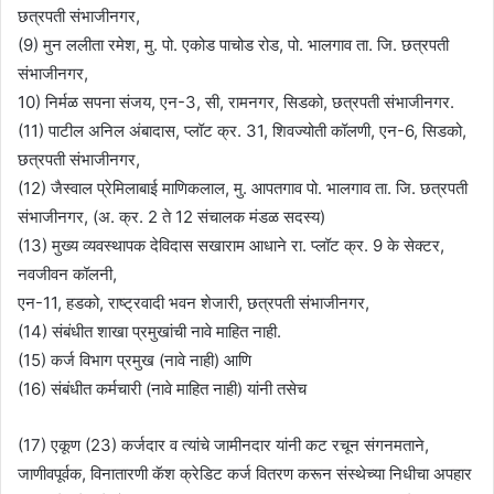
छत्रपती संभाजीनगर,
(9) मुन ललीता रमेश, मु. पो. एकोड पाचोड रोड, पो. भालगाव ता. जि. छत्रपती
संभाजीनगर,
10) निर्मळ सपना संजय, एन-3, सी, रामनगर, सिडको, छत्रपती संभाजीनगर.
(11) पाटील अनिल अंबादास, प्लॉट क्र. 31, शिवज्योती कॉलणी, एन-6, सिडको,
छत्रपती संभाजीनगर,
(12) जैस्वाल प्रेमिलाबाई माणिकलाल, मु. आपतगाव पो. भालगाव ता. जि. छत्रपती
संभाजीनगर, (अ. क्र. 2 ते 12 संचालक मंडळ सदस्य)
(13) मुख्य व्यवस्थापक देविदास सखाराम आधाने रा. प्लॉट क्र. 9 के सेक्टर,
नवजीवन कॉलनी,
एन-11, हडको, राष्ट्रवादी भवन शेजारी, छत्रपती संभाजीनगर,
(14) संबंधीत शाखा प्रमुखांची नावे माहित नाही.
(15) कर्ज विभाग प्रमुख (नावे नाही) आणि
(16) संबंधीत कर्मचारी (नावे माहित नाही) यांनी तसेच
(17) एकूण (23) कर्जदार व त्यांचे जामीनदार यांनी कट रचून संगनमताने,
जाणीवपूर्वक, विनातारणी कॅश क्रेडिट कर्ज वितरण करून संस्थेच्या निधीचा अपहार