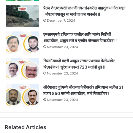
पैठण ते छत्रपती संभाजीनगर रोडवरील वाहतुक मार्गात बदल
! मंगळवारपासून या मार्गाचा करा अवलंब !!
December 7, 2024
एमआयएमचे इम्तियाज जलील आणि नासेर सिद्दीकी
आघाडीवर, अतुल सावे व प्रदीप जैस्वाल पिछाडीवर !!
November 23, 2024
सिल्लोडमध्ये मंत्री अब्दुल सत्तार पंधराव्या फेरीअखेर
पिछाडीवर ! सुरेश बनकर1723 मतांनी पुढे !!
November 23, 2024
औरंगाबाद पूर्वमध्ये चौदाव्या फेरीअखेर इम्तियाज जलील 31
हजार 850 मतांनी आघाडीवर, सावे पिछाडीवर !
November 23, 2024
Related Articles