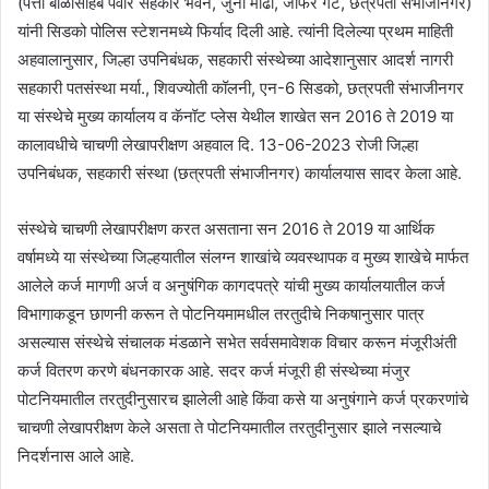
(पत्ता बाळासाहेब पवार सहकार भवन, जुना मोंढा, जाफर गेट, छत्रपती संभाजीनगर)
यांनी सिडको पोलिस स्टेशनमध्ये फिर्याद दिली आहे. त्यांनी दिलेल्या प्रथम माहिती
अहवालानुसार, जिल्हा उपनिबंधक, सहकारी संस्थेच्या आदेशानुसार आदर्श नागरी
सहकारी पतसंस्था मर्या., शिवज्योती कॉलनी, एन-6 सिडको, छत्रपती संभाजीनगर
या संस्थेचे मुख्य कार्यालय व कॅनॉट प्लेस येथील शाखेत सन 2016 ते 2019 या
कालावधीचे चाचणी लेखापरीक्षण अहवाल दि. 13-06-2023 रोजी जिल्हा
उपनिबंधक, सहकारी संस्था (छत्रपती संभाजीनगर) कार्यालयास सादर केला आहे.
संस्थेचे चाचणी लेखापरीक्षण करत असताना सन 2016 ते 2019 या आर्थिक
वर्षामध्ये या संस्थेच्या जिल्हयातील संलग्न शाखांचे व्यवस्थापक व मुख्य शाखेचे मार्फत
आलेले कर्ज मागणी अर्ज व अनुषंगिक कागदपत्रे यांची मुख्य कार्यालयातील कर्ज
विभागाकडून छाणनी करून ते पोटनियमामधील तरतुदीचे निकषानुसार पात्र
असल्यास संस्थेचे संचालक मंडळाने सभेत सर्वसमावेशक विचार करून मंजूरीअंती
कर्ज वितरण करणे बंधनकारक आहे. सदर कर्ज मंजूरी ही संस्थेच्या मंजुर
पोटनियमातील तरतुदीनुसारच झालेली आहे किंवा कसे या अनुषंगाने कर्ज प्रकरणांचे
चाचणी लेखापरीक्षण केले असता ते पोटनियमातील तरतुदीनुसार झाले नसल्याचे
निदर्शनास आले आहे.