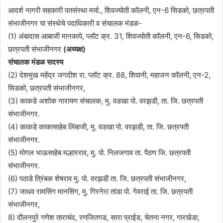
आदर्श नागरी सहकारी पतसंस्था मर्या., शिवज्योती कॉलनी, एन-6 सिडको, छत्रपती
संभाजीनगर या संस्थेचे पदाधिकारी व संचालक मंडळ-
(1) अंबादास आबाजी मानकापे, प्लॉट क्र. 31, शिवज्योती कॉलनी, एन-6, सिडको,
छत्रपती संभाजीनगर
(अध्यक्ष)
संचालक मंडळ सदस्य
(2) देशमुख महेंद्र जगदीश रा. प्लॉट क्र. 88, शिवानी, महाजन कॉलनी, एन-2,
सिडको, छत्रपती संभाजीनगर,
(3) काकडे अशोक नारायण संचालक, मु. वडखा पो. वरझडी, ता. जि. छत्रपती
संभाजीनगर.
(4) काकडे काकासाहेब लिंबाजी, मु. वडखा पो. वरझडी, ता. जि. छत्रपती
संभाजीनगर.
(5) मोगल भाऊसाहेब मल्हारराव, मु. पो. निलजगाव ता. पैठण जि. छत्रपती
संभाजीनगर.
(6) पठाडे त्रिंबक शेषराव मु. पो. वरझडी ता. जि. छत्रपती संभाजीनगर,
(7) जाधव रामसिंग मानसिंग, मु. गिरनेरा तांडा पो. गेवराई ता. जि. छत्रपती
संभाजीनगर,
8) दौलनपुरे गणेश ताराचंद, रणजितगड, सारा प्राईड, चेतना नगर, गारखेडा,