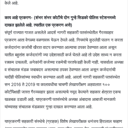
केले आहे.
काय आहे प्रकरण- (शंभर शंभर कोटीचे दोन गुन्हे सिडको पोलिस स्टेशनमध्ये
दाखल झालेले आहे. त्यातील एक प्रकरण असे)
संपूर्ण राज्यात गाजत असलेले आदर्श नागरी सहकारी पतसंस्थेतील गैरव्यवहार
प्रकरण आता वेगळ्या वळणावरू येऊन ठेपले आहे. नियमांचे कुठलेही पालन न करता
कर्जदारांना कर्जाची खैरात वाटप करण्यात आल्याचा ठपका ठेवण्यात आला असून
यातील बहुतांश कर्जदारांनी ज्या उद्देशासाठी कर्ज घेतले आहे तो उद्देश साध्य न करता
रक्कम उचलली. अनेकांनी कर्जच्या रकमेची परतफेडही केली नाही. यासर्वाला अध्यक्ष
व संचालक मंडळ जबाबदार असल्याचा ठपका ठेवण्यात आला असून कर्जदारांची
यादीही पोलिसांच्या स्वाधीन करण्यात आली आहे. आदर्श नागरी सहकारी पतसंस्थेत
सन 2016 ते 2019 या कालावधीचा चाचणी लेखापरीक्षण अहवालात १००
कोटींपेक्षाही जास्त गैरव्यवहार झाला असल्याचे नमूद केल्याने सहकार क्षेत्रात एकच
खळबळ उडाली आहे. याप्रकरणी पतसंस्थेचे अध्यक्ष अंबादास आबाजी मानकापे
यांच्यासह संचालक मंडळावर गुन्हा दाखल करण्यात आला आहे.
याप्रकरणी सहकारी संस्थेचे (ग्राहक) विशेष लेखापरीक्षक धनंजय हिरालाल चव्हाण