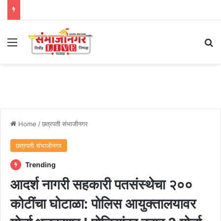
Menu
Se
Home
/
छत्रपती संभाजीनगर
छत्रपती संभाजीनगर
Trending
आदर्श नागरी सहकारी पतसंस्थेचा २००
कोटींचा घोटाळा: पोलिस आयुक्तालयावर