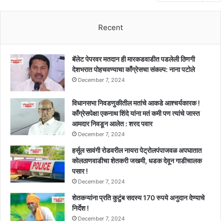
Recent
बॅलेट पेपरवर मतदान ही मारकडवाडीत पडलेली ठिणगी
देशभरात पोहचवण्याचा काँग्रेसचा संकल्प: नाना पटोले
December 7, 2024
विधानसभा निवडणुकीतील मतांचे आकडे आश्चर्यकारक !
काँग्रेसपेक्षा एकनाथ शिंदे यांना मतं कमी पण त्यांचे जास्त
आमदार निवडून आलेत : शरद पवार
December 7, 2024
हर्सूल सावंगी रोडवरील नायरा पेट्रोलपंपाजवळ अपघातात
कोलठाणवाडीचा शेतकरी जखमी, धडक देवून गाडीचालक
पसार !
December 7, 2024
शेतकऱ्यांना प्रति कुटुंब सदस्य 170 रुपये अनुदान देण्याचे
निर्देश !
December 7, 2024