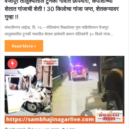
वैजापूर तालुक्यातील टुनकी गावात छापेमारी, कपाशीच्या
शेतात गांजाची शेती ! 30 किलोचा गांजा जप्त, शेतकऱ्यावर
गुन्हा !!
संभाजीनगर लाईव्ह, दि. १६ – पोलिसांना मिळालेल्या गुप्त माहितीवरून वैजापूर
तालुक्यातील टुनकी गावातील शेतात छापेमारी करून पोलिसांनी ३० किलो गांजा…
Read More »