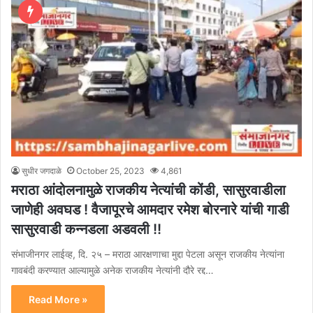
सुधीर जगदाळे
October 25, 2023
4,861
मराठा आंदोलनामुळे राजकीय नेत्यांची कोंडी, सासुरवाडीला
जाणेही अवघड ! वैजापूरचे आमदार रमेश बोरनारे यांची गाडी
सासुरवाडी कन्नडला अडवली !!
संभाजीनगर लाईव्ह, दि. २५ – मराठा आरक्षणाचा मुद्दा पेटला असून राजकीय नेत्यांना
गावबंदी करण्यात आल्यामुळे अनेक राजकीय नेत्यांनी दौरे रद्द…
Read More »