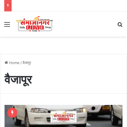
Menu
Se
Home
/
वैजापूर
वैजापूर