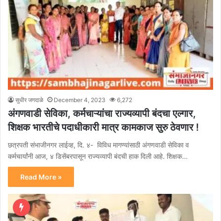
सुधीर जगदाळे
December 4, 2023
6,272
अंगणवाडी सेविका, कर्मचाऱ्यांचा राज्यव्यापी बंदचा एल्गार,
शिक्षक भारतीचे पदाधीकारी मात्र कामकाज सुरु ठेवणार !
छत्रपती संभाजीनगर लाईव्ह, दि. ४- विविध मागण्यांसाठी अंगणवाडी सेविका व
कर्मचार्यांनी आज, ४ डिसेंबरपासून राज्यव्यापी बंदची हाक दिली आहे. शिक्षक…
Read More »