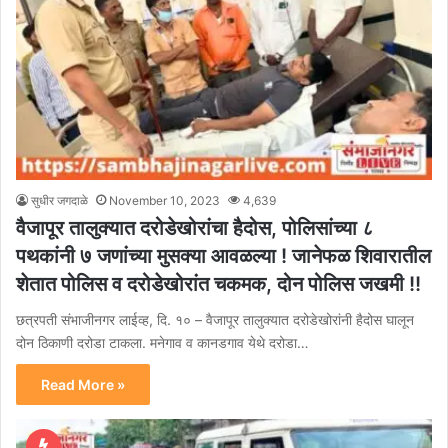
सुधीर जगदाळे
November 10, 2023
4,639
वैजापूर तालुक्यात दरोडेखोरांचा हैदोस, पोलिसांच्या ८
पथकांनी ७ जणांच्या मुसक्या आवळल्या ! जानेफळ शिवारातील
शेतात पोलिस व दरोडेखोरांत चकमक, दोन पोलिस जखमी !!
छत्रपती संभाजीनगर लाईव्ह, दि. १० – वैजापूर तालुक्यात दरोडेखोरांनी हैदोस घालून
दोन ठिकाणी दरोडा टाकला. मनेगाव व कानडगाव येथे दरोडा…
Read More »