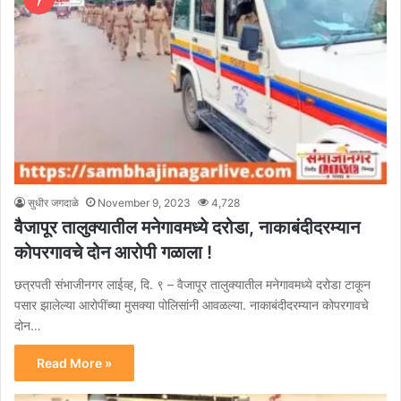
सुधीर जगदाळे
November 9, 2023
4,728
वैजापूर तालुक्यातील मनेगावमध्ये दरोडा, नाकाबंदीदरम्यान
कोपरगावचे दोन आरोपी गळाला !
छत्रपती संभाजीनगर लाईव्ह, दि. ९ – वैजापूर तालुक्यातील मनेगावमध्ये दरोडा टाकून
पसार झालेल्या आरोपींच्या मुसक्या पोलिसांनी आवळल्या. नाकाबंदीदरम्यान कोपरगावचे
दोन…
Read More »