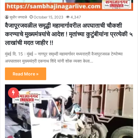
सुधीर जगदाळे
October 15, 2023
4,347
वैजापूरजवळील समृद्धी महामार्गावरील अपघाताची चौकशी
करण्याचे मुख्यमंत्र्यांचे आदेश ! मृतांच्या कुटुंबीयांना प्रत्येकी ५
लाखांची मदत जाहीर !!
मुंबई दि. 15 : मुंबई – नागपूर समृध्दी महामार्गावर मध्यरात्री वैजापूरजवळ टेम्पोच्या
अपघातावर मुख्यमंत्री एकनाथ शिंदे यांनी शोक व्यक्त केला…
Read More »