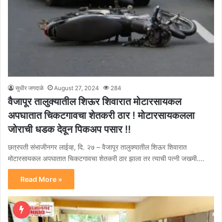
सुधीर जगदाळे
August 27, 2024
284
वैजापूर तालुक्यातील शिऊर शिवारात मोटारसायकल
अपघातात चिकटगावचा शेतकरी ठार ! मोटारसायकलला
जोराची धडक देवून पिकअप पसार !!
छत्रपती संभाजीनगर लाईव्ह, दि. २७ – वैजापूर तालुक्यातील शिऊर शिवारात
मोटारसायकल अपघातात चिकटगावचा शेतकरी ठार झाला तर त्याची पत्नी जखमी.…
Read More »