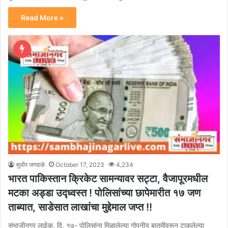
Read More »
सुधीर जगदाळे
October 17, 2023
4,234
भारत पाकिस्तान क्रिकेट सामन्यावर सट्टा, वैजापूरमधील
मटका अड्डा उद्ध्वस्त ! पोलिसांच्या छापेमारीत १७ जण
ताब्यात, साडेसात लाखांचा मुद्देमाल जप्त !!
संभाजीनगर लाईव्ह, दि. १७- पोलिसांना मिळालेल्या गोपनीय बातमीवरून टाकलेल्या