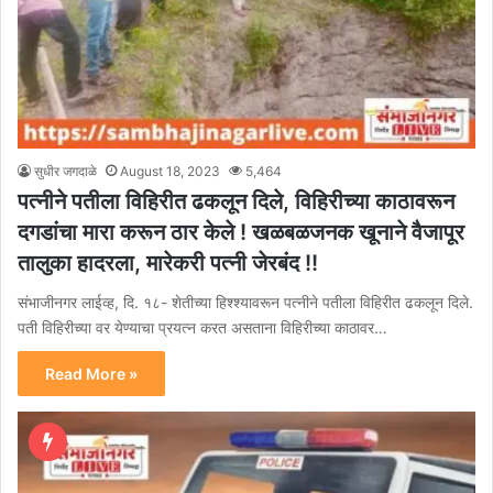
सुधीर जगदाळे
August 18, 2023
5,464
पत्नीने पतीला विहिरीत ढकलून दिले, विहिरीच्या काठावरून
दगडांचा मारा करून ठार केले ! खळबळजनक खूनाने वैजापूर
तालुका हादरला, मारेकरी पत्नी जेरबंद !!
संभाजीनगर लाईव्ह, दि. १८- शेतीच्या हिश्श्यावरून पत्नीने पतीला विहिरीत ढकलून दिले.
पती विहिरीच्या वर येण्याचा प्रयत्न करत असताना विहिरीच्या काठावर…
Read More »