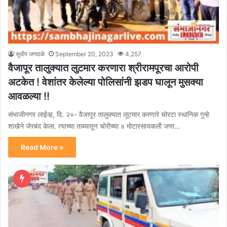
सुधीर जगदाळे
September 20, 2023
4,257
वैजापूर तालुक्यात लुटमार करणारा श्रीरामपूरचा आरोपी
अटकेत ! वेशांतर केलेल्या पोलिसांनी झडप घालून मुसक्या
आवळल्या !!
संभाजीनगर लाईव्ह, दि. २०- वैजापूर तालुक्यात लूटमार करणारे चोरटा स्थानिक गुन्हे
शाखेने जेरबंद केला. त्याच्या ताब्यातून चोरीच्या ४ मोटारसायकली जप्त…
Read More »