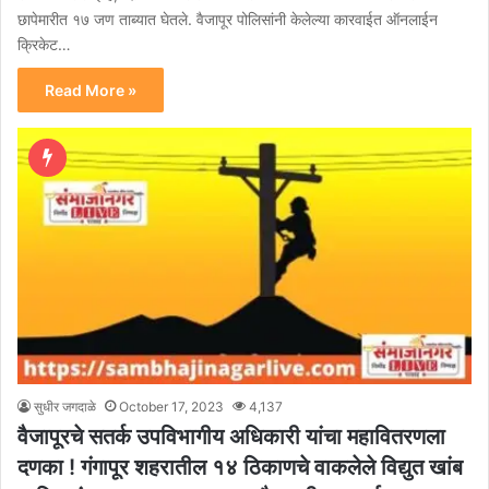
छापेमारीत १७ जण ताब्यात घेतले. वैजापूर पोलिसांनी केलेल्या कारवाईत ऑनलाईन
क्रिकेट…
Read More »
सुधीर जगदाळे
October 17, 2023
4,137
वैजापूरचे सतर्क उपविभागीय अधिकारी यांचा महावितरणला
दणका ! गंगापूर शहरातील १४ ठिकाणचे वाकलेले विद्युत खांब