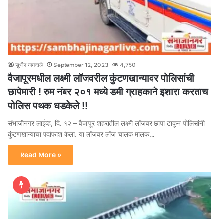
सुधीर जगदाळे
September 12, 2023
4,750
वैजापूरमधील लक्ष्मी लॉजवरील कुंटणखान्यावर पोलिसांची
छापेमारी ! रुम नंबर २०१ मध्ये डमी ग्राहकाने इशारा करताच
पोलिस पथक धडकेले !!
संभाजीनगर लाईव्ह, दि. १२ – वैजापूर शहरातील लक्ष्मी लॉजवर छापा टाकून पोलिसांनी
कुंटणखान्याचा पर्दाफाश केला. या लॉजवर लॉज चालक मालक…
Read More »