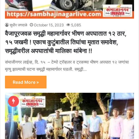
सुधीर जगदाळे
October 15, 2023
5,085
वैजापूरजवळ समृद्धी महामार्गावर भीषण अपघातात १२ ठार,
१५ जखमी ! एकाच कुटुंबातील तिघांचा मृतात समावेश,
समृद्धीवरील अपघातांची मालिका थांबेना !!
संभाजीनगर लाईव्ह, दि. १५ – टेम्पो ट्रॅव्हलर व ट्रकच्या भीषण अपघात १२ जणांचा
मृत्यू झाल्याची घटना समृद्धी महामार्गावर घडली. समृद्धी…
Read More »