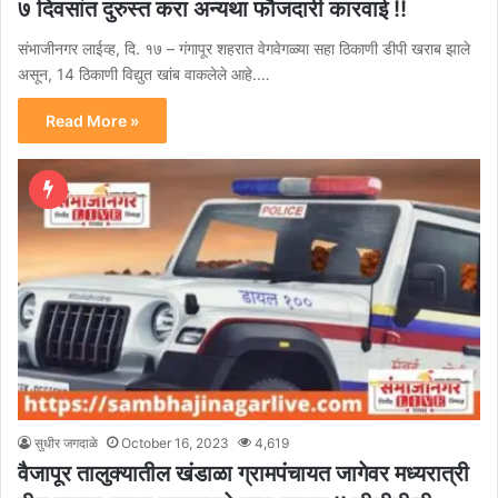
७ दिवसांत दुरुस्त करा अन्यथा फौजदारी कारवाई !!
संभाजीनगर लाईव्ह, दि. १७ – गंगापूर शहरात वेगवेगळ्या सहा ठिकाणी डीपी खराब झाले
असून, 14 ठिकाणी विद्युत खांब वाकलेले आहे.…
Read More »
सुधीर जगदाळे
October 16, 2023
4,619
वैजापूर तालुक्यातील खंडाळा ग्रामपंचायत जागेवर मध्यरात्री